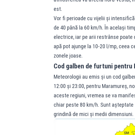
est.
Vor fi perioade cu vijelii și intensifi
de 40 până la 60 km/h. În același tim
electrice, iar pe arii restrânse poate 
apă pot ajunge la 10-20 l/mp, ceea c
zonele joase.
Cod galben de furtuni pentru 
Meteorologii au emis și un cod galben 
12:00 și 23:00, pentru Maramureș, nor
aceste regiuni, vremea se va manifesta
chiar peste 80 km/h. Sunt așteptate ș
grindină de mici și medii dimensiuni.