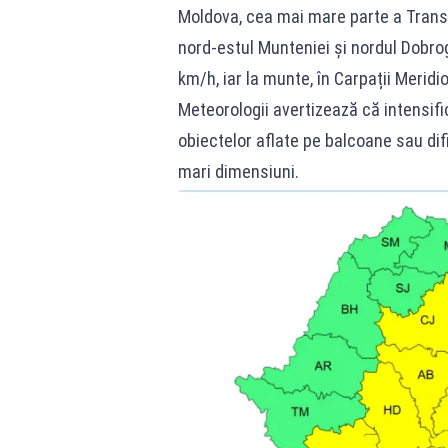
Moldova, cea mai mare parte a Transil
nord-estul Munteniei și nordul Dobrog
km/h, iar la munte, în Carpații Meridi
Meteorologii avertizează că intensifi
obiectelor aflate pe balcoane sau dific
mari dimensiuni.