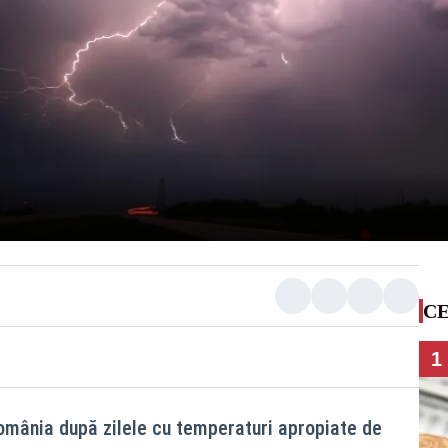
CE
1
mânia după zilele cu temperaturi apropiate de