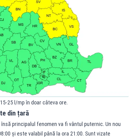
 15-25 l/mp în doar câteva ore.
te din țară
 însă principalul fenomen va fi vântul puternic. Un nou
08:00 și este valabil până la ora 21:00. Sunt vizate