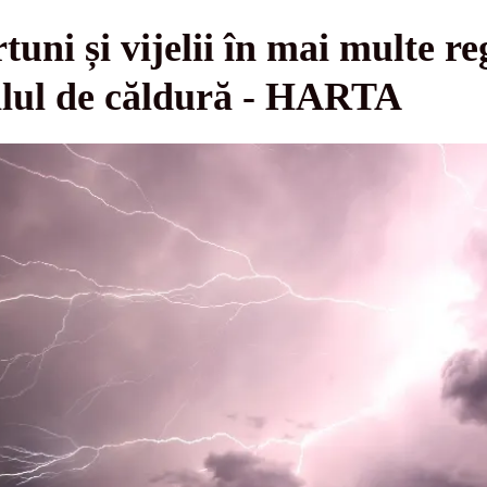
uni și vijelii în mai multe re
lul de căldură - HARTA