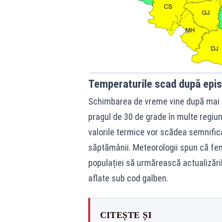
Temperaturile scad după epis
Schimbarea de vreme vine după mai mu
pragul de 30 de grade în multe regiun
valorile termice vor scădea semnifica
săptămânii. Meteorologii spun că fe
populației să urmărească actualizările
aflate sub cod galben.
CITEȘTE ȘI