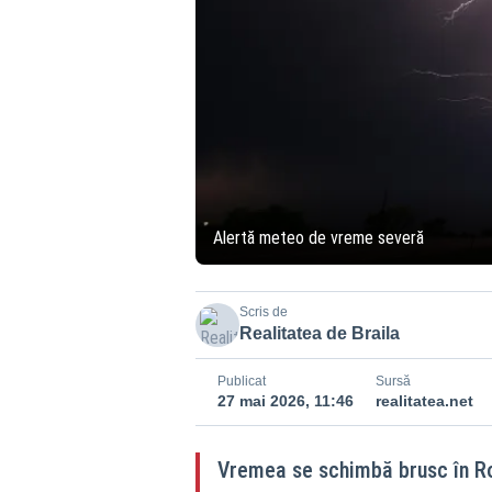
Alertă meteo de vreme severă
Scris de
Realitatea de Braila
Publicat
Sursă
27 mai 2026, 11:46
realitatea.net
Vremea se schimbă brusc în Ro