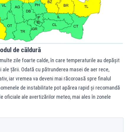
odul de căldură
lte zile foarte calde, în care temperaturile au depășit
i ale țării. Odată cu pătrunderea masei de aer rece,
tiv, iar vremea va deveni mai răcoroasă spre finalul
nomenele de instabilitate pot apărea rapid și recomandă
 oficiale ale avertizărilor meteo, mai ales în zonele