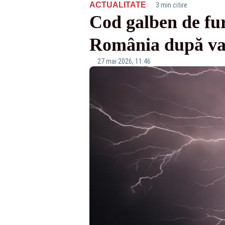
·
ACTUALITATE
3 min citire
Cod galben de furt
România după va
27 mai 2026, 11:46