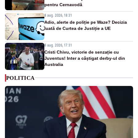
pentru Cernavodă
8 aug. 2026, 18:31
Adio, alerte de poliție pe Waze? Decizia
luată de Curtea de Justiție a UE
8 aug. 2026, 17:31
Cristi Chivu, victorie de senzație cu
Juventus! Inter a câștigat derby-ul din
Australia
POLITICA