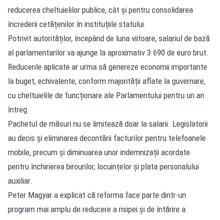
reducerea cheltuielilor publice, cât și pentru consolidarea
încrederii cetățenilor în instituțiile statului.
Potrivit autorităților, începând de luna viitoare, salariul de bază
al parlamentarilor va ajunge la aproximativ 3.690 de euro brut.
Reducerile aplicate ar urma să genereze economii importante
la buget, echivalente, conform majorității aflate la guvernare,
cu cheltuielile de funcționare ale Parlamentului pentru un an
întreg.
Pachetul de măsuri nu se limitează doar la salarii. Legislatorii
au decis și eliminarea decontării facturilor pentru telefoanele
mobile, precum și diminuarea unor indemnizații acordate
pentru închirierea birourilor, locuințelor și plata personalului
auxiliar.
Peter Magyar a explicat că reforma face parte dintr-un
program mai amplu de reducere a risipei și de întărire a