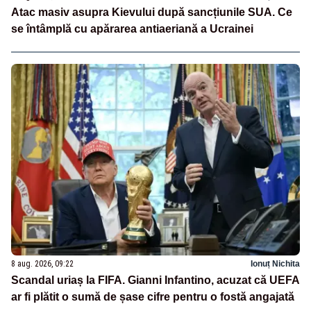
Atac masiv asupra Kievului după sancțiunile SUA. Ce
se întâmplă cu apărarea antiaeriană a Ucrainei
8 aug. 2026, 09:22
Ionuț Nichita
Scandal uriaș la FIFA. Gianni Infantino, acuzat că UEFA
ar fi plătit o sumă de șase cifre pentru o fostă angajată