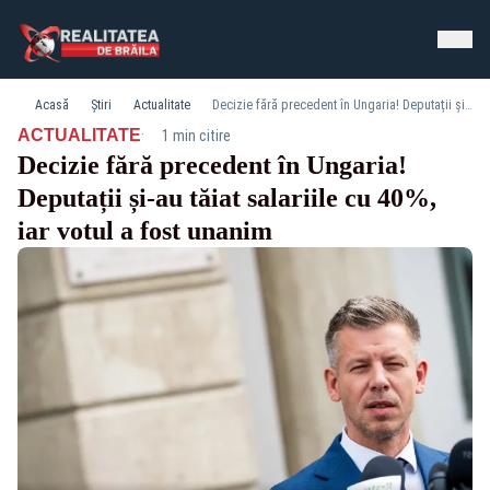
Acasă
Știri
Actualitate
Decizie fără precedent în Ungaria! Deputații și-au tăiat salariile cu 40%, iar votul a fost unanim
·
ACTUALITATE
1 min citire
Decizie fără precedent în Ungaria!
Deputații și-au tăiat salariile cu 40%,
iar votul a fost unanim