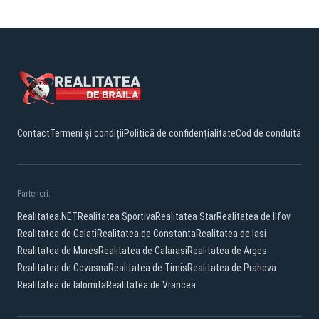
Contact
Termeni și condiții
Politică de confidențialitate
Cod de conduită
Parteneri:
Realitatea.NET
Realitatea Sportiva
Realitatea Star
Realitatea de Ilfov
Realitatea de Galati
Realitatea de Constanta
Realitatea de Iasi
Realitatea de Mures
Realitatea de Calarasi
Realitatea de Arges
Realitatea de Covasna
Realitatea de Timis
Realitatea de Prahova
Realitatea de Ialomita
Realitatea de Vrancea