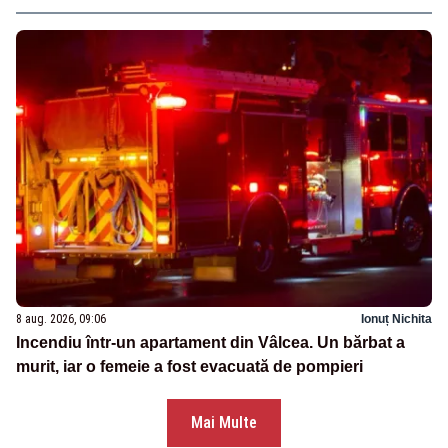
8 aug. 2026, 09:06
Ionuț Nichita
Incendiu într-un apartament din Vâlcea. Un bărbat a
murit, iar o femeie a fost evacuată de pompieri
Mai Multe