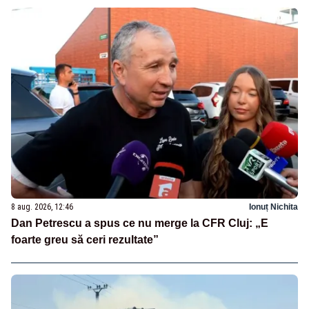
8 aug. 2026, 12:46
Ionuț Nichita
Dan Petrescu a spus ce nu merge la CFR Cluj: „E
foarte greu să ceri rezultate”