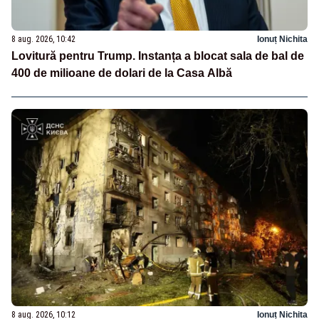
8 aug. 2026, 10:42
Ionuț Nichita
Lovitură pentru Trump. Instanța a blocat sala de bal de
400 de milioane de dolari de la Casa Albă
8 aug. 2026, 10:12
Ionuț Nichita