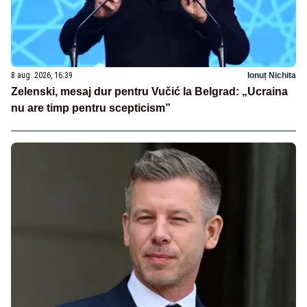
8 aug. 2026, 16:39
Ionuț Nichita
Zelenski, mesaj dur pentru Vučić la Belgrad: „Ucraina
nu are timp pentru scepticism”