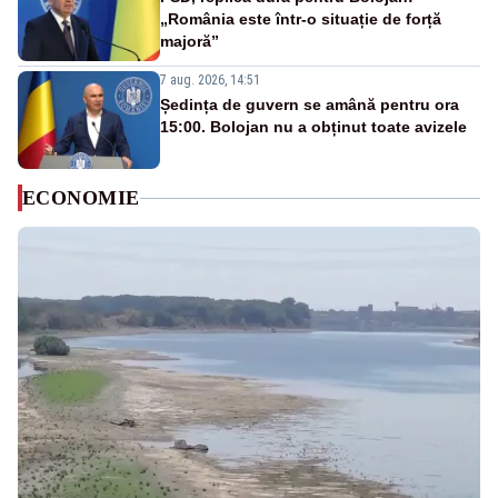
„România este într-o situație de forță
majoră”
7 aug. 2026, 14:51
Ședința de guvern se amână pentru ora
15:00. Bolojan nu a obținut toate avizele
ECONOMIE