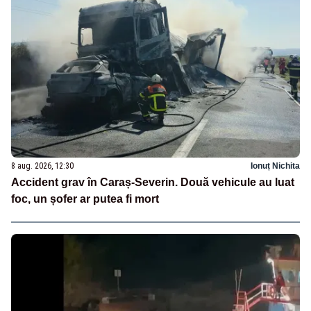
8 aug. 2026, 12:30
Ionuț Nichita
Accident grav în Caraș-Severin. Două vehicule au luat
foc, un șofer ar putea fi mort