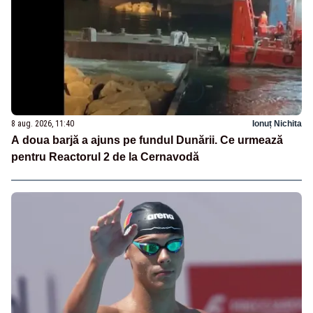
8 aug. 2026, 11:40
Ionuț Nichita
A doua barjă a ajuns pe fundul Dunării. Ce urmează
pentru Reactorul 2 de la Cernavodă