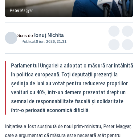
Peter Magyar
Ionuț Nichita
Scris de
Publicat:
8 iun. 2026, 21:31
Parlamentul Ungariei a adoptat o măsură rar întâlnită
în politica europeană. Toți deputații prezenți la
ședința de luni au votat pentru reducerea propriilor
venituri cu 40%, într-un demers prezentat drept un
semnal de responsabilitate fiscală și solidaritate
într-o perioadă economică dificilă.
Inițiativa a fost susținută de noul prim-ministru, Peter Magyar,
care a argumentat că măsura este necesară atât pentru