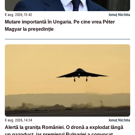
8 aug. 2026, 15:42
Ionuț Nichita
Mutare importantă în Ungaria. Pe cine vrea Péter
Magyar la președinție
8 aug. 2026, 14:34
Ionuț Nichita
Alertă la granița României. O dronă a explodat lângă
un gazoduct, iar premierul Bulgariei a convocat