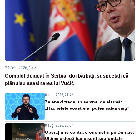
24 feb. 2026, 15:50
Complot dejucat în Serbia: doi bărbați, suspectați că
plănuiau asasinarea lui Vučić
8 aug. 2026, 21:42
Zelenski trage un semnal de alarmă:
„Rachetele voastre ar putea salva vieți”
8 aug. 2026, 20:07
Operațiune contra cronometru pe Dunăre.
Ultimele două barje sunt scufundate