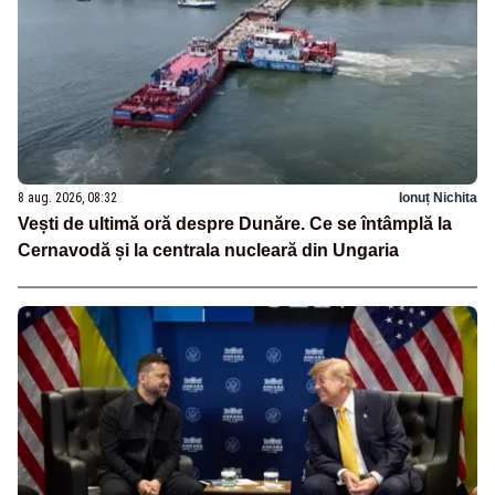
8 aug. 2026, 08:32
Ionuț Nichita
Vești de ultimă oră despre Dunăre. Ce se întâmplă la
Cernavodă și la centrala nucleară din Ungaria