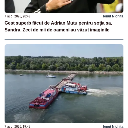
7 aug. 2026, 20:43
Ionuț Nichita
Gest superb făcut de Adrian Mutu pentru soția sa,
Sandra. Zeci de mii de oameni au văzut imaginile
7 aug. 2026, 19:45
Ionuț Nichita