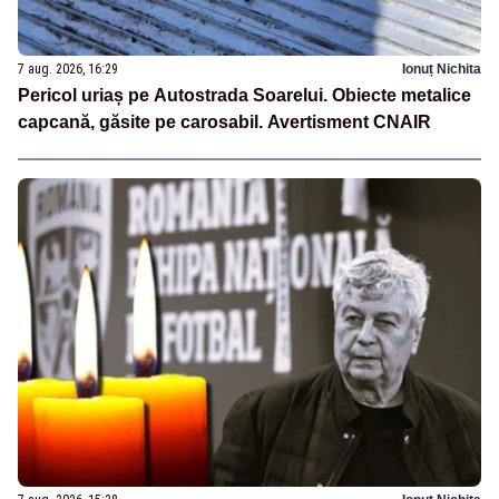
7 aug. 2026, 16:29
Ionuț Nichita
Pericol uriaș pe Autostrada Soarelui. Obiecte metalice
capcană, găsite pe carosabil. Avertisment CNAIR