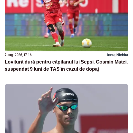
7 aug. 2026, 17:16
Ionuț Nichita
Lovitură dură pentru căpitanul lui Sepsi. Cosmin Matei,
suspendat 9 luni de TAS în cazul de dopaj