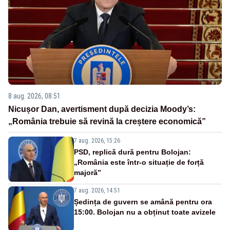
8 aug. 2026, 08:51
Nicușor Dan, avertisment după decizia Moody’s:
„România trebuie să revină la creștere economică”
7 aug. 2026, 15:26
PSD, replică dură pentru Bolojan:
„România este într-o situație de forță
majoră”
7 aug. 2026, 14:51
Ședința de guvern se amână pentru ora
15:00. Bolojan nu a obținut toate avizele