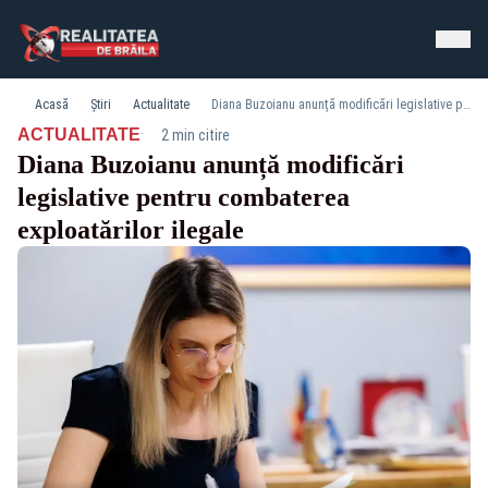
Acasă
Știri
Actualitate
Diana Buzoianu anunță modificări legislative pentru combaterea exploatărilor ilegale
·
ACTUALITATE
2 min citire
Diana Buzoianu anunță modificări
legislative pentru combaterea
exploatărilor ilegale