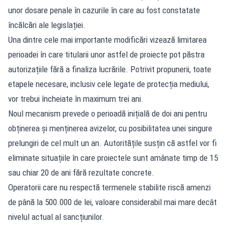
unor dosare penale în cazurile în care au fost constatate
încălcări ale legislației.
Una dintre cele mai importante modificări vizează limitarea
perioadei în care titularii unor astfel de proiecte pot păstra
autorizațiile fără a finaliza lucrările. Potrivit propunerii, toate
etapele necesare, inclusiv cele legate de protecția mediului,
vor trebui încheiate în maximum trei ani.
Noul mecanism prevede o perioadă inițială de doi ani pentru
obținerea și menținerea avizelor, cu posibilitatea unei singure
prelungiri de cel mult un an. Autoritățile susțin că astfel vor fi
eliminate situațiile în care proiectele sunt amânate timp de 15
sau chiar 20 de ani fără rezultate concrete.
Operatorii care nu respectă termenele stabilite riscă amenzi
de până la 500.000 de lei, valoare considerabil mai mare decât
nivelul actual al sancțiunilor.