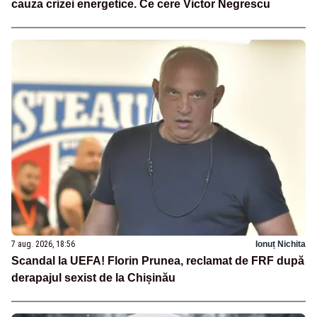
cauza crizei energetice. Ce cere Victor Negrescu
7 aug. 2026, 18:56
Ionuț Nichita
Scandal la UEFA! Florin Prunea, reclamat de FRF după
derapajul sexist de la Chișinău