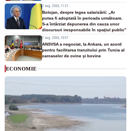
7 aug. 2026, 11:51
Bolojan, despre legea salarizării: „Ar
putea fi adoptată în perioada următoare.
S-a întârziat depunerea din cauza unor
discursuri iresponsabile în spaţiul public”
7 aug. 2026, 10:57
ANSVSA a negociat, la Ankara, un acord
pentru facilitarea tranzitului prin Turcia al
carcaselor de ovine și bovine
ECONOMIE