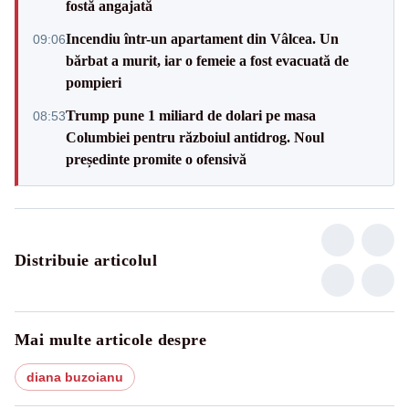
fostă angajată
Incendiu într-un apartament din Vâlcea. Un
09:06
bărbat a murit, iar o femeie a fost evacuată de
pompieri
Trump pune 1 miliard de dolari pe masa
08:53
Columbiei pentru războiul antidrog. Noul
președinte promite o ofensivă
Distribuie articolul
Mai multe articole despre
diana buzoianu