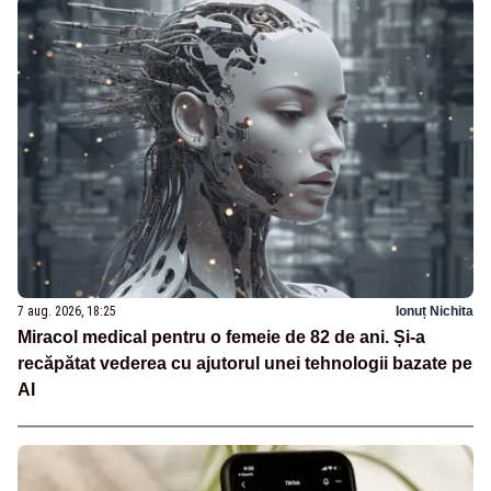
7 aug. 2026, 18:25
Ionuț Nichita
Miracol medical pentru o femeie de 82 de ani. Și-a
recăpătat vederea cu ajutorul unei tehnologii bazate pe
AI