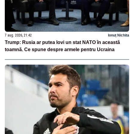
7 aug. 2026, 21:42
Ionuț Nichita
Trump: Rusia ar putea lovi un stat NATO în această
toamnă. Ce spune despre armele pentru Ucraina