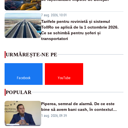
7 aug. 2026, 10:01
Tarifele pentru rovinietă și sistemul
TollRo se aplică de la 1 octombrie 2026.
Ce se schimbă pentru șoferi și
transportatori
URMĂREȘTE-NE PE
Facebook
YouTube
POPULAR
Piperea, semnal de alarmă. De ce este
bine să avem bani cash, în contextul
alertei energetice?
1 aug. 2026, 09:39