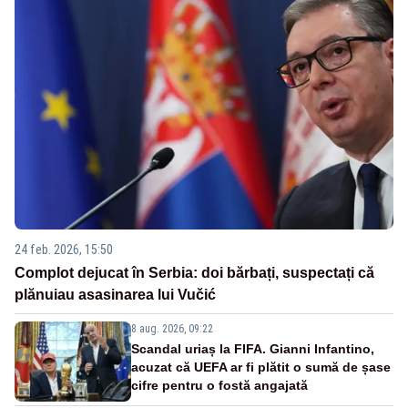
24 feb. 2026, 15:50
Complot dejucat în Serbia: doi bărbați, suspectați că
plănuiau asasinarea lui Vučić
8 aug. 2026, 09:22
Scandal uriaș la FIFA. Gianni Infantino,
acuzat că UEFA ar fi plătit o sumă de șase
cifre pentru o fostă angajată