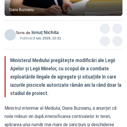
Diana Buzoianu
Ionuț Nichita
Scris de
Publicat:
3 iun. 2026, 15:31
Ministerul Mediului pregătește modificări ale Legii
Apelor și Legii Minelor, cu scopul de a combate
exploatările ilegale de agregate și situațiile în care
iazurile piscicole autorizate rămân ani la rând doar la
stadiul de proiect.
Ministrul interimar al Mediului, Diana Buzoianu, a anunțat că
noile măsuri vin după intensificarea controalelor în teren,
aplicarea unui număr mai mare de sancțiuni și deschiderea