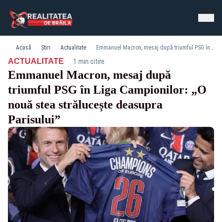
Acasă
Știri
Actualitate
Emmanuel Macron, mesaj după triumful PSG în Liga Campionilor: „O nouă stea strălucește deasupra Parisului”
·
ACTUALITATE
1 min citire
Emmanuel Macron, mesaj după
triumful PSG în Liga Campionilor: „O
nouă stea strălucește deasupra
Parisului”