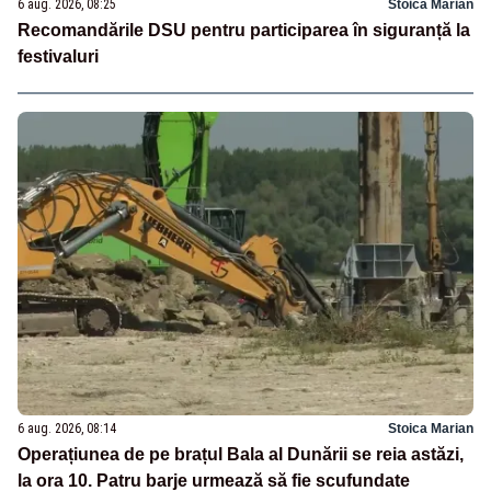
6 aug. 2026, 08:25
Stoica Marian
Recomandările DSU pentru participarea în siguranță la
festivaluri
6 aug. 2026, 08:14
Stoica Marian
Operațiunea de pe brațul Bala al Dunării se reia astăzi,
la ora 10. Patru barje urmează să fie scufundate