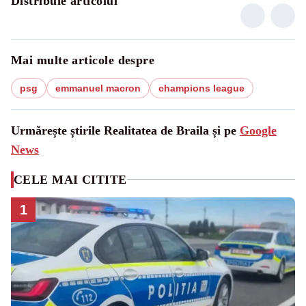
Distribuie articolul
Mai multe articole despre
psg
emmanuel macron
champions league
Urmărește știrile Realitatea de Braila și pe
Google
News
CELE MAI CITITE
1