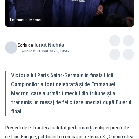
Emmanuel Macron
Ionuț Nichita
Scris de
Publicat:
31 mai 2026, 18:47
Victoria lui Paris Saint-Germain în finala Ligii
Campionilor a fost celebrată și de Emmanuel
Macron, care a urmărit meciul din tribune și a
transmis un mesaj de felicitare imediat după fluierul
final.
Președintele Franței a salutat performanța echipei pregătite
de Luis Enrique, publicând un mesaj pe rețeaua X: „O nouă stea