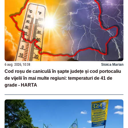
6 aug. 2026, 10:38
Stoica Marian
Cod roșu de caniculă în șapte județe și cod portocaliu
de vijelii în mai multe regiuni: temperaturi de 41 de
grade - HARTA