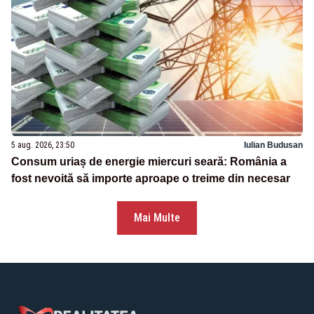
5 aug. 2026, 23:50
Iulian Budusan
Consum uriaș de energie miercuri seară: România a
fost nevoită să importe aproape o treime din necesar
Mai Multe