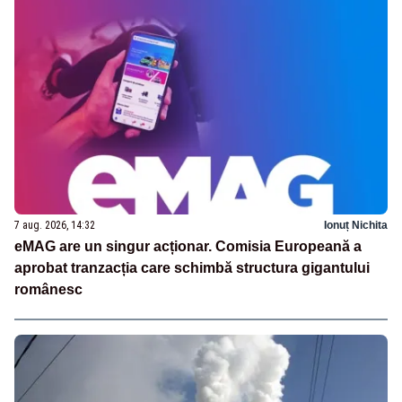
7 aug. 2026, 14:32
Ionuț Nichita
eMAG are un singur acționar. Comisia Europeană a
aprobat tranzacția care schimbă structura gigantului
românesc