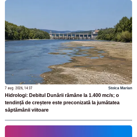
7 aug. 2026, 14:37
Stoica Marian
Hidrologi: Debitul Dunării rămâne la 1.400 mc/s; o
tendință de creștere este preconizată la jumătatea
săptămânii viitoare