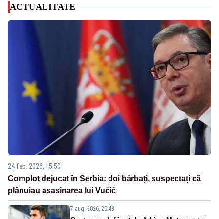
ACTUALITATE
24 feb. 2026, 15:50
Complot dejucat în Serbia: doi bărbați, suspectați că
plănuiau asasinarea lui Vučić
7 aug. 2026, 20:43