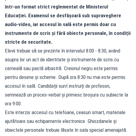
într-un format strict reglementat de Ministerul
Educației. Examenul se desfășoară sub supraveghere
audio-video, iar accesul în sală este permis doar cu
instrumente de scris și fără obiecte personale, în condiții
stricte de securitate.
Elevii trebuie să se prezinte în intervalul 8:00 - 8:30, având
asupra lor un act de identitate și instrumente de scris cu
cerneală sau pastă albastră. Creionul negru este permis
pentru desene și scheme. După ora 8:30 nu mai este permis
accesul în sală. Candidații sunt instruiți de profesori,
semnează un proces-verbal și primesc broșura cu subiecte la
ora 9:00.
Este interzis accesul cu telefoane, ceasuri smart, materiale
ajutătoare sau echipamente electronice. Ghiozdanele și
obiectele personale trebuie lăsate în sala special amenajată.