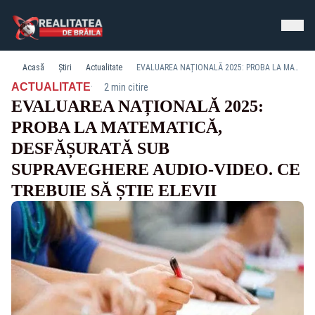
Acasă
Știri
Actualitate
EVALUAREA NAȚIONALĂ 2025: PROBA LA MATEMATICĂ, DESFĂȘURATĂ SUB SUPRAVEGHERE AUDIO-VIDEO. CE TREBUIE SĂ ȘTIE ELEVII
·
ACTUALITATE
2 min citire
EVALUAREA NAȚIONALĂ 2025:
PROBA LA MATEMATICĂ,
DESFĂȘURATĂ SUB
SUPRAVEGHERE AUDIO-VIDEO. CE
TREBUIE SĂ ȘTIE ELEVII