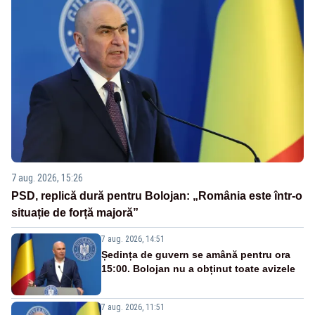
7 aug. 2026, 15:26
PSD, replică dură pentru Bolojan: „România este într-o
situație de forță majoră”
7 aug. 2026, 14:51
Ședința de guvern se amână pentru ora
15:00. Bolojan nu a obținut toate avizele
7 aug. 2026, 11:51