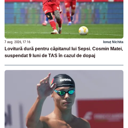
7 aug. 2026, 17:16
Ionuț Nichita
Lovitură dură pentru căpitanul lui Sepsi. Cosmin Matei,
suspendat 9 luni de TAS în cazul de dopaj