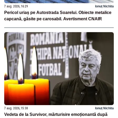
7 aug. 2026, 16:29
Ionuț Nichita
Pericol uriaș pe Autostrada Soarelui. Obiecte metalice
capcană, găsite pe carosabil. Avertisment CNAIR
7 aug. 2026, 15:38
Ionuț Nichita
Vedeta de la Survivor, mărturisire emoționantă după