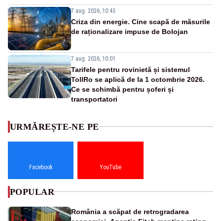
7 aug. 2026, 10:43
Criza din energie. Cine scapă de măsurile
de raționalizare impuse de Bolojan
7 aug. 2026, 10:01
Tarifele pentru rovinietă și sistemul
TollRo se aplică de la 1 octombrie 2026.
Ce se schimbă pentru șoferi și
transportatori
URMĂREȘTE-NE PE
Facebook
YouTube
POPULAR
România a scăpat de retrogradarea