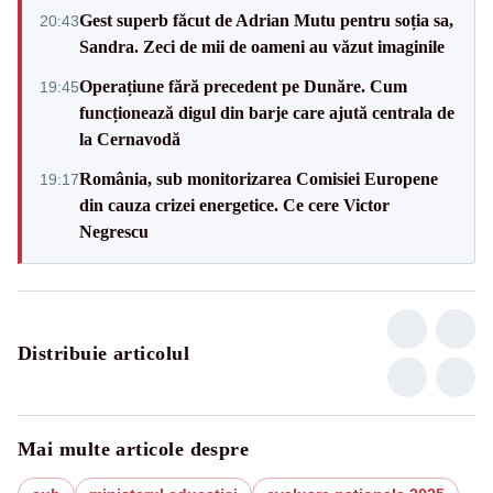
Gest superb făcut de Adrian Mutu pentru soția sa,
20:43
Sandra. Zeci de mii de oameni au văzut imaginile
Operațiune fără precedent pe Dunăre. Cum
19:45
funcționează digul din barje care ajută centrala de
la Cernavodă
România, sub monitorizarea Comisiei Europene
19:17
din cauza crizei energetice. Ce cere Victor
Negrescu
Distribuie articolul
Mai multe articole despre