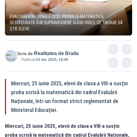
EVALUAREA NAȚIONALĂ 2025: PROBA LA MATEMATICĂ,
DESFĂȘURATĂ SUB SUPRAVEGHERE AUDIO-VIDEO. CE TREBUIE SĂ
ȘTIE ELEVII
Realitatea de Braila
Scris de
Publicat:
24 iun. 2025, 19:46
Miercuri, 25 iunie 2025, elevii de clasa a VIII-a susțin
proba scrisă la matematică din cadrul Evaluării
Naționale, într-un format strict reglementat de
Ministerul Educației.
Miercuri, 25 iunie 2025, elevii de clasa a VIII-a susțin
proba scrisă la matematică din cadrul Evaluării Naționale,