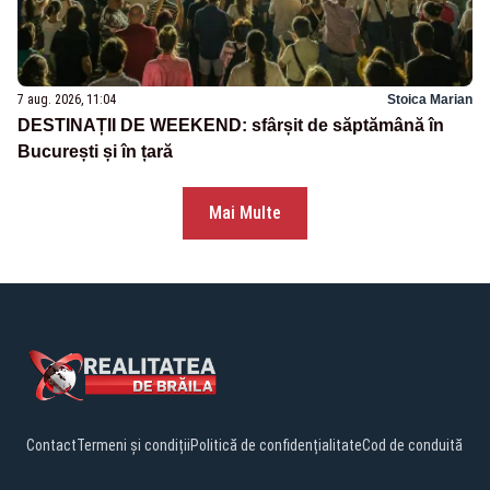
7 aug. 2026, 11:04
Stoica Marian
DESTINAȚII DE WEEKEND: sfârșit de săptămână în
București și în țară
Mai Multe
Contact
Termeni și condiții
Politică de confidențialitate
Cod de conduită