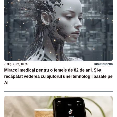
7 aug. 2026, 18:25
Ionuț Nichita
Miracol medical pentru o femeie de 82 de ani. Și-a
recăpătat vederea cu ajutorul unei tehnologii bazate pe
AI