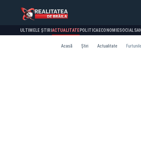
ULTIMELE ȘTIRI
ACTUALITATE
POLITICA
ECONOMIE
SOCIAL
SA
Acasă
Știri
Actualitate
Furtunil