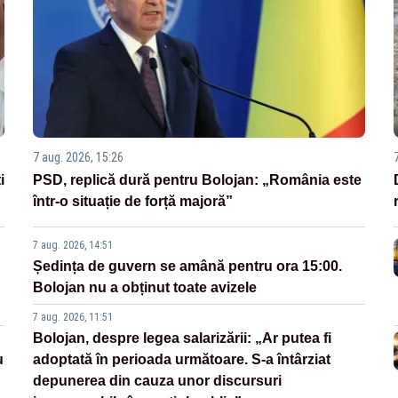
7 aug. 2026, 15:26
i
PSD, replică dură pentru Bolojan: „România este
într-o situație de forță majoră”
7 aug. 2026, 14:51
Ședința de guvern se amână pentru ora 15:00.
Bolojan nu a obținut toate avizele
7 aug. 2026, 11:51
Bolojan, despre legea salarizării: „Ar putea fi
u
adoptată în perioada următoare. S-a întârziat
depunerea din cauza unor discursuri