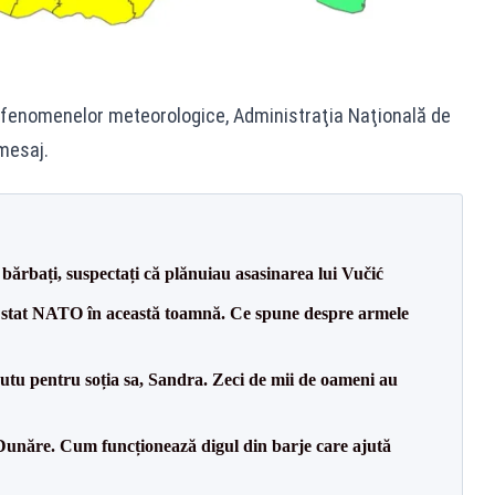
ea fenomenelor meteorologice, Administraţia Naţională de
mesaj.
bărbați, suspectați că plănuiau asasinarea lui Vučić
 stat NATO în această toamnă. Ce spune despre armele
tu pentru soția sa, Sandra. Zeci de mii de oameni au
Dunăre. Cum funcționează digul din barje care ajută