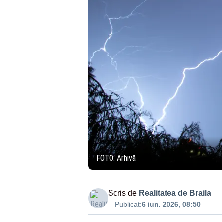
FOTO: Arhivă
Scris de
Realitatea de Braila
Publicat:
6 iun. 2026, 08:50