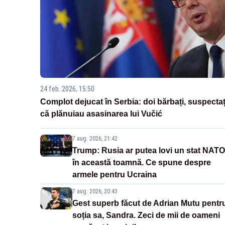
24 feb. 2026, 15:50
Complot dejucat în Serbia: doi bărbați, suspectaț
că plănuiau asasinarea lui Vučić
7 aug. 2026, 21:42
Trump: Rusia ar putea lovi un stat NATO
în această toamnă. Ce spune despre
armele pentru Ucraina
7 aug. 2026, 20:43
Gest superb făcut de Adrian Mutu pentr
soția sa, Sandra. Zeci de mii de oameni