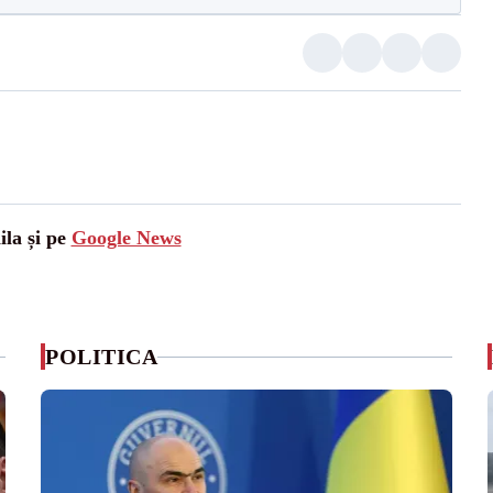
ila și pe
Google News
POLITICA