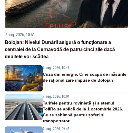
7 aug. 2026, 10:51
Bolojan: Nivelul Dunării asigură o funcționare a
centralei de la Cernavodă de patru-cinci zile dacă
debitele vor scădea
7 aug. 2026, 10:43
Criza din energie. Cine scapă de măsurile
de raționalizare impuse de Bolojan
7 aug. 2026, 10:01
Tarifele pentru rovinietă și sistemul
TollRo se aplică de la 1 octombrie 2026.
Ce se schimbă pentru șoferi și
transportatori
7 aug. 2026, 09:45