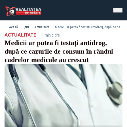
Acasă
Știri
Actualitate
Medicii ar putea fi testați antidrog, după ce cazurile de consum în rândul cadrelor medicale au crescut
·
ACTUALITATE
1 min citire
Medicii ar putea fi testați antidrog,
după ce cazurile de consum în rândul
cadrelor medicale au crescut