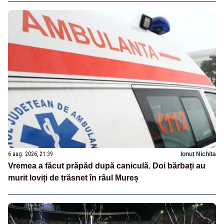
6 aug. 2026, 21:39
Ionuț Nichita
Vremea a făcut prăpăd după caniculă. Doi bărbați au
murit loviți de trăsnet în râul Mureș