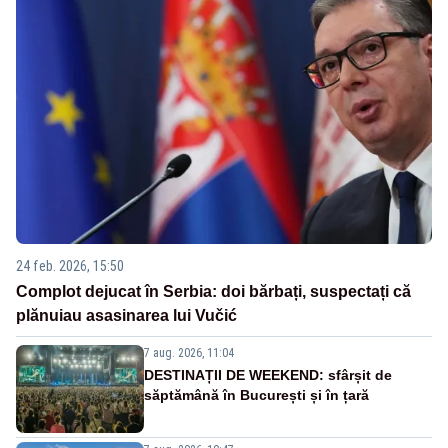
24 feb. 2026, 15:50
Complot dejucat în Serbia: doi bărbați, suspectați că
plănuiau asasinarea lui Vučić
7 aug. 2026, 11:04
DESTINAȚII DE WEEKEND: sfârșit de
săptămână în București și în țară