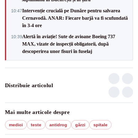
Intervenție crucială pe Dunăre pentru salvarea
10:47
Cernavodă. ANAR: Fiecare barjă va fi scufundată
în 3-4 ore
Alertă în aviație! Sute de avioane Boeing 737
10:39
MAX, vizate de inspecții obligatorii, după
descoperirea unor fisuri în fuselaj
Distribuie articolul
Mai multe articole despre
medici
teste
antidrog
gărzi
spitale