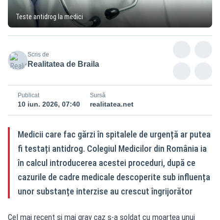
Teste antidrog la medici
Scris de
Realitatea de Braila
Publicat
Sursă
10 iun. 2026, 07:40
realitatea.net
Medicii care fac gărzi în spitalele de urgență ar putea
fi testați antidrog. Colegiul Medicilor din România ia
în calcul introducerea acestei proceduri, după ce
cazurile de cadre medicale descoperite sub influența
unor substanțe interzise au crescut îngrijorător
Cel mai recent și mai grav caz s-a soldat cu moartea unui