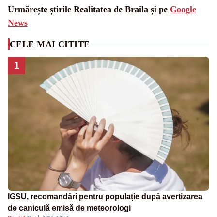
Urmărește știrile Realitatea de Braila și pe
Google
News
CELE MAI CITITE
1
IGSU, recomandări pentru populație după avertizarea
de caniculă emisă de meteorologi