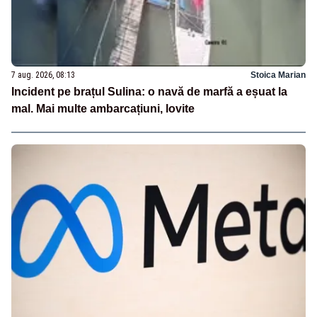
7 aug. 2026, 08:13
Stoica Marian
Incident pe brațul Sulina: o navă de marfă a eșuat la
mal. Mai multe ambarcațiuni, lovite