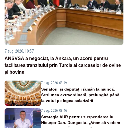
7 aug. 2026, 10:57
ANSVSA a negociat, la Ankara, un acord pentru
facilitarea tranzitului prin Turcia al carcaselor de ovine
și bovine
7 aug. 2026, 09:49
Senatorii și deputații rămân la muncă.
Sesiunea extraordinară, prelungită până
la votul pe legea salarizării
7 aug. 2026, 08:46
Strategia AUR pentru suspendarea lui
Nicușor Dan. Dungaciu: „Vrem să vedem