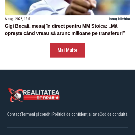
6 aug. 2026, 18:51
Ionuț Nichita
Gigi Becali, mesaj în direct pentru MM Stoica: „Mă
oprește când vreau să arunc milioane pe transferuri”
Mai Multe
Contact
Termeni și condiții
Politică de confidențialitate
Cod de conduită