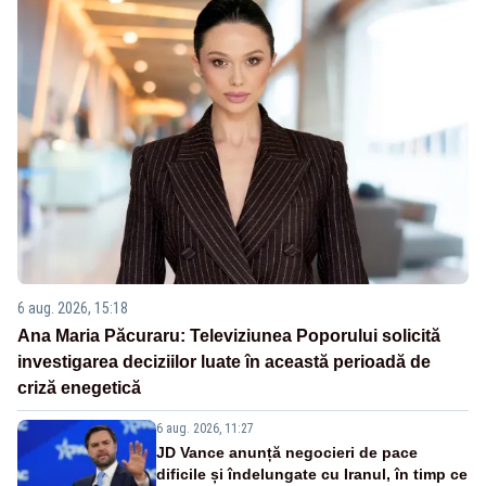
6 aug. 2026, 15:18
Ana Maria Păcuraru: Televiziunea Poporului solicită
investigarea deciziilor luate în această perioadă de
criză enegetică
6 aug. 2026, 11:27
JD Vance anunță negocieri de pace
dificile și îndelungate cu Iranul, în timp ce