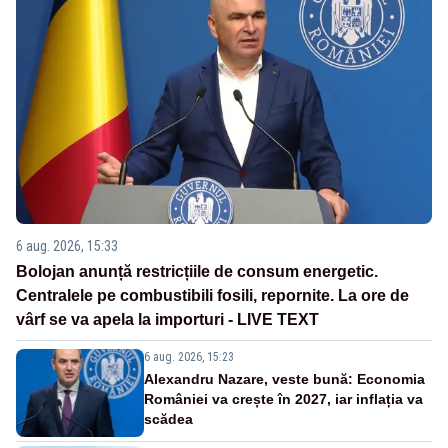
6 aug. 2026, 15:33
Bolojan anunță restricțiile de consum energetic.
Centralele pe combustibili fosili, repornite. La ore de
vârf se va apela la importuri - LIVE TEXT
6 aug. 2026, 15:23
Alexandru Nazare, veste bună: Economia
României va crește în 2027, iar inflația va
scădea