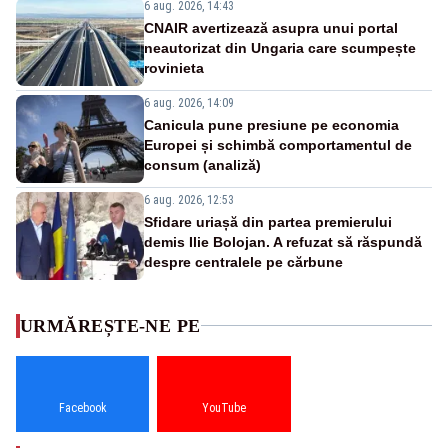
6 aug. 2026, 14:43
CNAIR avertizează asupra unui portal
neautorizat din Ungaria care scumpește
rovinieta
6 aug. 2026, 14:09
Canicula pune presiune pe economia
Europei și schimbă comportamentul de
consum (analiză)
6 aug. 2026, 12:53
Sfidare uriașă din partea premierului
demis Ilie Bolojan. A refuzat să răspundă
despre centralele pe cărbune
URMĂREȘTE-NE PE
Facebook
YouTube