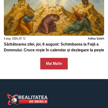
6 aug. 2026, 07:12
Adina Saleh
Sărbătoarea zilei, joi, 6 august: Schimbarea la Față a
Domnului. Cruce roșie în calendar și dezlegare la pește
Mai Multe