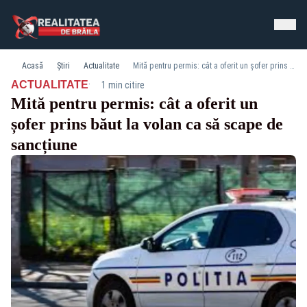
Acasă
Știri
Actualitate
Mită pentru permis: cât a oferit un șofer prins băut la volan ca să scape de sancțiune
·
ACTUALITATE
1 min citire
Mită pentru permis: cât a oferit un
șofer prins băut la volan ca să scape de
sancțiune