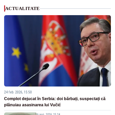
ACTUALITATE
24 feb. 2026, 15:50
Complot dejucat în Serbia: doi bărbați, suspectați că
plănuiau asasinarea lui Vučić
6 aug. 2026, 15:24