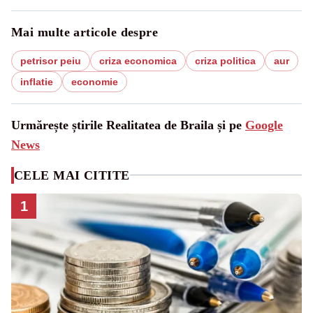
Mai multe articole despre
petrisor peiu
criza economica
criza politica
aur
inflatie
economie
Urmărește știrile Realitatea de Braila și pe
Google
News
CELE MAI CITITE
1