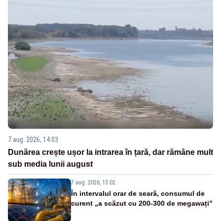
7 aug. 2026, 14:03
Dunărea crește ușor la intrarea în țară, dar rămâne mult
sub media lunii august
7 aug. 2026, 13:02
În intervalul orar de seară, consumul de
curent „a scăzut cu 200-300 de megawați”