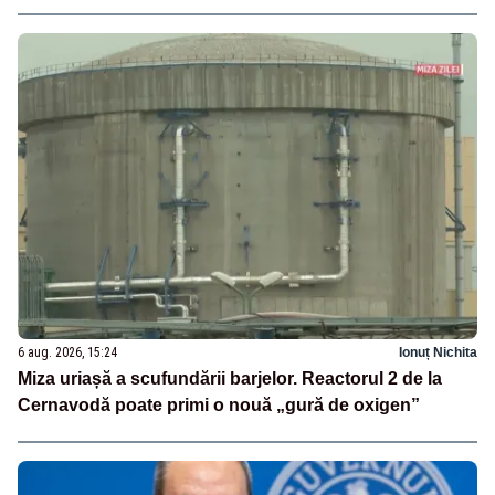
6 aug. 2026, 15:24
Ionuț Nichita
Miza uriașă a scufundării barjelor. Reactorul 2 de la
Cernavodă poate primi o nouă „gură de oxigen”