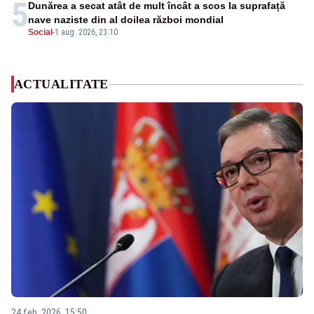
5
Dunărea a secat atât de mult încât a scos la suprafață
nave naziste din al doilea război mondial
Social
-
1 aug. 2026, 23:10
ACTUALITATE
24 feb. 2026, 15:50