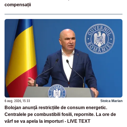
compensații
6 aug. 2026, 15:33
Stoica Marian
Bolojan anunță restricțiile de consum energetic.
Centralele pe combustibili fosili, repornite. La ore de
vârf se va apela la importuri - LIVE TEXT