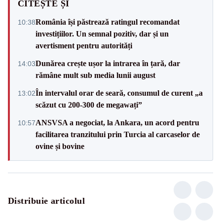
CITEȘTE ȘI
România își păstrează ratingul recomandat
10:38
investițiilor. Un semnal pozitiv, dar și un
avertisment pentru autorități
Dunărea crește ușor la intrarea în țară, dar
14:03
rămâne mult sub media lunii august
În intervalul orar de seară, consumul de curent „a
13:02
scăzut cu 200-300 de megawați”
ANSVSA a negociat, la Ankara, un acord pentru
10:57
facilitarea tranzitului prin Turcia al carcaselor de
ovine și bovine
Distribuie articolul