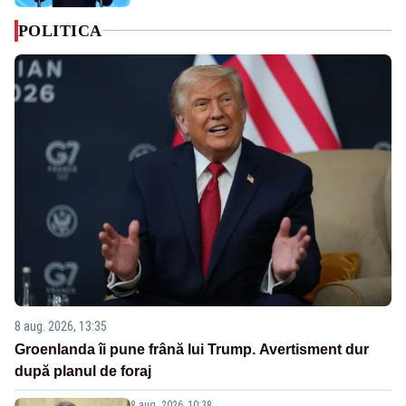
POLITICA
8 aug. 2026, 13:35
Groenlanda îi pune frână lui Trump. Avertisment dur
după planul de foraj
8 aug. 2026, 10:38