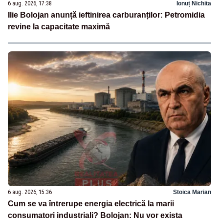
6 aug. 2026, 17:38
Ionuț Nichita
Ilie Bolojan anunță ieftinirea carburanților: Petromidia
revine la capacitate maximă
6 aug. 2026, 15:36
Stoica Marian
Cum se va întrerupe energia electrică la marii
consumatori industriali? Bolojan: Nu vor exista