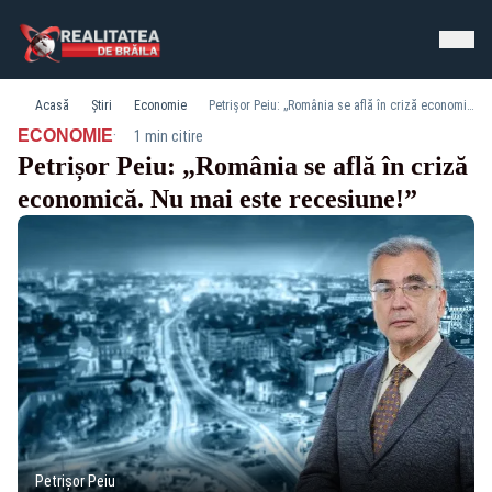
Acasă
Știri
Economie
Petrișor Peiu: „România se află în criză economică. Nu mai este recesiune!”
·
ECONOMIE
1 min citire
Petrișor Peiu: „România se află în criză
economică. Nu mai este recesiune!”
Petrișor Peiu