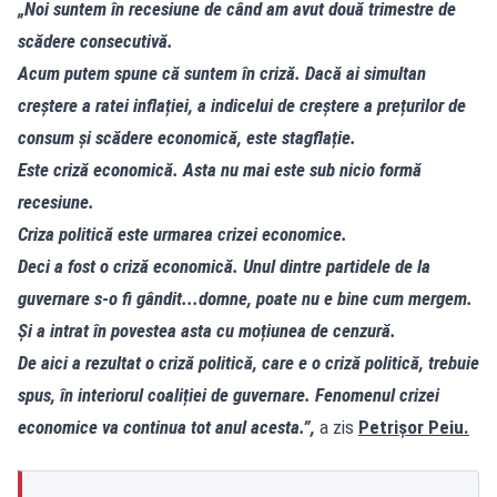
„Noi suntem în recesiune de când am avut două trimestre de
scădere consecutivă.
Acum putem spune că suntem în criză. Dacă ai simultan
creștere a ratei inflației, a indicelui de creștere a prețurilor de
consum și scădere economică, este stagflație.
Este criză economică. Asta nu mai este sub nicio formă
recesiune.
Criza politică este urmarea crizei economice.
Deci a fost o criză economică. Unul dintre partidele de la
guvernare s-o fi gândit...domne, poate nu e bine cum mergem.
Și a intrat în povestea asta cu moțiunea de cenzură.
De aici a rezultat o criză politică, care e o criză politică, trebuie
spus, în interiorul coaliției de guvernare. Fenomenul crizei
economice va continua tot anul acesta.”,
a zis
Petrișor Peiu.