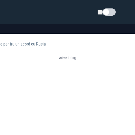
Schimba tema
eie pentru un acord cu Rusia
Advertising