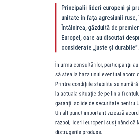
Principalii lideri europeni și 
unitate în fața agresiunii ruse,
Întâlnirea, găzduită de premier
Europei, care au discutat desp
considerate „juste și durabile”.
În urma consultărilor, participanții au
să stea la baza unui eventual acord d
Printre condițiile stabilite se numără
la actuala situație de pe linia frontu
garanții solide de securitate pentru Uc
Un alt punct important vizează acor
război, liderii europeni susținând c
distrugerile produse.