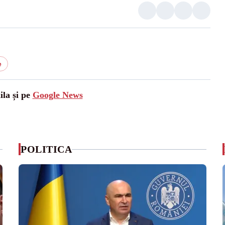
e
ila și pe
Google News
POLITICA