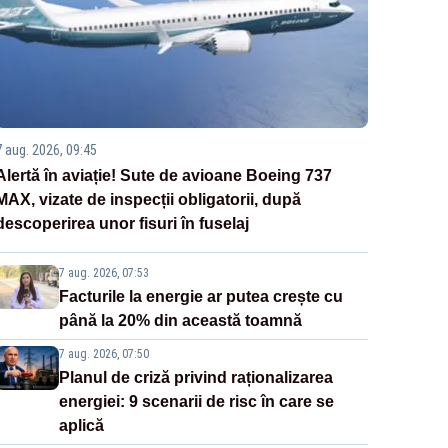
7 aug. 2026, 09:45
Alertă în aviație! Sute de avioane Boeing 737
MAX, vizate de inspecții obligatorii, după
descoperirea unor fisuri în fuselaj
7 aug. 2026, 07:53
Facturile la energie ar putea crește cu
până la 20% din această toamnă
7 aug. 2026, 07:50
Planul de criză privind raționalizarea
energiei: 9 scenarii de risc în care se
aplică