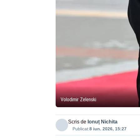
Volodimir Zelenski
Scris de
Ionuț Nichita
Publicat:
8 iun. 2026, 15:27