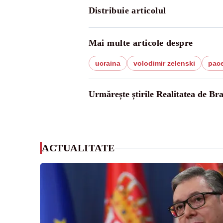
Distribuie articolul
Mai multe articole despre
ucraina
volodimir zelenski
pac
Urmărește știrile Realitatea de Bra
ACTUALITATE