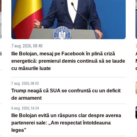
7 aug. 2026, 08:40
i
Ilie Bolojan, mesaj pe Facebook în plină criză
energetică: premierul demis continuă să se laude
cu măsurile luate
7 aug. 2026, 08:03
Trump neagă că SUA se confruntă cu un deficit
de armament
6 aug. 2026, 16:34
Ilie Bolojan evită un răspuns clar despre averea
partenerei sale: „Am respectat întotdeauna
legea”