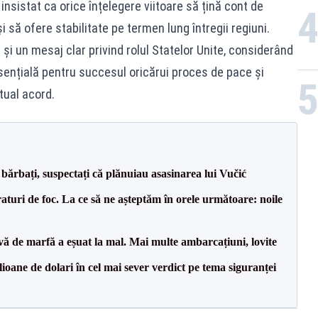
 insistat ca orice înțelegere viitoare să țină cont de
i să ofere stabilitate pe termen lung întregii regiuni.
 și un mesaj clar privind rolul Statelor Unite, considerând
ențială pentru succesul oricărui proces de pace și
tual acord.
bărbați, suspectați că plănuiau asasinarea lui Vučić
raturi de foc. La ce să ne așteptăm în orele următoare: noile
vă de marfă a eșuat la mal. Mai multe ambarcațiuni, lovite
ioane de dolari în cel mai sever verdict pe tema siguranței