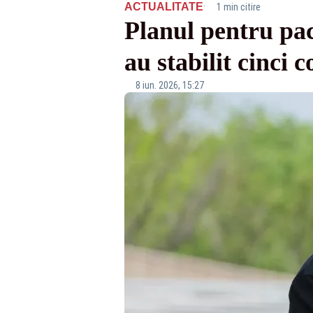
·
ACTUALITATE
1 min citire
Planul pentru pac
au stabilit cinci 
8 iun. 2026, 15:27