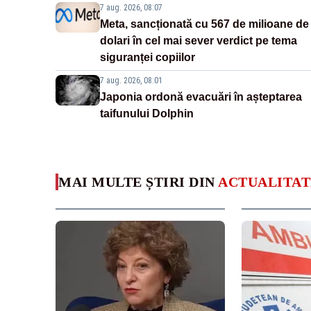
7 aug. 2026, 08:07
Meta, sancționată cu 567 de milioane de
dolari în cel mai sever verdict pe tema
siguranței copiilor
7 aug. 2026, 08:01
Japonia ordonă evacuări în așteptarea
taifunului Dolphin
MAI MULTE ȘTIRI DIN
ACTUALITAT