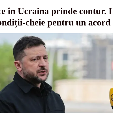
e în Ucraina prinde contur. L
condiții-cheie pentru un acord