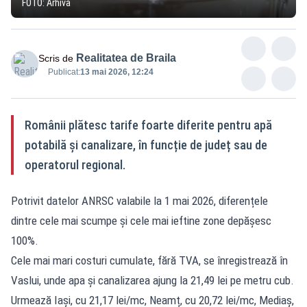
FOTO: Arhivă
Realitatea de Braila
Scris de
Publicat:
13 mai 2026, 12:24
Românii plătesc tarife foarte diferite pentru apă
potabilă și canalizare, în funcție de județ sau de
operatorul regional.
Potrivit datelor ANRSC valabile la 1 mai 2026, diferențele
dintre cele mai scumpe și cele mai ieftine zone depășesc
100%.
Cele mai mari costuri cumulate, fără TVA, se înregistrează în
Vaslui, unde apa și canalizarea ajung la 21,49 lei pe metru cub.
Urmează Iași, cu 21,17 lei/mc, Neamț, cu 20,72 lei/mc, Mediaș,