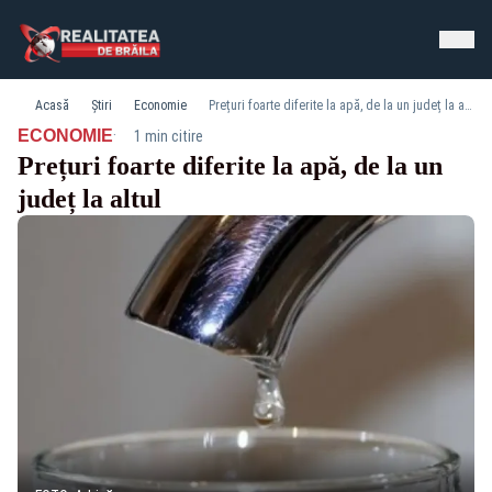
Acasă
Știri
Economie
Prețuri foarte diferite la apă, de la un județ la altul
·
ECONOMIE
1 min citire
Prețuri foarte diferite la apă, de la un
județ la altul