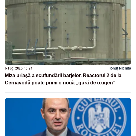
6 aug. 2026, 15:24
Ionuț Nichita
Miza uriașă a scufundării barjelor. Reactorul 2 de la
Cernavodă poate primi o nouă „gură de oxigen”