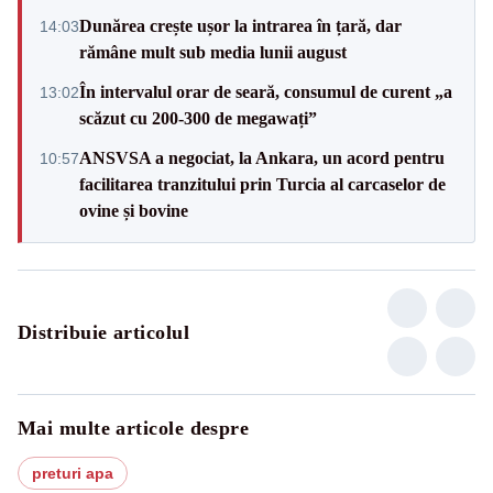
Dunărea crește ușor la intrarea în țară, dar
14:03
rămâne mult sub media lunii august
În intervalul orar de seară, consumul de curent „a
13:02
scăzut cu 200-300 de megawați”
ANSVSA a negociat, la Ankara, un acord pentru
10:57
facilitarea tranzitului prin Turcia al carcaselor de
ovine și bovine
Distribuie articolul
Mai multe articole despre
preturi apa