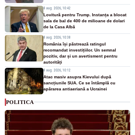
8 aug. 2026, 10:42
Lovitură pentru Trump. Instanța a blocat
sala de bal de 400 de milioane de dolari
de la Casa Albă
8 aug. 2026, 10:38
România își păstrează ratingul
recomandat investițiilor. Un semnal
pozitiv, dar și un avertisment pentru
autorități
8 aug. 2026, 10:12
Atac masiv asupra Kievului după
sancțiunile SUA. Ce se întâmplă cu
apărarea antiaeriană a Ucrainei
POLITICA