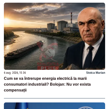
6 aug. 2026, 15:36
Stoica Marian
Cum se va întrerupe energia electrică la marii
consumatori industriali? Bolojan: Nu vor exista
compensații