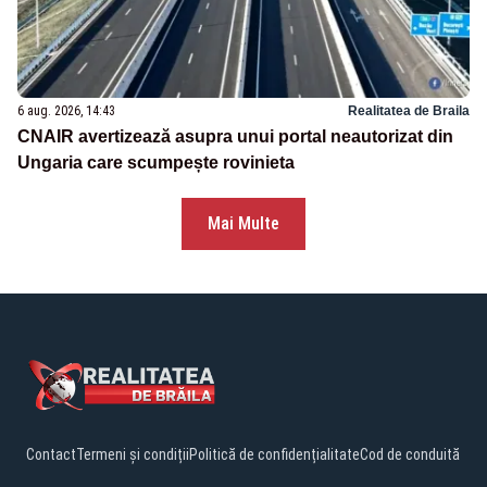
6 aug. 2026, 14:43
Realitatea de Braila
CNAIR avertizează asupra unui portal neautorizat din
Ungaria care scumpește rovinieta
Mai Multe
Contact
Termeni și condiții
Politică de confidențialitate
Cod de conduită