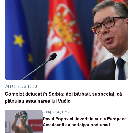
24 feb. 2026, 15:50
Complot dejucat în Serbia: doi bărbați, suspectați că
plănuiau asasinarea lui Vučić
8 aug. 2026, 11:32
David Popovici, favorit la aur la Europene.
Americanii au anticipat podiumul