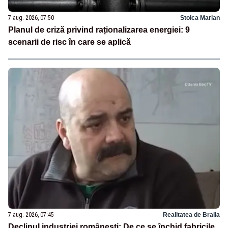
7 aug. 2026, 07:50
Stoica Marian
Planul de criză privind raționalizarea energiei: 9
scenarii de risc în care se aplică
7 aug. 2026, 07:45
Realitatea de Braila
Declinul industriei românești: De ce se închid fabricile