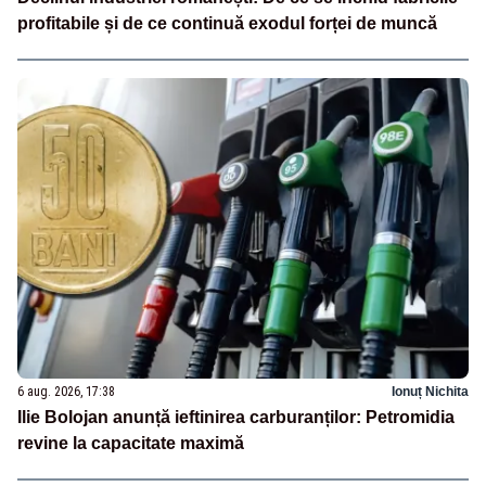
profitabile și de ce continuă exodul forței de muncă
6 aug. 2026, 17:38
Ionuț Nichita
Ilie Bolojan anunță ieftinirea carburanților: Petromidia
revine la capacitate maximă