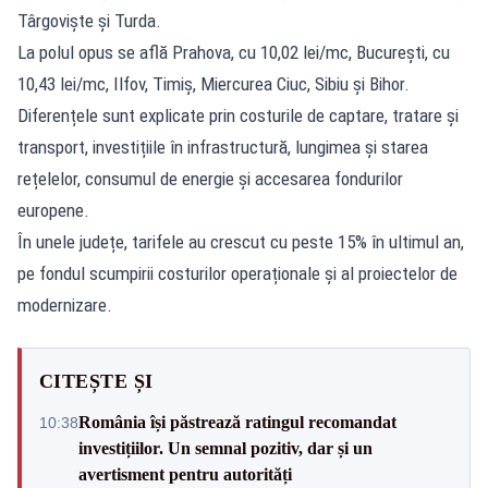
Târgoviște și Turda.
La polul opus se află Prahova, cu 10,02 lei/mc, București, cu
10,43 lei/mc, Ilfov, Timiș, Miercurea Ciuc, Sibiu și Bihor.
Diferențele sunt explicate prin costurile de captare, tratare și
transport, investițiile în infrastructură, lungimea și starea
rețelelor, consumul de energie și accesarea fondurilor
europene.
În unele județe, tarifele au crescut cu peste 15% în ultimul an,
pe fondul scumpirii costurilor operaționale și al proiectelor de
modernizare.
CITEȘTE ȘI
România își păstrează ratingul recomandat
10:38
investițiilor. Un semnal pozitiv, dar și un
avertisment pentru autorități