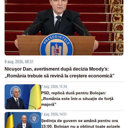
8 aug. 2026, 08:51
Nicușor Dan, avertisment după decizia Moody’s:
„România trebuie să revină la creștere economică”
7 aug. 2026, 15:26
PSD, replică dură pentru Bolojan:
„România este într-o situație de forță
majoră”
7 aug. 2026, 14:51
Ședința de guvern se amână pentru ora
15:00. Bolojan nu a obținut toate avizele