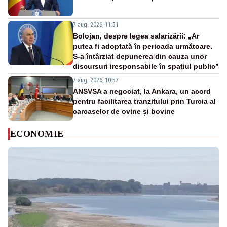
7 aug. 2026, 11:51
Bolojan, despre legea salarizării: „Ar
putea fi adoptată în perioada următoare.
S-a întârziat depunerea din cauza unor
discursuri iresponsabile în spaţiul public”
7 aug. 2026, 10:57
ANSVSA a negociat, la Ankara, un acord
pentru facilitarea tranzitului prin Turcia al
carcaselor de ovine și bovine
ECONOMIE