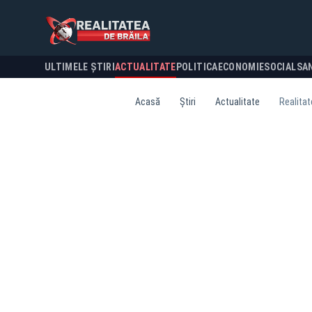
ULTIMELE ȘTIRI
ACTUALITATE
POLITICA
ECONOMIE
SOCIAL
SA
Acasă
Știri
Actualitate
Realitat