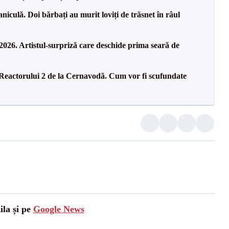
culă. Doi bărbați au murit loviți de trăsnet în râul
26. Artistul-surpriză care deschide prima seară de
 Reactorului 2 de la Cernavodă. Cum vor fi scufundate
ila și pe
Google News