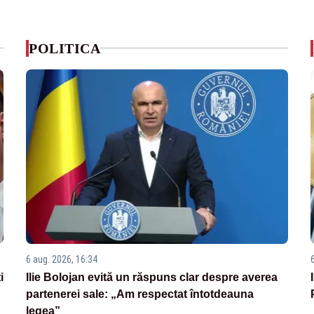
POLITICA
6 aug. 2026, 16:34
i
Ilie Bolojan evită un răspuns clar despre averea
partenerei sale: „Am respectat întotdeauna
legea”