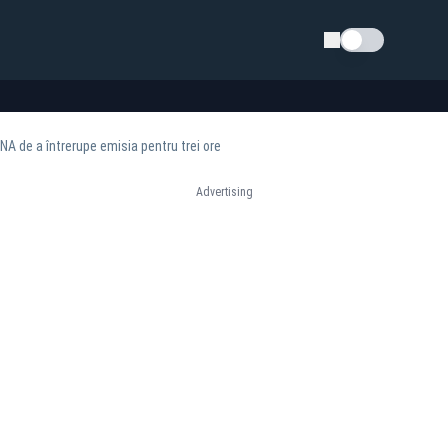
Schimba tema
NA de a întrerupe emisia pentru trei ore
Advertising