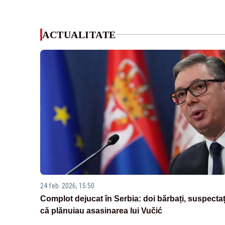
ACTUALITATE
24 feb. 2026, 15:50
Complot dejucat în Serbia: doi bărbați, suspectaț
că plănuiau asasinarea lui Vučić