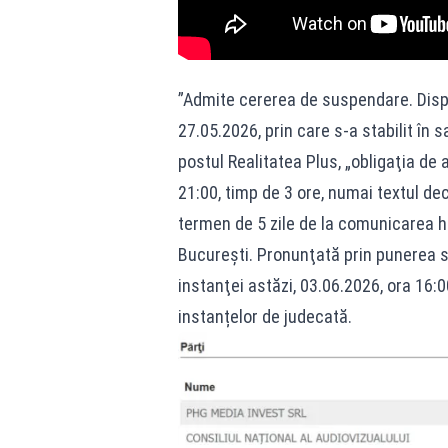
”Admite cererea de suspendare. Disp
27.05.2026, prin care s-a stabilit în
postul Realitatea Plus, „obligaţia de a
21:00, timp de 3 ore, numai textul dec
termen de 5 zile de la comunicarea h
Bucureşti. Pronunţată prin punerea sol
instanţei astăzi, 03.06.2026, ora 16:0
instanțelor de judecată.