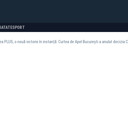
NATATE
SPORT
ea PLUS, o nouă victorie în instanță. Curtea de Apel București a anulat decizia C