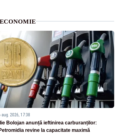
ECONOMIE
6 aug. 2026, 17:38
Ilie Bolojan anunță ieftinirea carburanților:
Petromidia revine la capacitate maximă