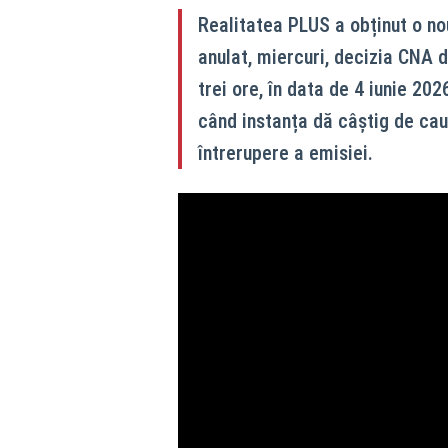
Realitatea PLUS a obținut o nou
anulat, miercuri, decizia CNA d
trei ore, în data de 4 iunie 20
când instanța dă câștig de cauz
întrerupere a emisiei.