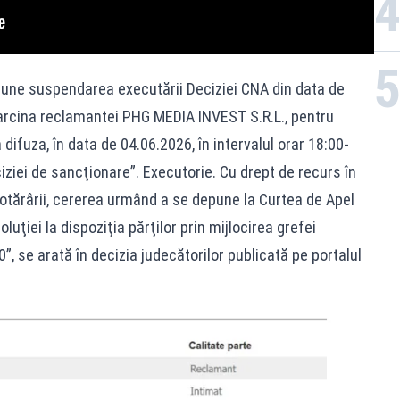
une suspendarea executării Deciziei CNA din data de
 sarcina reclamantei PHG MEDIA INVEST S.R.L., pentru
 difuza, în data de 04.06.2026, în intervalul orar 18:00-
iziei de sancţionare”. Executorie. Cu drept de recurs în
otărârii, cererea urmând a se depune la Curtea de Apel
uţiei la dispoziţia părţilor prin mijlocirea grefei
0”, se arată în decizia judecătorilor publicată pe portalul