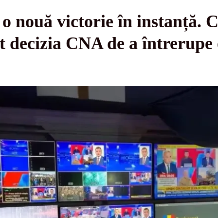
o nouă victorie în instanță. 
t decizia CNA de a întrerupe 