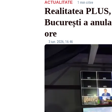
·
ACTUALITATE
1 min citire
Realitatea PLUS, 
București a anula
ore
3 iun. 2026, 16:46