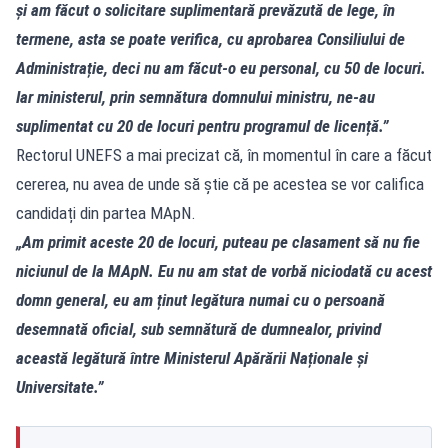
și am făcut o solicitare suplimentară prevăzută de lege, în
termene, asta se poate verifica, cu aprobarea Consiliului de
Administrație, deci nu am făcut-o eu personal, cu 50 de locuri.
Iar ministerul, prin semnătura domnului ministru, ne-au
suplimentat cu 20 de locuri pentru programul de licență.”
Rectorul UNEFS a mai precizat că, în momentul în care a făcut
cererea, nu avea de unde să știe că pe acestea se vor califica
candidați din partea MApN.
„Am primit aceste 20 de locuri, puteau pe clasament să nu fie
niciunul de la MApN. Eu nu am stat de vorbă niciodată cu acest
domn general, eu am ținut legătura numai cu o persoană
desemnată oficial, sub semnătură de dumnealor, privind
această legătură între Ministerul Apărării Naționale și
Universitate.”