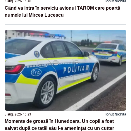
5 aug. 2026, 15:46
Ionuț Nichita
Când va intra în serviciu avionul TAROM care poartă
numele lui Mircea Lucescu
5 aug. 2026, 15:23
Ionuț Nichita
Momente de groază în Hunedoara. Un copil a fost
salvat după ce tatăl său l-a amenințat cu un cutter