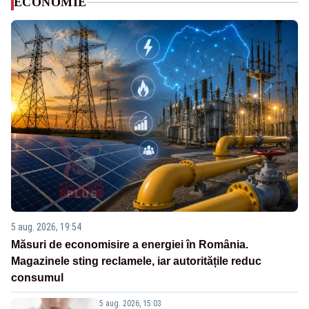
ECONOMIE
5 aug. 2026, 19:54
Măsuri de economisire a energiei în România.
Magazinele sting reclamele, iar autoritățile reduc
consumul
5 aug. 2026, 15:03