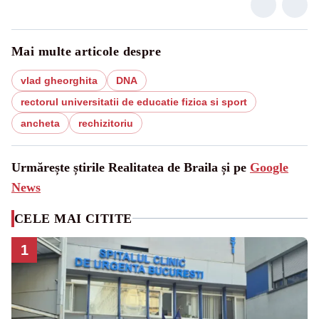
Mai multe articole despre
vlad gheorghita
DNA
rectorul universitatii de educatie fizica si sport
ancheta
rechizitoriu
Urmărește știrile Realitatea de Braila și pe
Google
News
CELE MAI CITITE
1