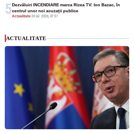
5
Dezvăluiri INCENDIARE marca Rizea TV: Ion Bazac, în
centrul unor noi acuzații publice
Actualitate
-
30 iul. 2026, 07:51
ACTUALITATE