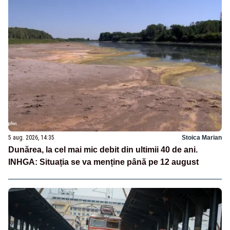
5 aug. 2026, 14:35
Stoica Marian
Dunărea, la cel mai mic debit din ultimii 40 de ani.
INHGA: Situația se va menține până pe 12 august