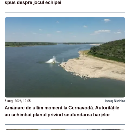
spus despre jocul echipei
5 aug. 2026, 19:05
Ionuț Nichita
Amânare de ultim moment la Cernavodă. Autoritățile
au schimbat planul privind scufundarea barjelor