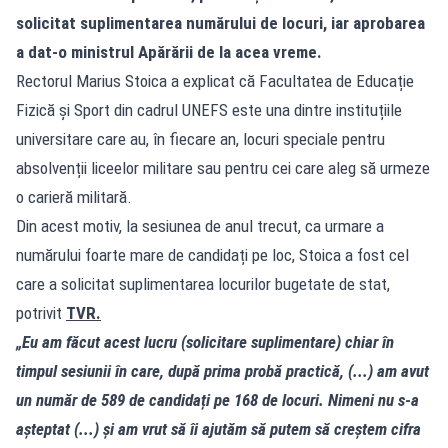
solicitat suplimentarea numărului de locuri, iar aprobarea
a dat-o ministrul Apărării de la acea vreme.
Rectorul Marius Stoica a explicat că Facultatea de Educație
Fizică și Sport din cadrul UNEFS este una dintre instituțiile
universitare care au, în fiecare an, locuri speciale pentru
absolvenții liceelor militare sau pentru cei care aleg să urmeze
o carieră militară.
Din acest motiv, la sesiunea de anul trecut, ca urmare a
numărului foarte mare de candidați pe loc, Stoica a fost cel
care a solicitat suplimentarea locurilor bugetate de stat,
potrivit
TVR.
„Eu am făcut acest lucru (solicitare suplimentare) chiar în
timpul sesiunii în care, după prima probă practică, (...) am avut
un număr de 589 de candidați pe 168 de locuri. Nimeni nu s-a
așteptat (...) și am vrut să îi ajutăm să putem să creștem cifra