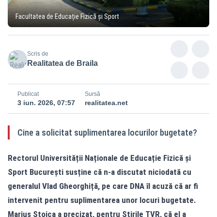
Facultatea de Educație Fizică și Sport
Scris de
Realitatea de Braila
Publicat
Sursă
3 iun. 2026, 07:57
realitatea.net
Cine a solicitat suplimentarea locurilor bugetate?
Rectorul Universității Naționale de Educație Fizică și
Sport București susține că n-a discutat niciodată cu
generalul Vlad Gheorghiță, pe care DNA îl acuză că ar fi
intervenit pentru suplimentarea unor locuri bugetate.
Marius Stoica a precizat, pentru Știrile TVR, că el a