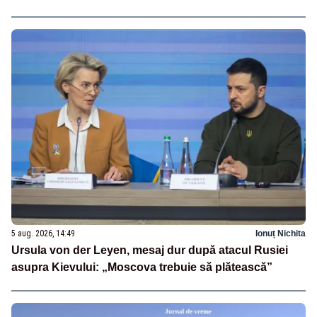
5 aug. 2026, 14:49
Ionuț Nichita
Ursula von der Leyen, mesaj dur după atacul Rusiei
asupra Kievului: „Moscova trebuie să plătească”