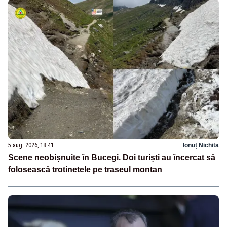
5 aug. 2026, 18:41
Ionuț Nichita
Scene neobișnuite în Bucegi. Doi turiști au încercat să
folosească trotinetele pe traseul montan