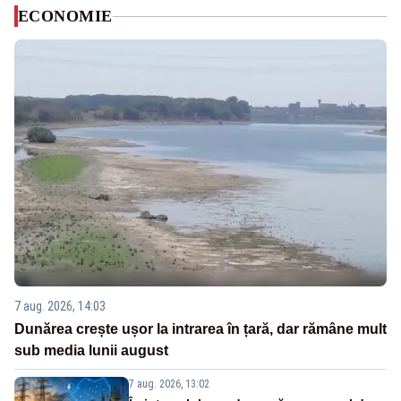
ECONOMIE
7 aug. 2026, 14:03
Dunărea crește ușor la intrarea în țară, dar rămâne mult
sub media lunii august
7 aug. 2026, 13:02