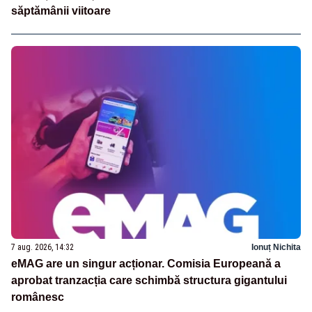
săptămânii viitoare
7 aug. 2026, 14:32
Ionuț Nichita
eMAG are un singur acționar. Comisia Europeană a
aprobat tranzacția care schimbă structura gigantului
românesc