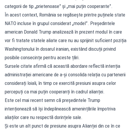
categorii de tip „prietenoase” și „mai puțin cooperante”.
În acest context, România se regăsește printre puținele state
NATO incluse în grupul considerat „model”. Președintele
american Donald Trump analizează în prezent modul în care
vor fi tratate statele aliate care nu au sprijinit suficient poziția
Washingtonului în dosarul iranian, existând discuții privind
posibile consecințe pentru aceste țări.
Sursele citate afirmă că această abordare reflectă intenția
administrației americane de a-și consolida relația cu partenerii
considerați loiali, în timp ce exercită presiuni asupra celor
percepuți ca mai puțin cooperanți în cadrul alianței.
Este cel mai recent semn că președintele Trump
intenționează să își îndeplinească amenințările împotriva
aliaților care nu respectă dorințele sale.
Și este un alt punct de presiune asupra Alianței din ce în ce