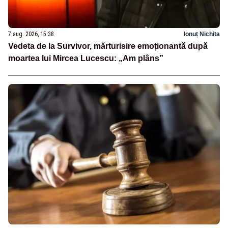
7 aug. 2026, 15:38
Ionuț Nichita
Vedeta de la Survivor, mărturisire emoționantă după
moartea lui Mircea Lucescu: „Am plâns”