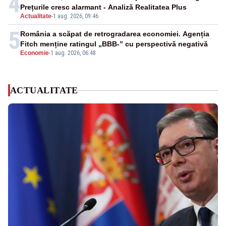
4
Prețurile cresc alarmant - Analiză Realitatea Plus
Actualitate
-
1 aug. 2026, 09:46
5
România a scăpat de retrogradarea economiei. Agenția
Fitch menține ratingul „BBB-” cu perspectivă negativă
Economie
-
1 aug. 2026, 06:48
ACTUALITATE