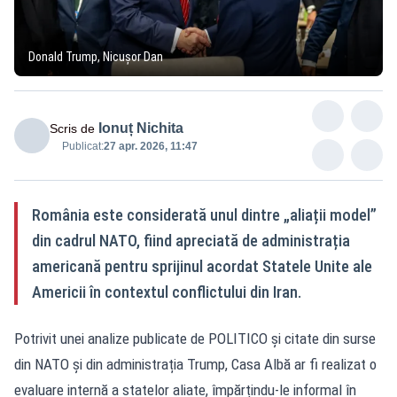
Donald Trump, Nicușor Dan
Ionuț Nichita
Scris de
Publicat:
27 apr. 2026, 11:47
România este considerată unul dintre „aliații model”
din cadrul NATO, fiind apreciată de administrația
americană pentru sprijinul acordat Statele Unite ale
Americii în contextul conflictului din Iran.
Potrivit unei analize publicate de POLITICO și citate din surse
din NATO și din administrația Trump, Casa Albă ar fi realizat o
evaluare internă a statelor aliate, împărțindu-le informal în