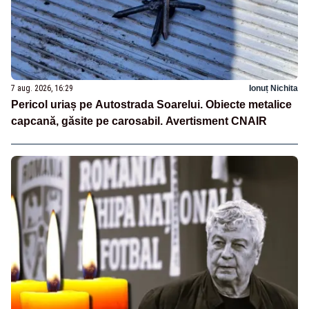
7 aug. 2026, 16:29
Ionuț Nichita
Pericol uriaș pe Autostrada Soarelui. Obiecte metalice
capcană, găsite pe carosabil. Avertisment CNAIR