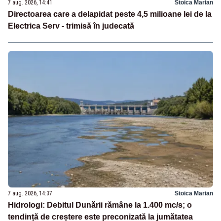
7 aug. 2026, 14:41
Stoica Marian
Directoarea care a delapidat peste 4,5 milioane lei de la
Electrica Serv - trimisă în judecată
7 aug. 2026, 14:37
Stoica Marian
Hidrologi: Debitul Dunării rămâne la 1.400 mc/s; o
tendință de creștere este preconizată la jumătatea