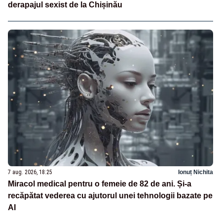
derapajul sexist de la Chișinău
7 aug. 2026, 18:25
Ionuț Nichita
Miracol medical pentru o femeie de 82 de ani. Și-a
recăpătat vederea cu ajutorul unei tehnologii bazate pe
AI