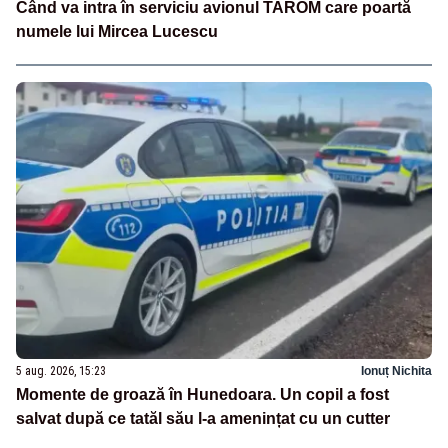
Când va intra în serviciu avionul TAROM care poartă
numele lui Mircea Lucescu
5 aug. 2026, 15:23
Ionuț Nichita
Momente de groază în Hunedoara. Un copil a fost
salvat după ce tatăl său l-a amenințat cu un cutter