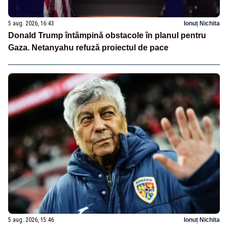
5 aug. 2026, 16:43
Ionuț Nichita
Donald Trump întâmpină obstacole în planul pentru
Gaza. Netanyahu refuză proiectul de pace
5 aug. 2026, 15:46
Ionuț Nichita