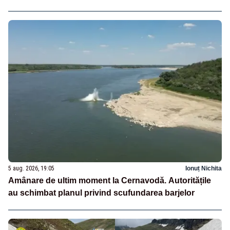
5 aug. 2026, 19:05
Ionuț Nichita
Amânare de ultim moment la Cernavodă. Autoritățile
au schimbat planul privind scufundarea barjelor