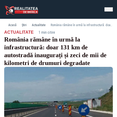
Acasă
Știri
Actualitate
România rămâne în urmă la infrastructură: doar 131 km de autostradă inaugurați și zeci de mii de kilometri de drumuri degradate
·
ACTUALITATE
1 min citire
România rămâne în urmă la
infrastructură: doar 131 km de
autostradă inaugurați și zeci de mii de
kilometri de drumuri degradate