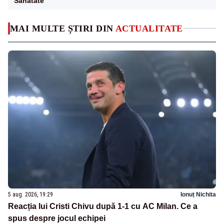
Sanatate
MAI MULTE ȘTIRI DIN
ACTUALITATE
5 aug. 2026, 19:29
Ionuț Nichita
Reacția lui Cristi Chivu după 1-1 cu AC Milan. Ce a
spus despre jocul echipei