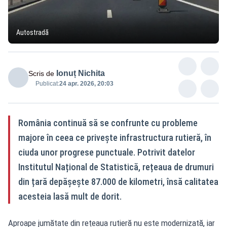
Autostradă
Ionuț Nichita
Scris de
Publicat:
24 apr. 2026, 20:03
România continuă să se confrunte cu probleme
majore în ceea ce privește infrastructura rutieră, în
ciuda unor progrese punctuale. Potrivit datelor
Institutul Național de Statistică, rețeaua de drumuri
din țară depășește 87.000 de kilometri, însă calitatea
acesteia lasă mult de dorit.
Aproape jumătate din rețeaua rutieră nu este modernizată, iar