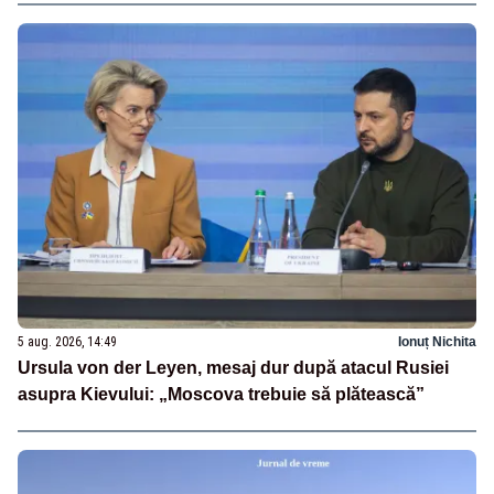
5 aug. 2026, 14:49
Ionuț Nichita
Ursula von der Leyen, mesaj dur după atacul Rusiei
asupra Kievului: „Moscova trebuie să plătească”