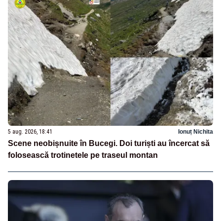
5 aug. 2026, 18:41
Ionuț Nichita
Scene neobișnuite în Bucegi. Doi turiști au încercat să
folosească trotinetele pe traseul montan