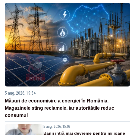
5 aug. 2026, 19:54
Măsuri de economisire a energiei în România.
Magazinele sting reclamele, iar autoritățile reduc
consumul
5 aug. 2026, 15:03
Banii intră mai devreme pentru milioane