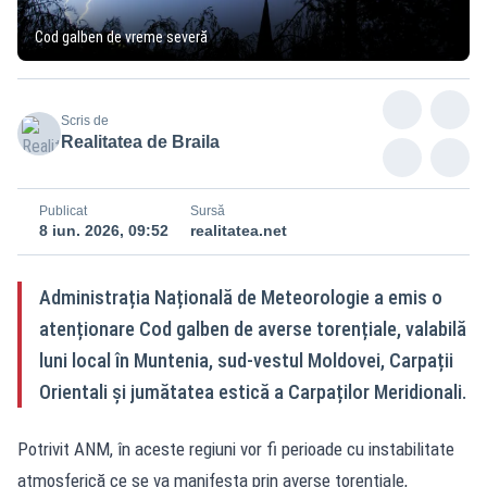
Cod galben de vreme severă
Scris de
Realitatea de Braila
Publicat
Sursă
8 iun. 2026, 09:52
realitatea.net
Administrația Națională de Meteorologie a emis o
atenționare Cod galben de averse torențiale, valabilă
luni local în Muntenia, sud-vestul Moldovei, Carpații
Orientali și jumătatea estică a Carpaților Meridionali.
Potrivit ANM, în aceste regiuni vor fi perioade cu instabilitate
atmosferică ce se va manifesta prin averse torențiale,