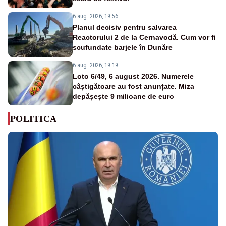
6 aug. 2026, 19:56
Planul decisiv pentru salvarea
Reactorului 2 de la Cernavodă. Cum vor fi
scufundate barjele în Dunăre
6 aug. 2026, 19:19
Loto 6/49, 6 august 2026. Numerele
câștigătoare au fost anunțate. Miza
depășește 9 milioane de euro
POLITICA