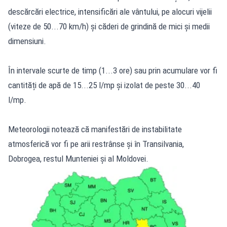
descărcări electrice, intensificări ale vântului, pe alocuri vijelii
(viteze de 50...70 km/h) și căderi de grindină de mici și medii
dimensiuni.
În intervale scurte de timp (1...3 ore) sau prin acumulare vor fi
cantități de apă de 15...25 l/mp și izolat de peste 30...40
l/mp.
Meteorologii notează că manifestări de instabilitate
atmosferică vor fi pe arii restrânse și în Transilvania,
Dobrogea, restul Munteniei și al Moldovei.