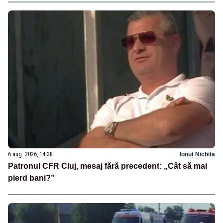
6 aug. 2026, 14:38
Ionuț Nichita
Patronul CFR Cluj, mesaj fără precedent: „Cât să mai
pierd bani?”