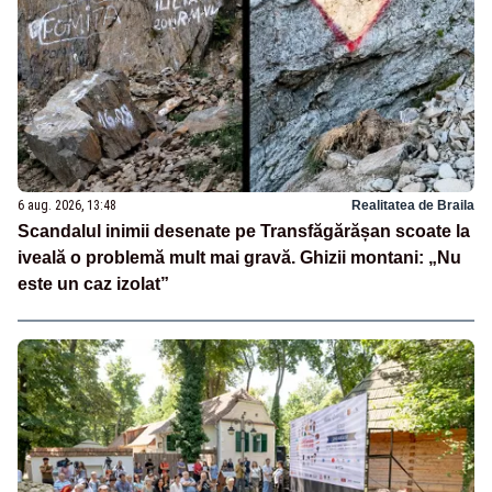
6 aug. 2026, 13:48
Realitatea de Braila
Scandalul inimii desenate pe Transfăgărășan scoate la
iveală o problemă mult mai gravă. Ghizii montani: „Nu
este un caz izolat”