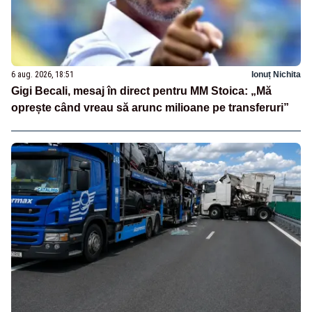
6 aug. 2026, 18:51
Ionuț Nichita
Gigi Becali, mesaj în direct pentru MM Stoica: „Mă
oprește când vreau să arunc milioane pe transferuri”