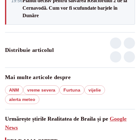
Planul decisiv pentru salvarea Reactorului 2 de la
19:56
Cernavodă. Cum vor fi scufundate barjele în
Dunăre
Distribuie articolul
Mai multe articole despre
ANM
vreme severa
Furtuna
vijelie
alerta meteo
Urmărește știrile Realitatea de Braila și pe
Google
News