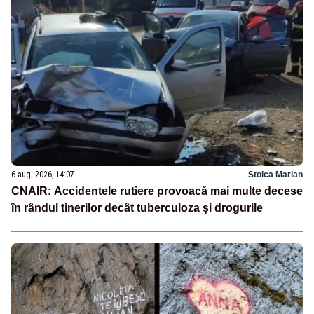
6 aug. 2026, 14:07
Stoica Marian
CNAIR: Accidentele rutiere provoacă mai multe decese
în rândul tinerilor decât tuberculoza și drogurile