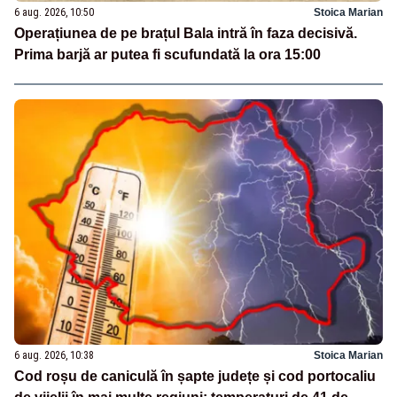
6 aug. 2026, 10:50
Stoica Marian
Operațiunea de pe brațul Bala intră în faza decisivă.
Prima barjă ar putea fi scufundată la ora 15:00
6 aug. 2026, 10:38
Stoica Marian
Cod roșu de caniculă în șapte județe și cod portocaliu