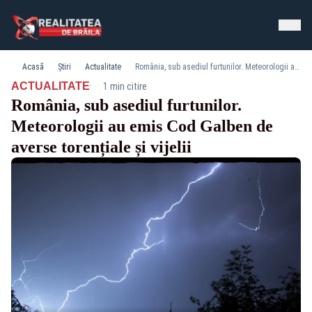
Acasă
Știri
Actualitate
România, sub asediul furtunilor. Meteorologii au emis Cod Galben de averse torențiale și vijelii
·
ACTUALITATE
1 min citire
România, sub asediul furtunilor.
Meteorologii au emis Cod Galben de
averse torențiale și vijelii