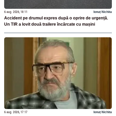
6 aug. 2026, 18:11
Ionuț Nichita
Accident pe drumul expres după o oprire de urgență.
Un TIR a lovit două trailere încărcate cu mașini
6 aug. 2026, 17:17
Ionuț Nichita