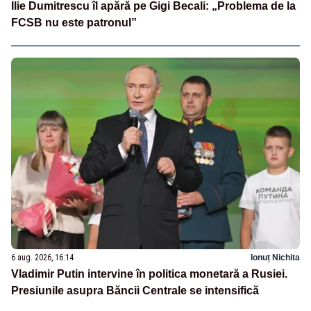
Ilie Dumitrescu îl apără pe Gigi Becali: „Problema de la
FCSB nu este patronul”
6 aug. 2026, 16:14
Ionuț Nichita
Vladimir Putin intervine în politica monetară a Rusiei.
Presiunile asupra Băncii Centrale se intensifică