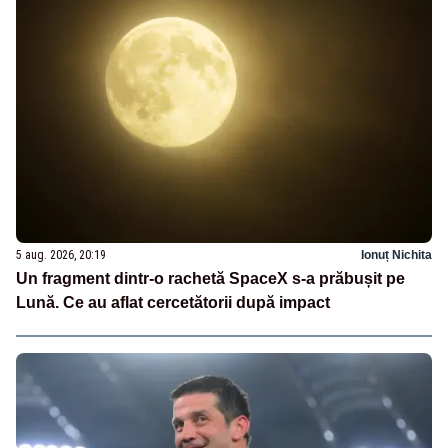
5 aug. 2026, 20:19
Ionuț Nichita
Un fragment dintr-o rachetă SpaceX s-a prăbușit pe
Lună. Ce au aflat cercetătorii după impact