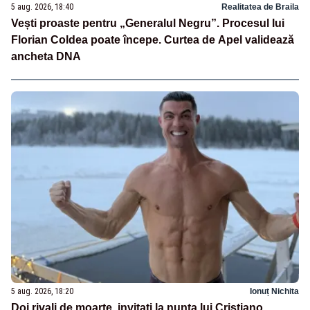
5 aug. 2026, 18:40
Realitatea de Braila
Vești proaste pentru „Generalul Negru”. Procesul lui
Florian Coldea poate începe. Curtea de Apel validează
ancheta DNA
5 aug. 2026, 18:20
Ionuț Nichita
Doi rivali de moarte, invitați la nunta lui Cristiano