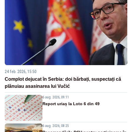
24 feb. 2026, 15:50
Complot dejucat în Serbia: doi bărbați, suspectați că
plănuiau asasinarea lui Vučić
6 aug. 2026, 09:11
Report uriaș la Loto 6 din 49
6 aug. 2026, 08:25