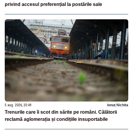
privind accesul preferențial la postările sale
5 aug. 2026, 20:49
Ionuț Nichita
Trenurile care îi scot din sărite pe români. Călătorii
reclamă aglomerația și condițiile insuportabile