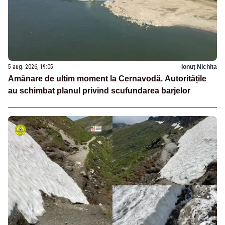
5 aug. 2026, 19:05
Ionuț Nichita
Amânare de ultim moment la Cernavodă. Autoritățile
au schimbat planul privind scufundarea barjelor