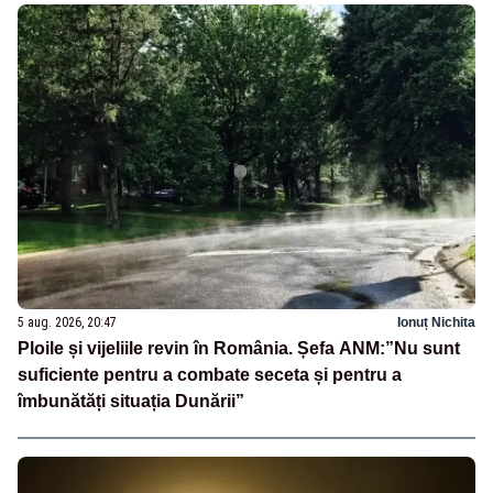
5 aug. 2026, 20:47
Ionuț Nichita
Ploile și vijeliile revin în România. Șefa ANM:”Nu sunt
suficiente pentru a combate seceta și pentru a
îmbunătăți situația Dunării”