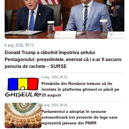
6 aug. 2026, 09:13
Donald Trump a răbufnit împotriva șefului
Pentagonului: președintele, enervat că i s-ar fi ascuns
penuria de rachete – SURSE
6 aug. 2026, 08:35
Primăriile din România trebuie să fie
înrolate în platforma ghiseul.ro până pe
25 august
6 aug. 2026, 08:28
Parlamentul a adoptat în sesiune
extraordinară trei proiecte de lege care
reprezintă jaloane din PNRR