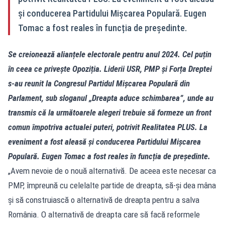
și conducerea Partidului Mișcarea Populară. Eugen
Tomac a fost reales în funcția de președinte.
Se creionează alianțele electorale pentru anul 2024. Cel puțin
în ceea ce privește Opoziția. Liderii USR, PMP și Forța Dreptei
s-au reunit la Congresul Partidul Mișcarea Populară din
Parlament, sub sloganul „Dreapta aduce schimbarea”, unde au
transmis că la următoarele alegeri trebuie să formeze un front
comun împotriva actualei puteri, potrivit Realitatea PLUS. La
eveniment a fost aleasă și conducerea Partidului Mișcarea
Populară. Eugen Tomac a fost reales în funcția de președinte.
„Avem nevoie de o nouă alternativă. De aceea este necesar ca
PMP, împreună cu celelalte partide de dreapta, să-şi dea mâna
şi să construiască o alternativă de dreapta pentru a salva
România. O alternativă de dreapta care să facă reformele