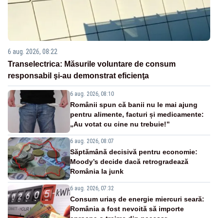
6 aug. 2026, 08:22
Transelectrica: Măsurile voluntare de consum
responsabil şi-au demonstrat eficienţa
6 aug. 2026, 08:10
Românii spun că banii nu le mai ajung
pentru alimente, facturi și medicamente:
„Au votat cu cine nu trebuie!”
6 aug. 2026, 08:07
Săptămână decisivă pentru economie:
Moody’s decide dacă retrogradează
România la junk
6 aug. 2026, 07:32
Consum uriaș de energie miercuri seară:
România a fost nevoită să importe