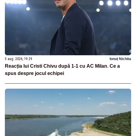
5 aug. 2026, 19:29
Ionuț Nichita
Reacția lui Cristi Chivu după 1-1 cu AC Milan. Ce a
spus despre jocul echipei