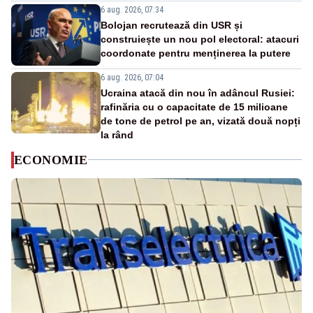
6 aug. 2026, 07:34
Bolojan recrutează din USR și
construiește un nou pol electoral: atacuri
coordonate pentru menținerea la putere
6 aug. 2026, 07:04
Ucraina atacă din nou în adâncul Rusiei:
rafinăria cu o capacitate de 15 milioane
de tone de petrol pe an, vizată două nopți
la rând
ECONOMIE