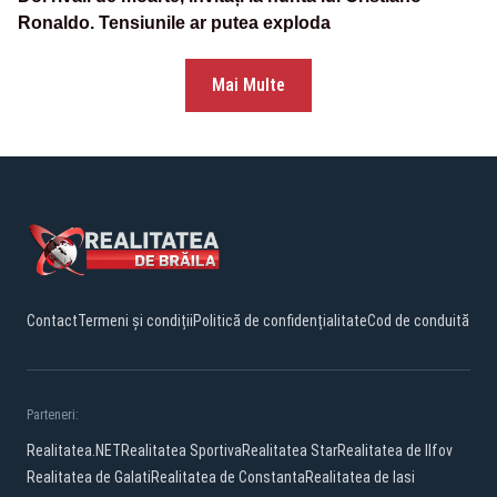
Ronaldo. Tensiunile ar putea exploda
Mai Multe
Contact
Termeni și condiții
Politică de confidențialitate
Cod de conduită
Parteneri:
Realitatea.NET
Realitatea Sportiva
Realitatea Star
Realitatea de Ilfov
Realitatea de Galati
Realitatea de Constanta
Realitatea de Iasi