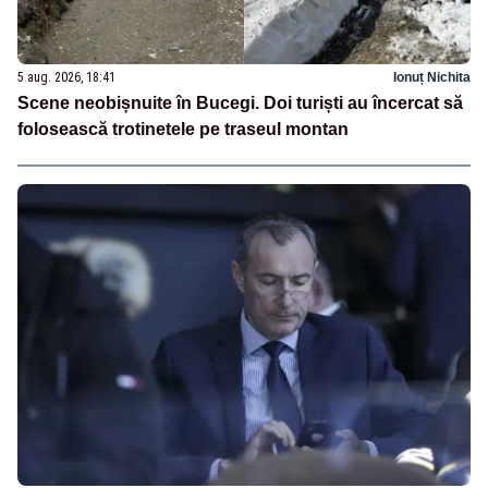
5 aug. 2026, 18:41
Ionuț Nichita
Scene neobișnuite în Bucegi. Doi turiști au încercat să
folosească trotinetele pe traseul montan