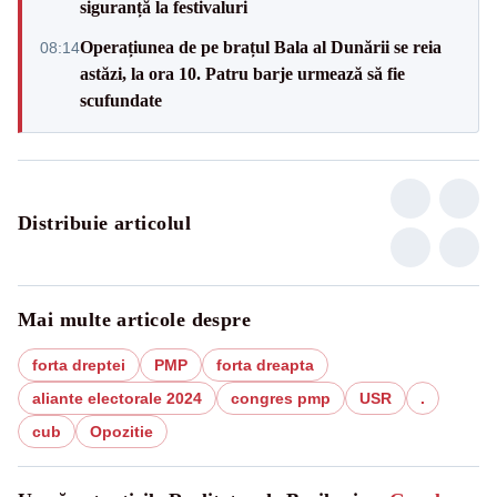
siguranță la festivaluri
Operațiunea de pe brațul Bala al Dunării se reia
08:14
astăzi, la ora 10. Patru barje urmează să fie
scufundate
Distribuie articolul
Mai multe articole despre
forta dreptei
PMP
forta dreapta
aliante electorale 2024
congres pmp
USR
.
cub
Opozitie