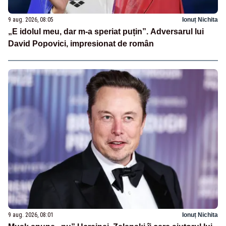
9 aug. 2026, 08:05
Ionuț Nichita
„E idolul meu, dar m-a speriat puțin”. Adversarul lui
David Popovici, impresionat de român
9 aug. 2026, 08:01
Ionuț Nichita