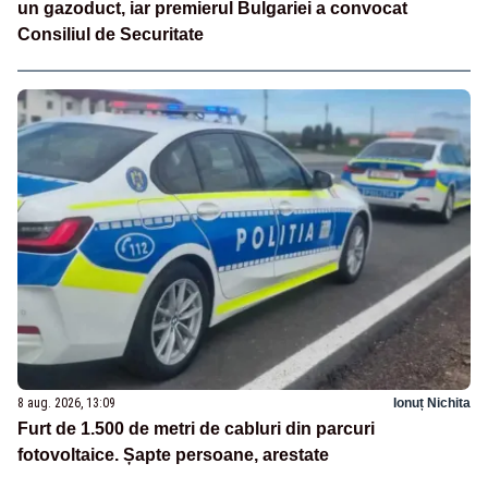
un gazoduct, iar premierul Bulgariei a convocat
Consiliul de Securitate
8 aug. 2026, 13:09
Ionuț Nichita
Furt de 1.500 de metri de cabluri din parcuri
fotovoltaice. Șapte persoane, arestate