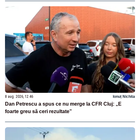
8 aug. 2026, 12:46
Ionuț Nichita
Dan Petrescu a spus ce nu merge la CFR Cluj: „E
foarte greu să ceri rezultate”