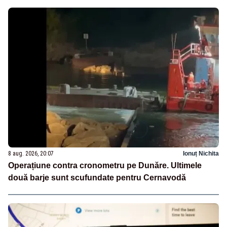
8 aug. 2026, 20:07
Ionuț Nichita
Operațiune contra cronometru pe Dunăre. Ultimele
două barje sunt scufundate pentru Cernavodă