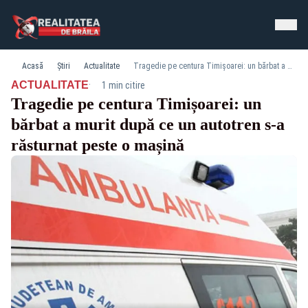
Acasă
Știri
Actualitate
Tragedie pe centura Timișoarei: un bărbat a murit după ce un autotren s-a răsturnat peste o mașină
·
ACTUALITATE
1 min citire
Tragedie pe centura Timișoarei: un
bărbat a murit după ce un autotren s-a
răsturnat peste o mașină