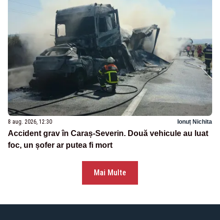
8 aug. 2026, 12:30
Ionuț Nichita
Accident grav în Caraș-Severin. Două vehicule au luat
foc, un șofer ar putea fi mort
Mai Multe