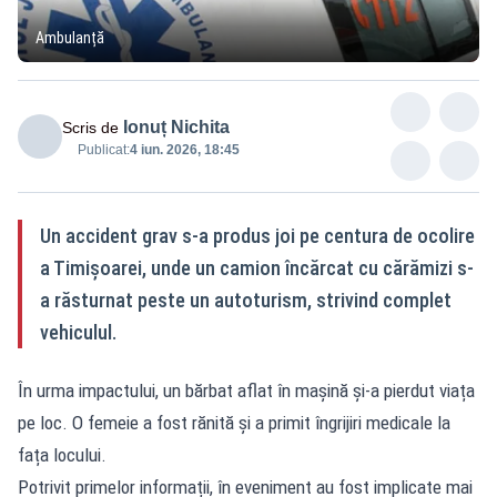
Ambulanță
Ionuț Nichita
Scris de
Publicat:
4 iun. 2026, 18:45
Un accident grav s-a produs joi pe centura de ocolire
a Timișoarei, unde un camion încărcat cu cărămizi s-
a răsturnat peste un autoturism, strivind complet
vehiculul.
În urma impactului, un bărbat aflat în mașină și-a pierdut viața
pe loc. O femeie a fost rănită și a primit îngrijiri medicale la
fața locului.
Potrivit primelor informații, în eveniment au fost implicate mai