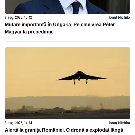
8 aug. 2026, 15:42
Ionuț Nichita
Mutare importantă în Ungaria. Pe cine vrea Péter
Magyar la președinție
8 aug. 2026, 14:34
Ionuț Nichita
Alertă la granița României. O dronă a explodat lângă