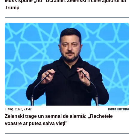
Musk spune „nu” Ucrainei. Zelenski îi cere ajutorul lui
Trump
8 aug. 2026, 21:42
Ionuț Nichita
Zelenski trage un semnal de alarmă: „Rachetele
voastre ar putea salva vieți”