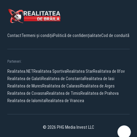
Contact
Termeni și condiții
Politică de confidențialitate
Cod de conduită
Parteneri:
Realitatea.NET
Realitatea Sportiva
Realitatea Star
Realitatea de Ilfov
Realitatea de Galati
Realitatea de Constanta
Realitatea de Iasi
Realitatea de Mures
Realitatea de Calarasi
Realitatea de Arges
Realitatea de Covasna
Realitatea de Timis
Realitatea de Prahova
Realitatea de Ialomita
Realitatea de Vrancea
© 2026 PHG Media Invest LLC
Facebook
YouTube