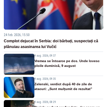
24 feb. 2026, 15:50
Complot dejucat în Serbia: doi bărbați, suspectați că
plănuiau asasinarea lui Vučić
9 aug. 2026, 09:37
Vremea se întoarce pe dos. Unde lovesc
ploile duminică, 9 august
9 aug. 2026, 09:35
Zelenski, verdict după 40 de zile de
atacuri: „Sunt mulțumit de rezultat”
9 aug. 2026, 08:29