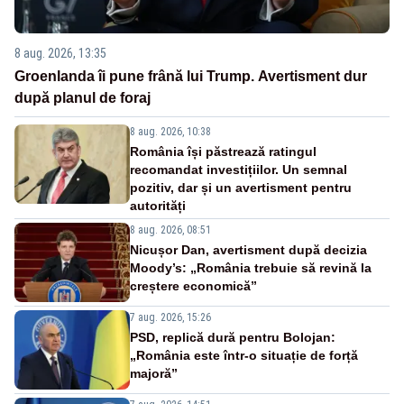
8 aug. 2026, 13:35
Groenlanda îi pune frână lui Trump. Avertisment dur
după planul de foraj
8 aug. 2026, 10:38
România își păstrează ratingul
recomandat investițiilor. Un semnal
pozitiv, dar și un avertisment pentru
autorități
8 aug. 2026, 08:51
Nicușor Dan, avertisment după decizia
Moody’s: „România trebuie să revină la
creștere economică”
7 aug. 2026, 15:26
PSD, replică dură pentru Bolojan:
„România este într-o situație de forță
majoră”