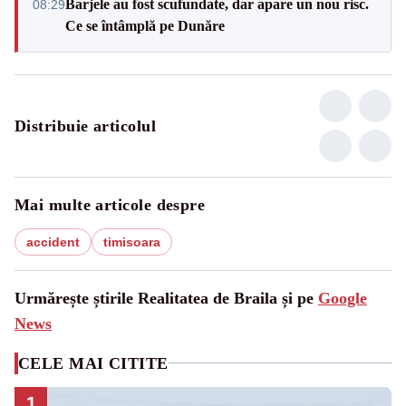
Barjele au fost scufundate, dar apare un nou risc.
08:29
Ce se întâmplă pe Dunăre
Distribuie articolul
Mai multe articole despre
accident
timisoara
Urmărește știrile Realitatea de Braila și pe
Google
News
CELE MAI CITITE
1