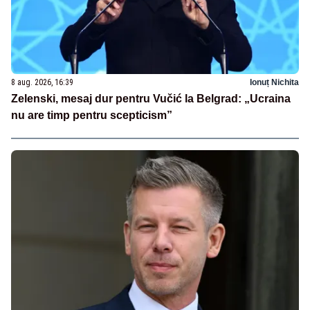
8 aug. 2026, 16:39
Ionuț Nichita
Zelenski, mesaj dur pentru Vučić la Belgrad: „Ucraina
nu are timp pentru scepticism”