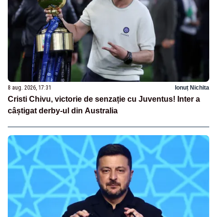
8 aug. 2026, 17:31
Ionuț Nichita
Cristi Chivu, victorie de senzație cu Juventus! Inter a
câștigat derby-ul din Australia