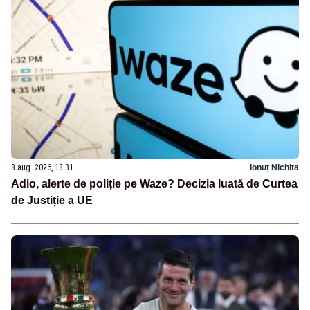
8 aug. 2026, 18:31
Ionuț Nichita
Adio, alerte de poliție pe Waze? Decizia luată de Curtea
de Justiție a UE