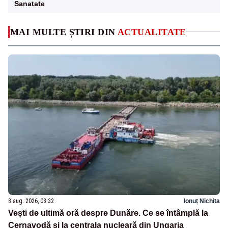
Sanatate
MAI MULTE ȘTIRI DIN
ACTUALITATE
8 aug. 2026, 08:32
Ionuț Nichita
Vești de ultimă oră despre Dunăre. Ce se întâmplă la
Cernavodă și la centrala nucleară din Ungaria