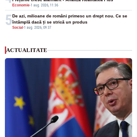
Economie
-
1 aug. 2026, 11:36
5
De azi, milioane de români primesc un drept nou. Ce se
întâmplă dacă ți se strică un produs
Social
-
1 aug. 2026, 09:37
ACTUALITATE