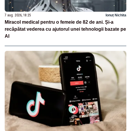
7 aug. 2026, 18:25
Ionuț Nichita
Miracol medical pentru o femeie de 82 de ani. Și-a
recăpătat vederea cu ajutorul unei tehnologii bazate pe
AI