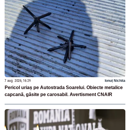
7 aug. 2026, 16:29
Ionuț Nichita
Pericol uriaș pe Autostrada Soarelui. Obiecte metalice
capcană, găsite pe carosabil. Avertisment CNAIR