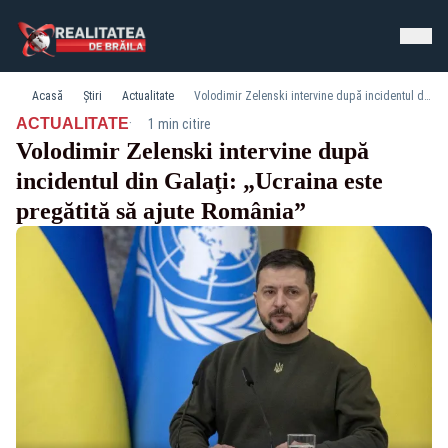
Acasă
Știri
Actualitate
Volodimir Zelenski intervine după incidentul din Galaţi: „Ucraina este pregătită să ajute România”
·
ACTUALITATE
1 min citire
Volodimir Zelenski intervine după
incidentul din Galaţi: „Ucraina este
pregătită să ajute România”