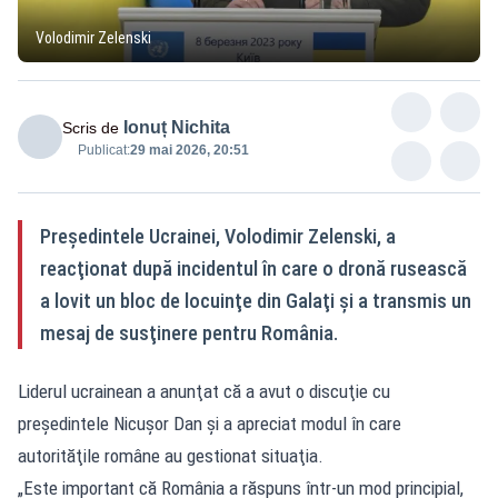
Volodimir Zelenski
Ionuț Nichita
Scris de
Publicat:
29 mai 2026, 20:51
Preşedintele Ucrainei, Volodimir Zelenski, a
reacţionat după incidentul în care o dronă rusească
a lovit un bloc de locuinţe din Galaţi şi a transmis un
mesaj de susţinere pentru România.
Liderul ucrainean a anunţat că a avut o discuţie cu
preşedintele Nicuşor Dan şi a apreciat modul în care
autorităţile române au gestionat situaţia.
„Este important că România a răspuns într-un mod principial,