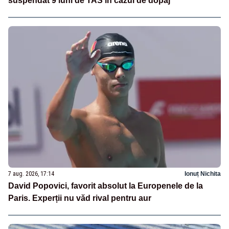
suspendat 9 luni de TAS în cazul de dopaj
7 aug. 2026, 17:14
Ionuț Nichita
David Popovici, favorit absolut la Europenele de la
Paris. Experții nu văd rival pentru aur