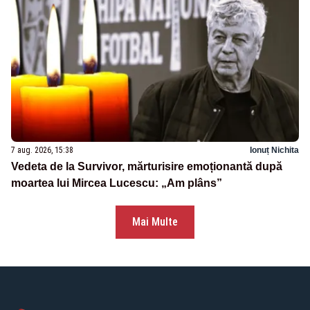
7 aug. 2026, 15:38
Ionuț Nichita
Vedeta de la Survivor, mărturisire emoționantă după
moartea lui Mircea Lucescu: „Am plâns”
Mai Multe