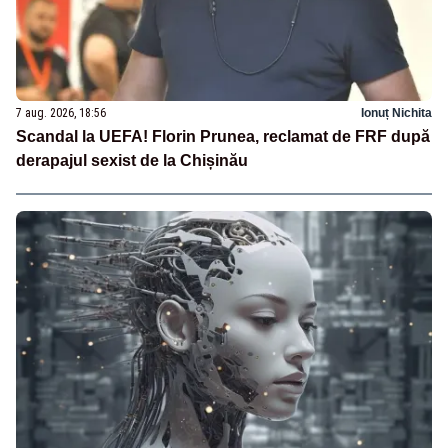
7 aug. 2026, 18:56
Ionuț Nichita
Scandal la UEFA! Florin Prunea, reclamat de FRF după
derapajul sexist de la Chișinău