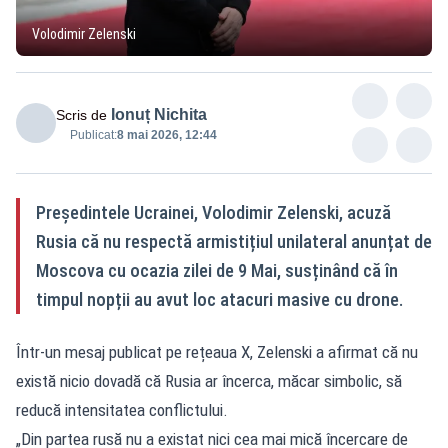
Volodimir Zelenski
Ionuț Nichita
Scris de
Publicat:
8 mai 2026, 12:44
Președintele Ucrainei, Volodimir Zelenski, acuză
Rusia că nu respectă armistițiul unilateral anunțat de
Moscova cu ocazia zilei de 9 Mai, susținând că în
timpul nopții au avut loc atacuri masive cu drone.
Într-un mesaj publicat pe rețeaua X, Zelenski a afirmat că nu
există nicio dovadă că Rusia ar încerca, măcar simbolic, să
reducă intensitatea conflictului.
„Din partea rusă nu a existat nici cea mai mică încercare de