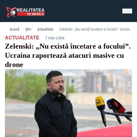
Acasă
Știri
Actualitate
Zelenski: „Nu există încetare a focului”. Ucraina raportează atacuri masive cu drone
·
ACTUALITATE
1 min citire
Zelenski: „Nu există încetare a focului”.
Ucraina raportează atacuri masive cu
drone