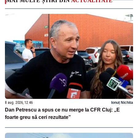
MAI MULTE ȘTIRI DIN
ACTUALITATE
8 aug. 2026, 12:46
Ionuț Nichita
Dan Petrescu a spus ce nu merge la CFR Cluj: „E
foarte greu să ceri rezultate”