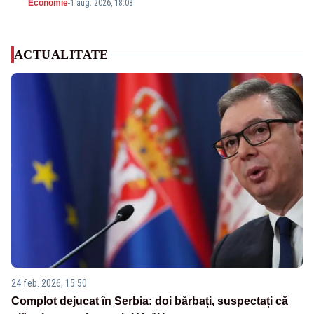
Economie
-
1 aug. 2026, 18:08
ACTUALITATE
24 feb. 2026, 15:50
Complot dejucat în Serbia: doi bărbați, suspectați că