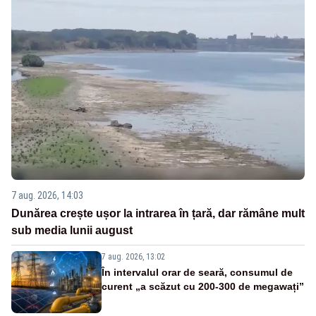
7 aug. 2026, 14:03
Dunărea crește ușor la intrarea în țară, dar rămâne mult
sub media lunii august
7 aug. 2026, 13:02
În intervalul orar de seară, consumul de
curent „a scăzut cu 200-300 de megawați”