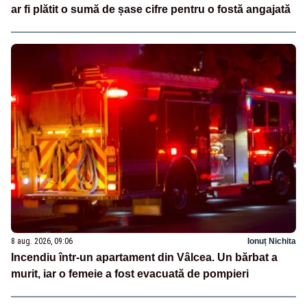
ar fi plătit o sumă de șase cifre pentru o fostă angajată
8 aug. 2026, 09:06
Ionuț Nichita
Incendiu într-un apartament din Vâlcea. Un bărbat a
murit, iar o femeie a fost evacuată de pompieri