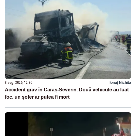
8 aug. 2026, 12:30
Ionuț Nichita
Accident grav în Caraș-Severin. Două vehicule au luat
foc, un șofer ar putea fi mort