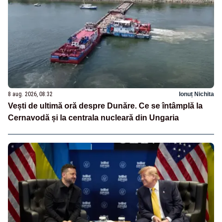
8 aug. 2026, 08:32
Ionuț Nichita
Vești de ultimă oră despre Dunăre. Ce se întâmplă la
Cernavodă și la centrala nucleară din Ungaria