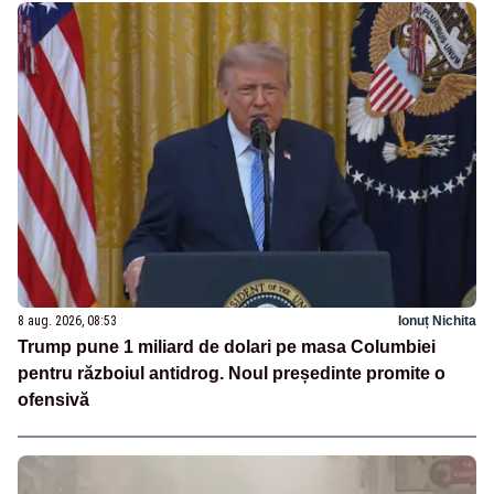
8 aug. 2026, 08:53
Ionuț Nichita
Trump pune 1 miliard de dolari pe masa Columbiei
pentru războiul antidrog. Noul președinte promite o
ofensivă