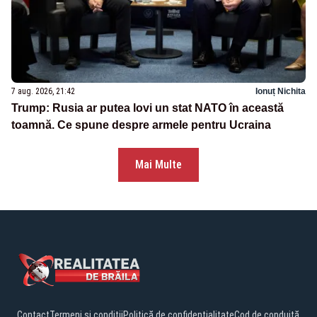
7 aug. 2026, 21:42
Ionuț Nichita
Trump: Rusia ar putea lovi un stat NATO în această
toamnă. Ce spune despre armele pentru Ucraina
Mai Multe
Contact
Termeni și condiții
Politică de confidențialitate
Cod de conduită