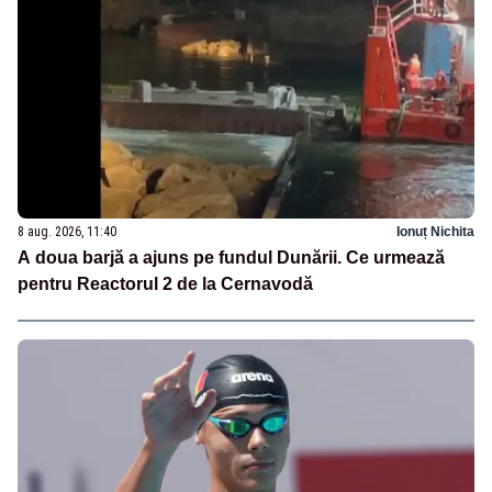
8 aug. 2026, 11:40
Ionuț Nichita
A doua barjă a ajuns pe fundul Dunării. Ce urmează
pentru Reactorul 2 de la Cernavodă