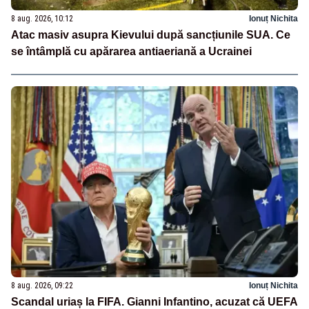
8 aug. 2026, 10:12
Ionuț Nichita
Atac masiv asupra Kievului după sancțiunile SUA. Ce
se întâmplă cu apărarea antiaeriană a Ucrainei
8 aug. 2026, 09:22
Ionuț Nichita
Scandal uriaș la FIFA. Gianni Infantino, acuzat că UEFA