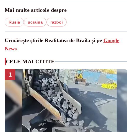
Mai multe articole despre
Rusia
ucraina
razboi
Urmărește știrile Realitatea de Braila și pe
Google
News
CELE MAI CITITE
1