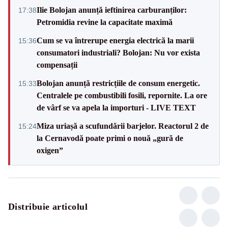
Ilie Bolojan anunță ieftinirea carburanților:
17:38
Petromidia revine la capacitate maximă
Cum se va întrerupe energia electrică la marii
15:36
consumatori industriali? Bolojan: Nu vor exista
compensații
Bolojan anunță restricțiile de consum energetic.
15:33
Centralele pe combustibili fosili, repornite. La ore
de vârf se va apela la importuri - LIVE TEXT
Miza uriașă a scufundării barjelor. Reactorul 2 de
15:24
la Cernavodă poate primi o nouă „gură de
oxigen”
Distribuie articolul