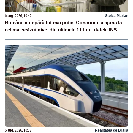
6 aug. 2026, 10:42
Stoica Marian
Românii cumpără tot mai puțin. Consumul a ajuns la
cel mai scăzut nivel din ultimele 11 luni: datele INS
6 aug. 2026, 10:38
Realitatea de Braila