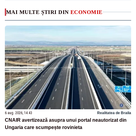
MAI MULTE ȘTIRI DIN
ECONOMIE
6 aug. 2026, 14:43
Realitatea de Braila
CNAIR avertizează asupra unui portal neautorizat din
Ungaria care scumpește rovinieta