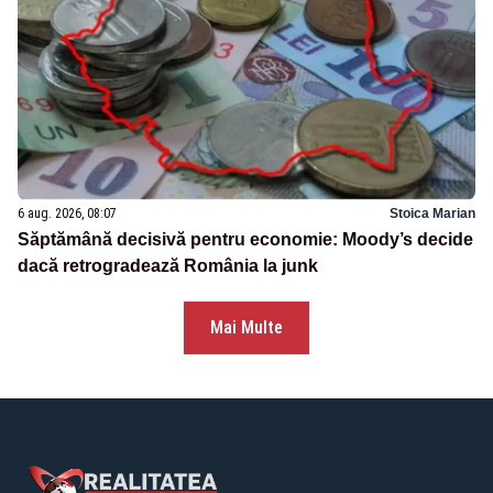
6 aug. 2026, 08:07
Stoica Marian
Săptămână decisivă pentru economie: Moody’s decide
dacă retrogradează România la junk
Mai Multe