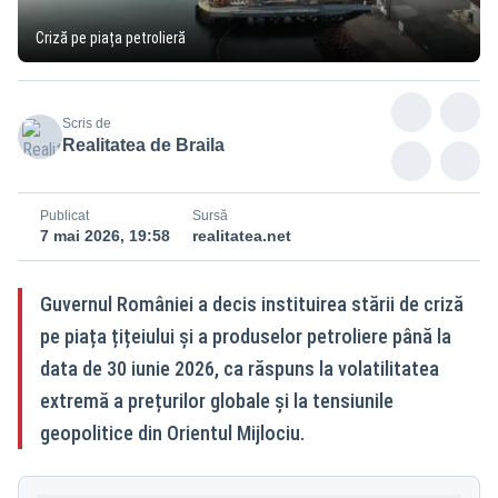
Criză pe piața petrolieră
Scris de
Realitatea de Braila
Publicat
Sursă
7 mai 2026, 19:58
realitatea.net
Guvernul României a decis instituirea stării de criză
pe piața țițeiului și a produselor petroliere până la
data de 30 iunie 2026, ca răspuns la volatilitatea
extremă a prețurilor globale și la tensiunile
geopolitice din Orientul Mijlociu.