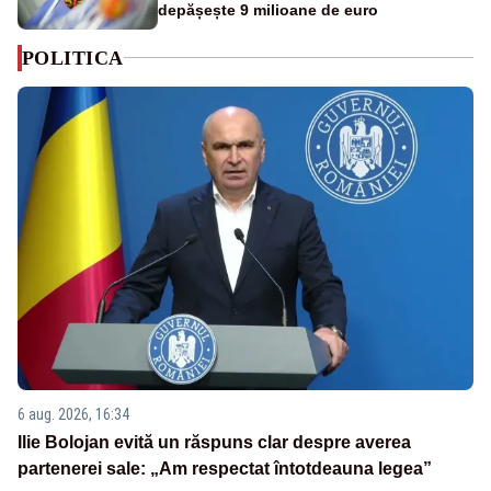
depășește 9 milioane de euro
POLITICA
6 aug. 2026, 16:34
Ilie Bolojan evită un răspuns clar despre averea
partenerei sale: „Am respectat întotdeauna legea”