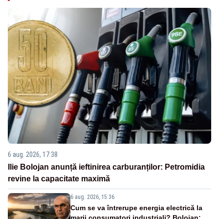
6 aug. 2026, 17:38
Ilie Bolojan anunță ieftinirea carburanților: Petromidia
revine la capacitate maximă
6 aug. 2026, 15:36
Cum se va întrerupe energia electrică la
marii consumatori industriali? Bolojan: