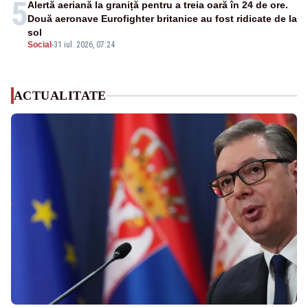
5
Alertă aeriană la graniță pentru a treia oară în 24 de ore.
Două aeronave Eurofighter britanice au fost ridicate de la
sol
Social
-
31 iul. 2026, 07:24
ACTUALITATE