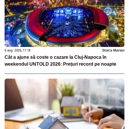
6 aug. 2026, 11:18
Stoica Marian
Cât a ajuns să coste o cazare la Cluj-Napoca în
weekendul UNTOLD 2026: Prețuri record pe noapte