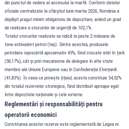
din punctul de vedere al accesului la marfă. Conform datelor
oficiale centralizate la sfârșitul lunii martie 2026, România a
depășit pragul minim obligatoriu de depozitare, având un grad
de realizare a stocurilor de urgență de 102,1%.
Totalul stocurilor realizate se ridică la peste 2 milioane de
tone echivalent petrol (tep). Dintre acestea, produsele
petroliere reprezintă aproximativ 45%, fiind stocate atât în țară
(58,17%), cât și prin mecanisme de delegare în alte state
membre ale Uniunii Europene sau în Confederația Elvețiană
(41,83%). În ceea ce privește țițeiul, acesta constituie 54,52%
din totalul rezervelor strategice, fiind distribuit aproape egal
între depozitele naționale și cele externe.
Reglementări și responsabilități pentru
operatorii economici
Constituirea acestor rezerve este reglementată de Legea nr.