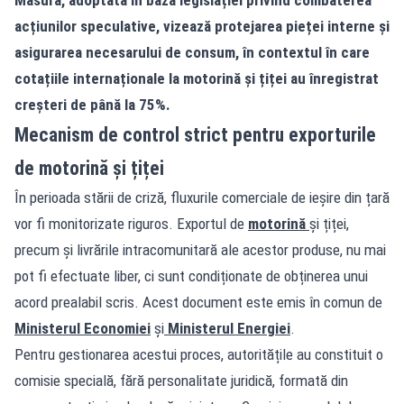
acțiunilor speculative, vizează protejarea pieței interne și
asigurarea necesarului de consum, în contextul în care
cotațiile internaționale la motorină și țiței au înregistrat
creșteri de până la 75%.
Mecanism de control strict pentru exporturile
de motorină și țiței
În perioada stării de criză, fluxurile comerciale de ieșire din țară
vor fi monitorizate riguros. Exportul de
motorină
și țiței,
precum și livrările intracomunitară ale acestor produse, nu mai
pot fi efectuate liber, ci sunt condiționate de obținerea unui
acord prealabil scris. Acest document este emis în comun de
Ministerul Economiei
și
Ministerul Energiei
.
Pentru gestionarea acestui proces, autoritățile au constituit o
comisie specială, fără personalitate juridică, formată din