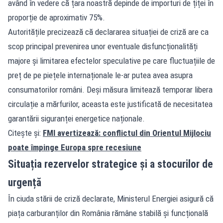
având în vedere că țara noastră depinde de importuri de țiței în
proporție de aproximativ 75%.
Autoritățile precizează că declararea situației de criză are ca
scop principal prevenirea unor eventuale disfuncționalități
majore și limitarea efectelor speculative pe care fluctuațiile de
preț de pe piețele internaționale le-ar putea avea asupra
consumatorilor români. Deși măsura limitează temporar libera
circulație a mărfurilor, aceasta este justificată de necesitatea
garantării siguranței energetice naționale.
Citește și:
FMI avertizează: conflictul din Orientul Mijlociu
poate împinge Europa spre recesiune
Situația rezervelor strategice și a stocurilor de
urgență
În ciuda stării de criză declarate, Ministerul Energiei asigură că
piața carburanților din România rămâne stabilă și funcțională