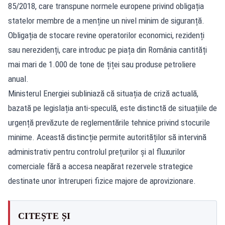
85/2018, care transpune normele europene privind obligația
statelor membre de a menține un nivel minim de siguranță.
Obligația de stocare revine operatorilor economici, rezidenți
sau nerezidenți, care introduc pe piața din România cantități
mai mari de 1.000 de tone de țiței sau produse petroliere
anual.
Ministerul Energiei subliniază că situația de criză actuală,
bazată pe legislația anti-speculă, este distinctă de situațiile de
urgență prevăzute de reglementările tehnice privind stocurile
minime. Această distincție permite autorităților să intervină
administrativ pentru controlul prețurilor și al fluxurilor
comerciale fără a accesa neapărat rezervele strategice
destinate unor întreruperi fizice majore de aprovizionare.
CITEȘTE ȘI