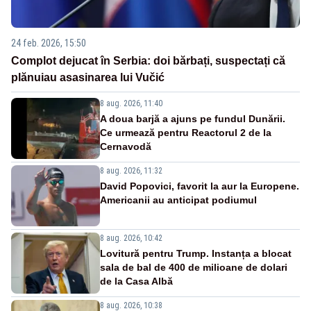
24 feb. 2026, 15:50
Complot dejucat în Serbia: doi bărbați, suspectați că
plănuiau asasinarea lui Vučić
8 aug. 2026, 11:40
A doua barjă a ajuns pe fundul Dunării.
Ce urmează pentru Reactorul 2 de la
Cernavodă
8 aug. 2026, 11:32
David Popovici, favorit la aur la Europene.
Americanii au anticipat podiumul
8 aug. 2026, 10:42
Lovitură pentru Trump. Instanța a blocat
sala de bal de 400 de milioane de dolari
de la Casa Albă
8 aug. 2026, 10:38