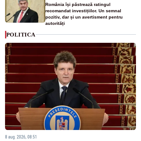
România își păstrează ratingul
recomandat investițiilor. Un semnal
pozitiv, dar și un avertisment pentru
autorități
POLITICA
8 aug. 2026, 08:51