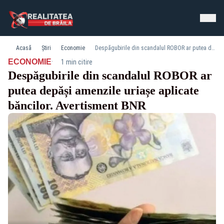
Acasă
Știri
Economie
Despăgubirile din scandalul ROBOR ar putea depăși amenzile uriașe aplicate băncilor. Avertisment BNR
·
ECONOMIE
1 min citire
Despăgubirile din scandalul ROBOR ar
putea depăși amenzile uriașe aplicate
băncilor. Avertisment BNR