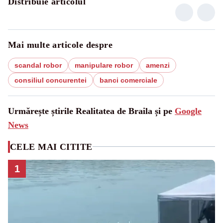
Distribuie articolul
Mai multe articole despre
scandal robor
manipulare robor
amenzi
consiliul concurentei
banci comerciale
Urmărește știrile Realitatea de Braila și pe
Google
News
CELE MAI CITITE
1