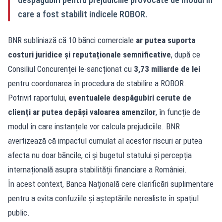
care a fost stabilit indicele ROBOR.
BNR subliniază că 10 bănci comerciale
ar putea suporta
costuri juridice și reputaționale semnificative
, după ce
Consiliul Concurenței le-sancționat cu
3,73 miliarde de lei
pentru coordonarea în procedura de stabilire a ROBOR.
Potrivit raportului,
eventualele despăgubiri cerute de
clienți ar putea depăși valoarea amenzilor
, în funcție de
modul în care instanțele vor calcula prejudiciile. BNR
avertizează că impactul cumulat al acestor riscuri ar putea
afecta nu doar băncile, ci și bugetul statului și percepția
internațională asupra stabilității financiare a României.
În acest context, Banca Națională cere clarificări suplimentare
pentru a evita confuziile și așteptările nerealiste în spațiul
public.