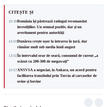
CITEȘTE ȘI
România își păstrează ratingul recomandat
10:38
investițiilor. Un semnal pozitiv, dar și un
avertisment pentru autorități
Dunărea crește ușor la intrarea în țară, dar
14:03
rămâne mult sub media lunii august
În intervalul orar de seară, consumul de curent „a
13:02
scăzut cu 200-300 de megawați”
ANSVSA a negociat, la Ankara, un acord pentru
10:57
facilitarea tranzitului prin Turcia al carcaselor de
ovine și bovine