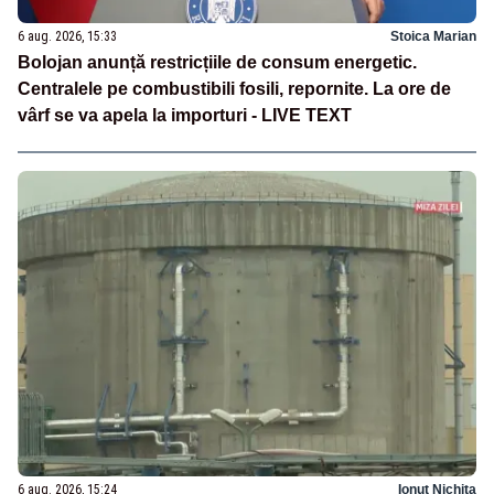
6 aug. 2026, 15:33
Stoica Marian
Bolojan anunță restricțiile de consum energetic.
Centralele pe combustibili fosili, repornite. La ore de
vârf se va apela la importuri - LIVE TEXT
6 aug. 2026, 15:24
Ionuț Nichita