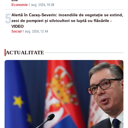
Economie
-
1 aug. 2026, 18:08
5
Alertă în Caraș-Severin: incendiile de vegetație se extind,
zeci de pompieri și silvicultori se luptă cu flăcările -
VIDEO
Social
-
1 aug. 2026, 12:44
ACTUALITATE