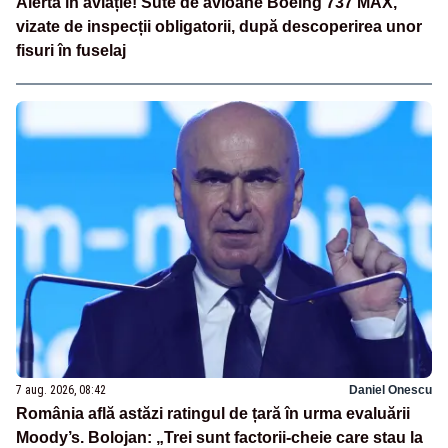
Alertă în aviație! Sute de avioane Boeing 737 MAX,
vizate de inspecții obligatorii, după descoperirea unor
fisuri în fuselaj
7 aug. 2026, 08:42
Daniel Onescu
România află astăzi ratingul de țară în urma evaluării
Moody’s. Bolojan: „Trei sunt factorii-cheie care stau la