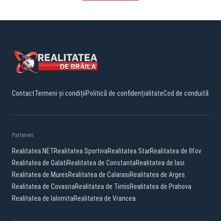
Contact
Termeni și condiții
Politică de confidențialitate
Cod de conduită
Parteneri:
Realitatea.NET
Realitatea Sportiva
Realitatea Star
Realitatea de Ilfov
Realitatea de Galati
Realitatea de Constanta
Realitatea de Iasi
Realitatea de Mures
Realitatea de Calarasi
Realitatea de Arges
Realitatea de Covasna
Realitatea de Timis
Realitatea de Prahova
Realitatea de Ialomita
Realitatea de Vrancea