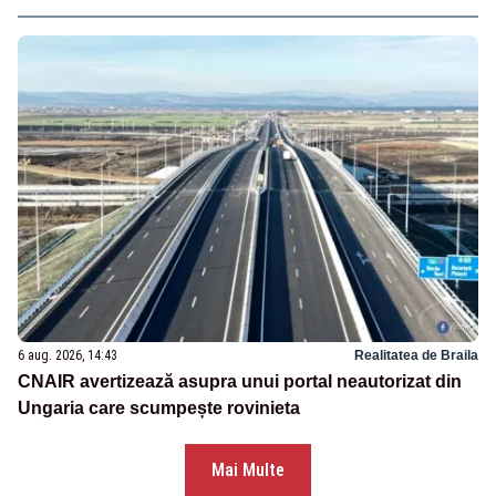
6 aug. 2026, 14:43
Realitatea de Braila
CNAIR avertizează asupra unui portal neautorizat din
Ungaria care scumpește rovinieta
Mai Multe