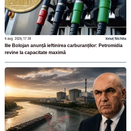
6 aug. 2026, 17:38
Ionuț Nichita
Ilie Bolojan anunță ieftinirea carburanților: Petromidia
revine la capacitate maximă