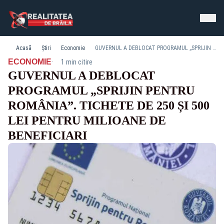
Acasă
Știri
Economie
GUVERNUL A DEBLOCAT PROGRAMUL „SPRIJIN PENTRU ROMÂNIA”. TICHETE DE 250 ȘI 500 LEI PENTRU MILIOANE DE BENEFICIARI
·
ECONOMIE
1 min citire
GUVERNUL A DEBLOCAT
PROGRAMUL „SPRIJIN PENTRU
ROMÂNIA”. TICHETE DE 250 ȘI 500
LEI PENTRU MILIOANE DE
BENEFICIARI