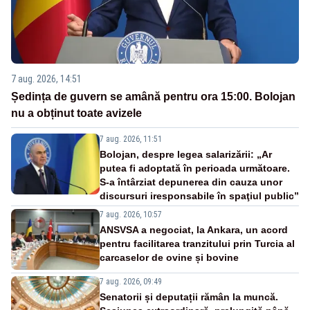
7 aug. 2026, 14:51
Ședința de guvern se amână pentru ora 15:00. Bolojan
nu a obținut toate avizele
7 aug. 2026, 11:51
Bolojan, despre legea salarizării: „Ar
putea fi adoptată în perioada următoare.
S-a întârziat depunerea din cauza unor
discursuri iresponsabile în spaţiul public”
7 aug. 2026, 10:57
ANSVSA a negociat, la Ankara, un acord
pentru facilitarea tranzitului prin Turcia al
carcaselor de ovine și bovine
7 aug. 2026, 09:49
Senatorii și deputații rămân la muncă.