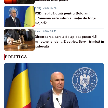
7 aug. 2026, 15:26
PSD, replică dură pentru Bolojan:
„România este într-o situație de forță
majoră”
7 aug. 2026, 14:41
Directoarea care a delapidat peste 4,5
milioane lei de la Electrica Serv - trimisă în
judecată
POLITICA