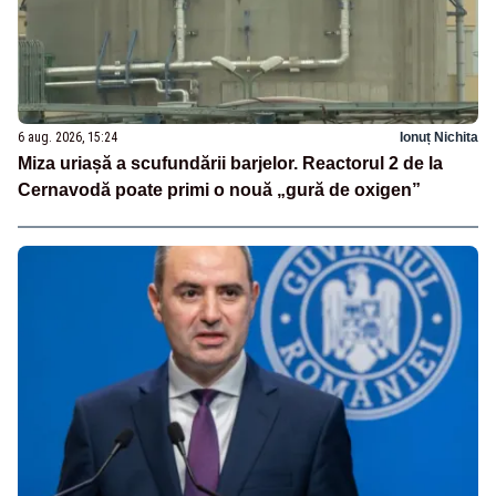
6 aug. 2026, 15:24
Ionuț Nichita
Miza uriașă a scufundării barjelor. Reactorul 2 de la
Cernavodă poate primi o nouă „gură de oxigen”