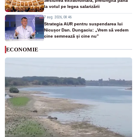
Sesiunea extraordinară, prelungită până
la votul pe legea salarizării
7 aug. 2026, 08:46
Strategia AUR pentru suspendarea lui
Nicușor Dan. Dungaciu: „Vrem să vedem
cine semnează și cine nu”
ECONOMIE