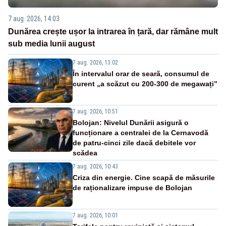
7 aug. 2026, 14:03
Dunărea crește ușor la intrarea în țară, dar rămâne mult
sub media lunii august
7 aug. 2026, 13:02
În intervalul orar de seară, consumul de
curent „a scăzut cu 200-300 de megawați”
7 aug. 2026, 10:51
Bolojan: Nivelul Dunării asigură o
funcționare a centralei de la Cernavodă
de patru-cinci zile dacă debitele vor
scădea
7 aug. 2026, 10:43
Criza din energie. Cine scapă de măsurile
de raționalizare impuse de Bolojan
7 aug. 2026, 10:01