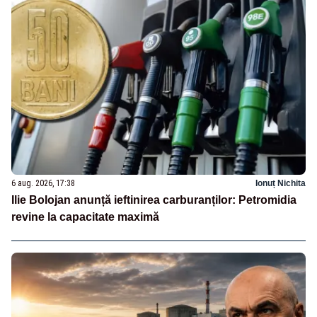
6 aug. 2026, 17:38
Ionuț Nichita
Ilie Bolojan anunță ieftinirea carburanților: Petromidia
revine la capacitate maximă