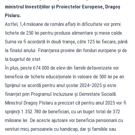
ministrul Investițiilor și Proiectelor Europene, Dragoș
Pîslaru.
Astfel, 1,4 milioane de români aflați în dificultate vor primi
tichete de 250 lei pentru produse alimentare și mese calde.
Suma va fi acordată în două tranșe, câte 125 lei fiecare, până
la finalul anului. Finanțarea provine din fonduri europene și de
la bugetul de stat.
În plus, peste 674.000 de elevi din familii defavorizate vor
beneficia de tichete educaționale în valoare de 500 lei pe an.
Sprijinul se acordă pentru anul școlar 2024–2025 și este
finanțat prin Programul Incluziune și Demnitate Socială.
Ministrul Dragoș Pîslaru a precizat că pentru anul 2025 vor fi
sprijiniți 1.352.780 de beneficiari, cu un buget total de 372
milioane lei. De aceste ajutoare vor beneficia pensionarii cu
venituri mici, persoanele cu handicap, dar și familiile sau