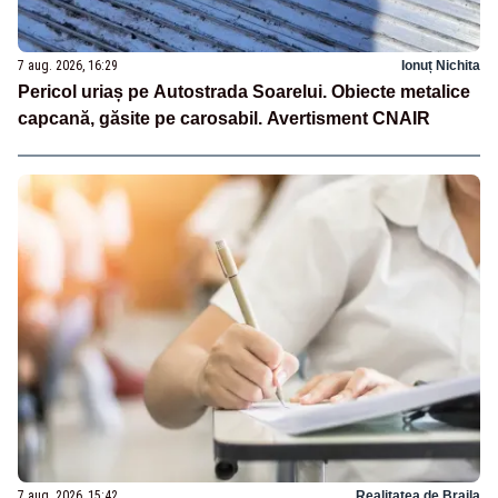
7 aug. 2026, 16:29
Ionuț Nichita
Pericol uriaș pe Autostrada Soarelui. Obiecte metalice
capcană, găsite pe carosabil. Avertisment CNAIR
7 aug. 2026, 15:42
Realitatea de Braila