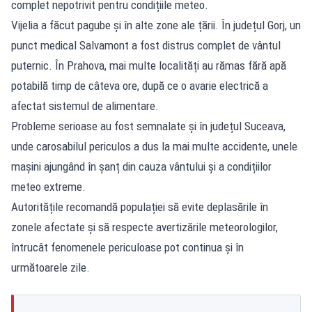
complet nepotrivit pentru condițiile meteo.
Vijelia a făcut pagube și în alte zone ale țării. În județul Gorj, un
punct medical Salvamont a fost distrus complet de vântul
puternic. În Prahova, mai multe localități au rămas fără apă
potabilă timp de câteva ore, după ce o avarie electrică a
afectat sistemul de alimentare.
Probleme serioase au fost semnalate și în județul Suceava,
unde carosabilul periculos a dus la mai multe accidente, unele
mașini ajungând în șanț din cauza vântului și a condițiilor
meteo extreme.
Autoritățile recomandă populației să evite deplasările în
zonele afectate și să respecte avertizările meteorologilor,
întrucât fenomenele periculoase pot continua și în
următoarele zile.