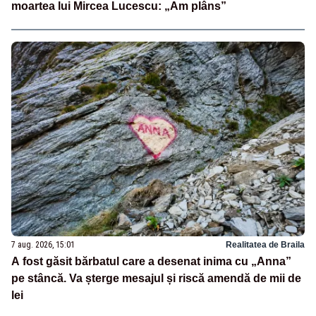
moartea lui Mircea Lucescu: „Am plâns”
7 aug. 2026, 15:01
Realitatea de Braila
A fost găsit bărbatul care a desenat inima cu „Anna”
pe stâncă. Va șterge mesajul și riscă amendă de mii de
lei