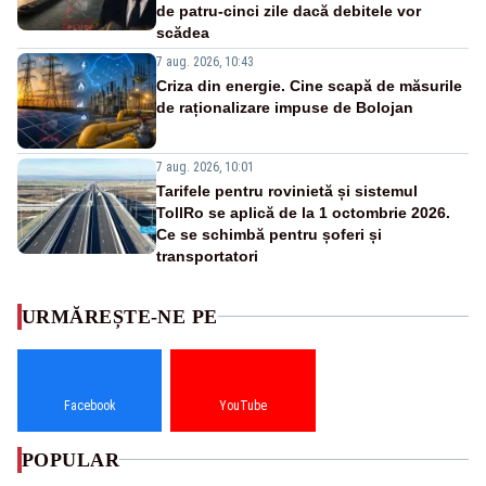
de patru-cinci zile dacă debitele vor
scădea
7 aug. 2026, 10:43
Criza din energie. Cine scapă de măsurile
de raționalizare impuse de Bolojan
7 aug. 2026, 10:01
Tarifele pentru rovinietă și sistemul
TollRo se aplică de la 1 octombrie 2026.
Ce se schimbă pentru șoferi și
transportatori
URMĂREȘTE-NE PE
Facebook
YouTube
POPULAR