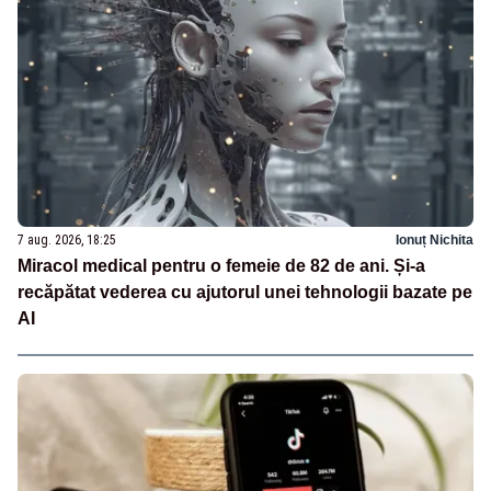
7 aug. 2026, 18:25
Ionuț Nichita
Miracol medical pentru o femeie de 82 de ani. Și-a
recăpătat vederea cu ajutorul unei tehnologii bazate pe
AI