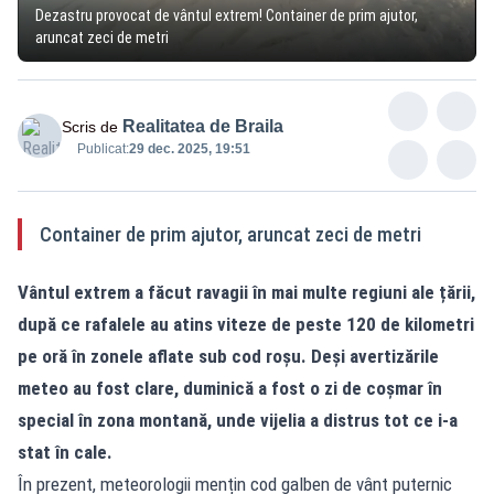
Dezastru provocat de vântul extrem! Container de prim ajutor,
aruncat zeci de metri
Realitatea de Braila
Scris de
Publicat:
29 dec. 2025, 19:51
Container de prim ajutor, aruncat zeci de metri
Vântul extrem a făcut ravagii în mai multe regiuni ale țării,
după ce rafalele au atins viteze de peste 120 de kilometri
pe oră în zonele aflate sub cod roșu. Deși avertizările
meteo au fost clare, duminică a fost o zi de coșmar în
special în zona montană, unde vijelia a distrus tot ce i-a
stat în cale.
În prezent, meteorologii mențin cod galben de vânt puternic