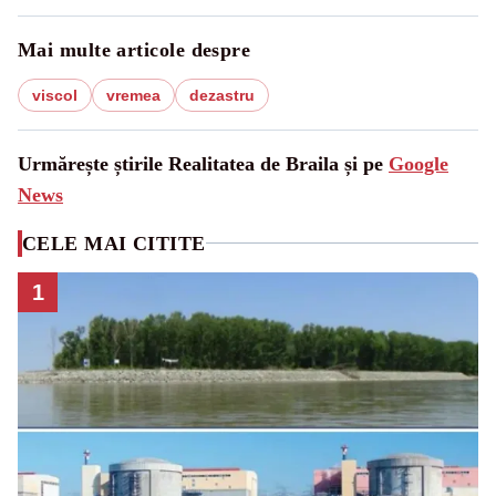
Mai multe articole despre
viscol
vremea
dezastru
Urmărește știrile Realitatea de Braila și pe
Google
News
CELE MAI CITITE
1