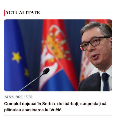
ACTUALITATE
24 feb. 2026, 15:50
Complot dejucat în Serbia: doi bărbați, suspectați că
plănuiau asasinarea lui Vučić