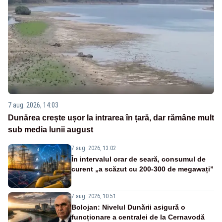
7 aug. 2026, 14:03
Dunărea crește ușor la intrarea în țară, dar rămâne mult
sub media lunii august
7 aug. 2026, 13:02
În intervalul orar de seară, consumul de
curent „a scăzut cu 200-300 de megawați”
7 aug. 2026, 10:51
Bolojan: Nivelul Dunării asigură o
funcționare a centralei de la Cernavodă