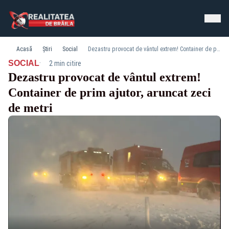
Acasă
Știri
Social
Dezastru provocat de vântul extrem! Container de prim ajutor, aruncat zeci de metri
·
SOCIAL
2 min citire
Dezastru provocat de vântul extrem!
Container de prim ajutor, aruncat zeci
de metri