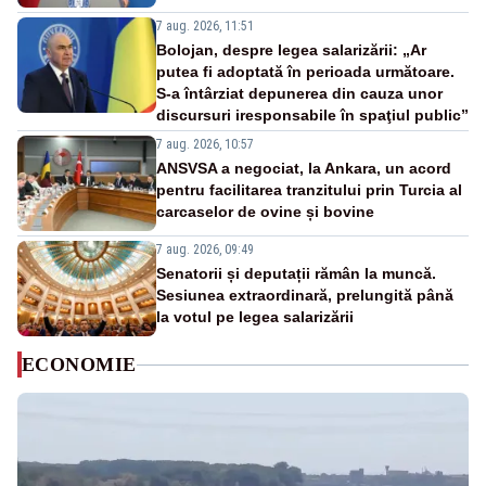
7 aug. 2026, 11:51
Bolojan, despre legea salarizării: „Ar
putea fi adoptată în perioada următoare.
S-a întârziat depunerea din cauza unor
discursuri iresponsabile în spaţiul public”
7 aug. 2026, 10:57
ANSVSA a negociat, la Ankara, un acord
pentru facilitarea tranzitului prin Turcia al
carcaselor de ovine și bovine
7 aug. 2026, 09:49
Senatorii și deputații rămân la muncă.
Sesiunea extraordinară, prelungită până
la votul pe legea salarizării
ECONOMIE