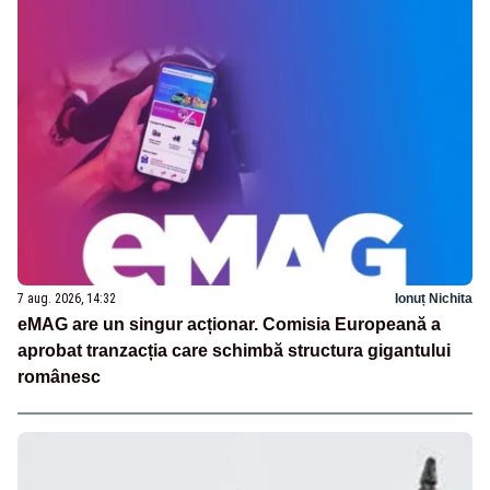
7 aug. 2026, 14:32
Ionuț Nichita
eMAG are un singur acționar. Comisia Europeană a
aprobat tranzacția care schimbă structura gigantului
românesc