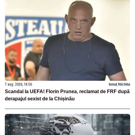
7 aug. 2026, 18:56
Ionuț Nichita
Scandal la UEFA! Florin Prunea, reclamat de FRF după
derapajul sexist de la Chișinău