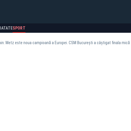
NATATE
SPORT
in: Metz este noua campioană a Europei. CSM București a câștigat finala mică 