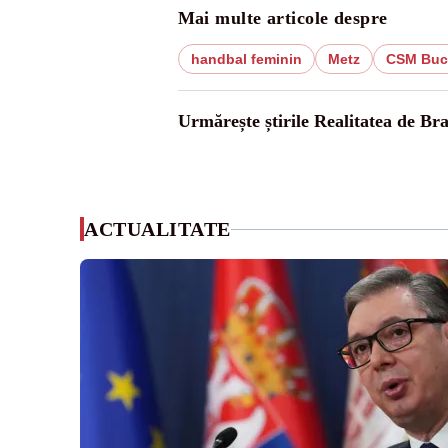
Mai multe articole despre
handbal feminin
Metz
CSM Bucu
Urmărește știrile Realitatea de Bra
ACTUALITATE