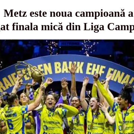
 Metz este noua campioană 
gat finala mică din Liga Camp