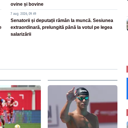
ovine și bovine
7 aug. 2026, 09:49
Senatorii și deputații rămân la muncă. Sesiunea
e
extraordinară, prelungită până la votul pe legea
salarizării