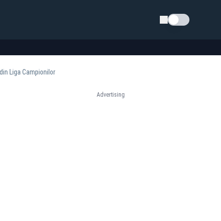
Schimba tema
din Liga Campionilor
Advertising