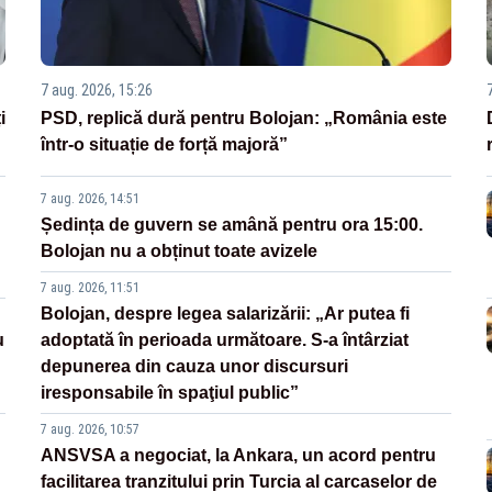
7 aug. 2026, 15:26
i
PSD, replică dură pentru Bolojan: „România este
într-o situație de forță majoră”
7 aug. 2026, 14:51
Ședința de guvern se amână pentru ora 15:00.
Bolojan nu a obținut toate avizele
7 aug. 2026, 11:51
Bolojan, despre legea salarizării: „Ar putea fi
u
adoptată în perioada următoare. S-a întârziat
depunerea din cauza unor discursuri
iresponsabile în spaţiul public”
7 aug. 2026, 10:57
ANSVSA a negociat, la Ankara, un acord pentru
facilitarea tranzitului prin Turcia al carcaselor de