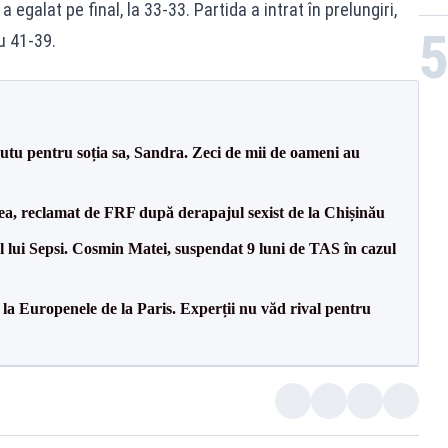
a egalat pe final, la 33-33. Partida a intrat în prelungiri,
u 41-39.
tu pentru soția sa, Sandra. Zeci de mii de oameni au
a, reclamat de FRF după derapajul sexist de la Chișinău
 lui Sepsi. Cosmin Matei, suspendat 9 luni de TAS în cazul
 la Europenele de la Paris. Experții nu văd rival pentru