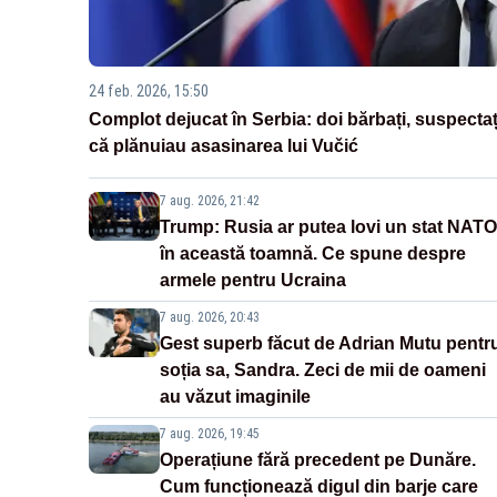
24 feb. 2026, 15:50
Complot dejucat în Serbia: doi bărbați, suspectaț
că plănuiau asasinarea lui Vučić
7 aug. 2026, 21:42
Trump: Rusia ar putea lovi un stat NATO
în această toamnă. Ce spune despre
armele pentru Ucraina
7 aug. 2026, 20:43
Gest superb făcut de Adrian Mutu pentr
soția sa, Sandra. Zeci de mii de oameni
au văzut imaginile
7 aug. 2026, 19:45
Operațiune fără precedent pe Dunăre.
Cum funcționează digul din barje care