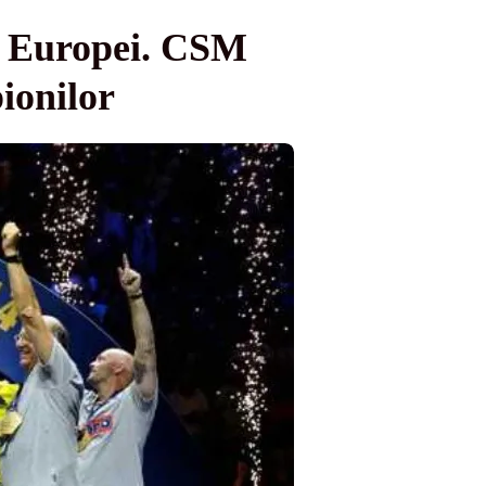
a Europei. CSM
ionilor