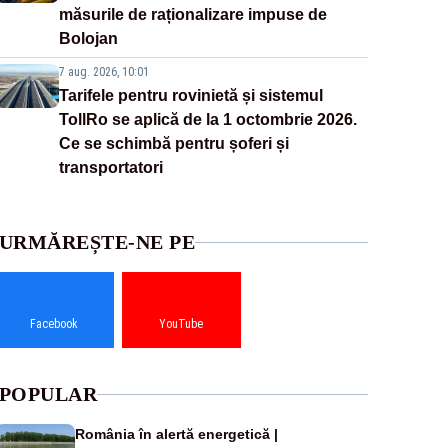
măsurile de raționalizare impuse de
Bolojan
7 aug. 2026, 10:01
Tarifele pentru rovinietă și sistemul
TollRo se aplică de la 1 octombrie 2026.
Ce se schimbă pentru șoferi și
transportatori
URMĂREȘTE-NE PE
Facebook
YouTube
POPULAR
România în alertă energetică |