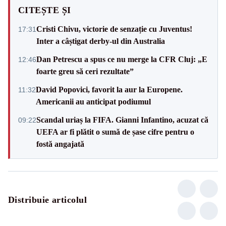
CITEȘTE ȘI
Cristi Chivu, victorie de senzație cu Juventus!
17:31
Inter a câștigat derby-ul din Australia
Dan Petrescu a spus ce nu merge la CFR Cluj: „E
12:46
foarte greu să ceri rezultate”
David Popovici, favorit la aur la Europene.
11:32
Americanii au anticipat podiumul
Scandal uriaș la FIFA. Gianni Infantino, acuzat că
09:22
UEFA ar fi plătit o sumă de șase cifre pentru o
fostă angajată
Distribuie articolul