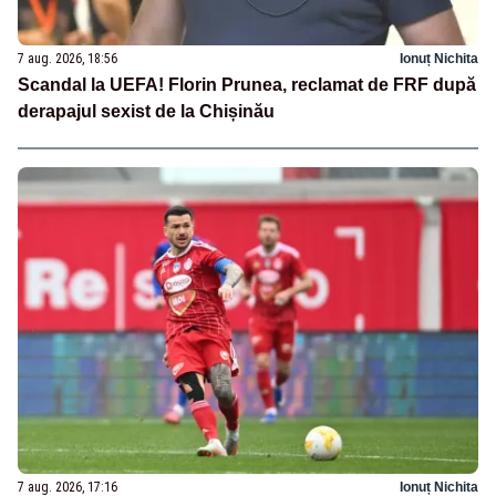
7 aug. 2026, 18:56
Ionuț Nichita
Scandal la UEFA! Florin Prunea, reclamat de FRF după
derapajul sexist de la Chișinău
7 aug. 2026, 17:16
Ionuț Nichita