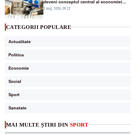
deveni conceptul central al economiei
viitoare?
2 aug. 2026, 09:22
CATEGORII POPULARE
Actualitate
Politica
Economie
Social
Sport
Sanatate
MAI MULTE ȘTIRI DIN
SPORT