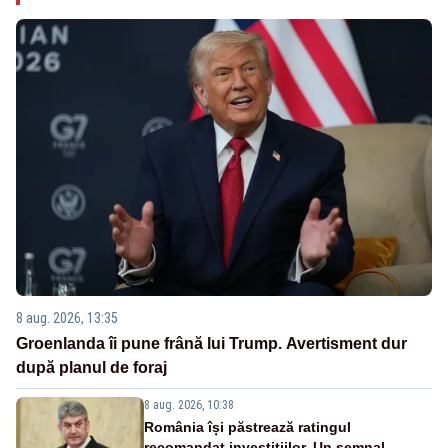
8 aug. 2026, 13:35
Groenlanda îi pune frână lui Trump. Avertisment dur
după planul de foraj
8 aug. 2026, 10:38
România își păstrează ratingul
recomandat investițiilor. Un semnal