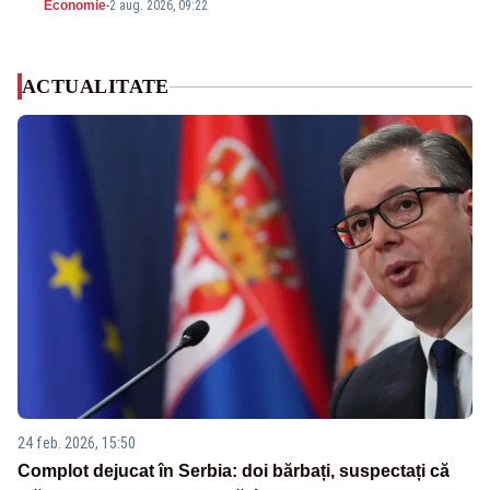
Economie
-
2 aug. 2026, 09:22
ACTUALITATE
24 feb. 2026, 15:50
Complot dejucat în Serbia: doi bărbați, suspectați că