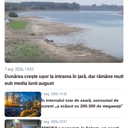
7 aug. 2026, 14:03
Dunărea crește ușor la intrarea în țară, dar rămâne mult
sub media lunii august
7 aug. 2026, 13:02
În intervalul orar de seară, consumul de
curent „a scăzut cu 200-300 de megawați”
7 aug. 2026, 10:57
ANSVSA a negociat, la Ankara, un acord