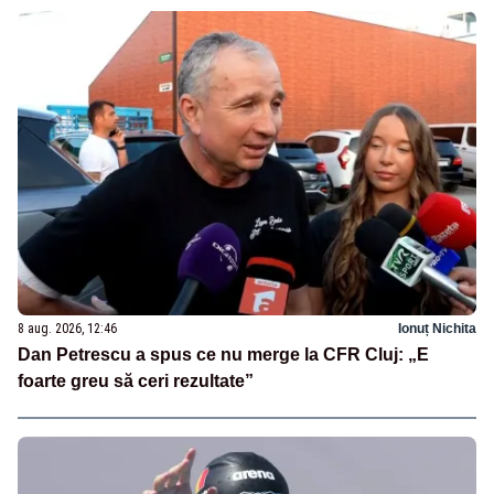
8 aug. 2026, 12:46
Ionuț Nichita
Dan Petrescu a spus ce nu merge la CFR Cluj: „E
foarte greu să ceri rezultate”