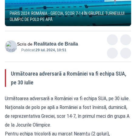
PARIS 2024: ROMÂNIA - GRECIA, SCOR 7-14 ÎN GRUPELE TURNEULUI
OLIMPIC DE POLO PE APĂ
Realitatea de Braila
Scris de
Publicat:
29 iul. 2024, 10:51
Următoarea adversară a României va fi echipa SUA,
pe 30 iulie
Următoarea adversară a României va fi echipa SUA, pe 30 iulie.
Naţionala de polo pe apă a României a fost învinsă, duminică,
de reprezentativa Greciei, scor 14-7, în primul meci din grupa A
de la Jocurile Olimpice.
Pentru echipa tricoloră au marcat Neamţu (2 goluri),