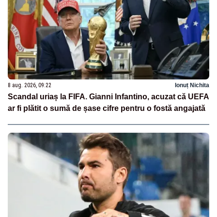
8 aug. 2026, 09:22
Ionuț Nichita
Scandal uriaș la FIFA. Gianni Infantino, acuzat că UEFA
ar fi plătit o sumă de șase cifre pentru o fostă angajată