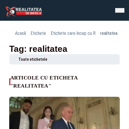
Acasă
Etichete
Etichete care încep cu R
realitatea
Tag: realitatea
Toate etichetele
ARTICOLE CU ETICHETA
"REALITATEA"