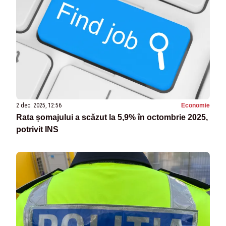
2 dec. 2025, 12:56
Economie
Rata șomajului a scăzut la 5,9% în octombrie 2025,
potrivit INS