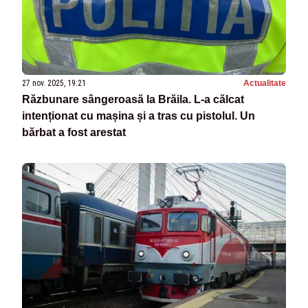
27 nov. 2025, 19:21
Actualitate
Răzbunare sângeroasă la Brăila. L-a călcat
intenționat cu mașina și a tras cu pistolul. Un
bărbat a fost arestat