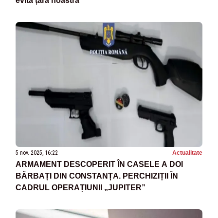
evită țara noastră
5 nov. 2025, 16:22
Actualitate
ARMAMENT DESCOPERIT ÎN CASELE A DOI
BĂRBAȚI DIN CONSTANȚA. PERCHIZIȚII ÎN
CADRUL OPERAȚIUNII „JUPITER”