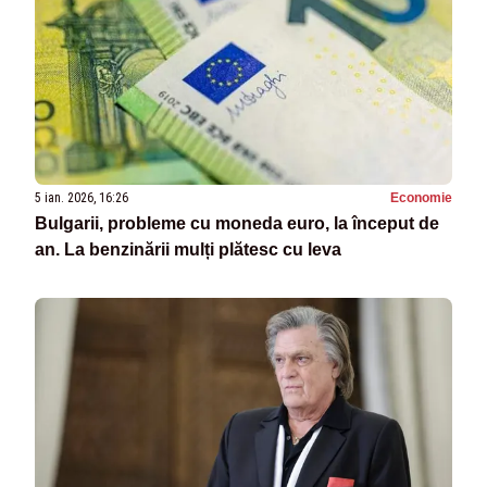
5 ian. 2026, 16:26
Economie
Bulgarii, probleme cu moneda euro, la început de
an. La benzinării mulți plătesc cu leva