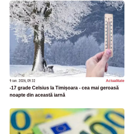
9 ian. 2026, 09:32
Actualitate
-17 grade Celsius la Timișoara - cea mai geroasă
noapte din această iarnă