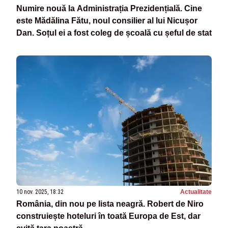
Numire nouă la Administrația Prezidențială. Cine
este Mădălina Fătu, noul consilier al lui Nicușor
Dan. Soțul ei a fost coleg de școală cu șeful de stat
10 nov. 2025, 18:32
Actualitate
România, din nou pe lista neagră. Robert de Niro
construiește hoteluri în toată Europa de Est, dar