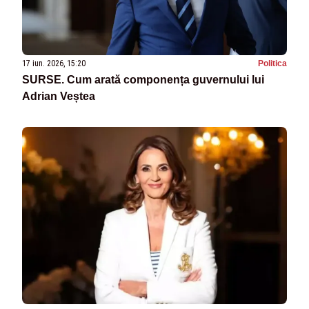
17 iun. 2026, 15:20
Politica
SURSE. Cum arată componența guvernului lui
Adrian Veștea