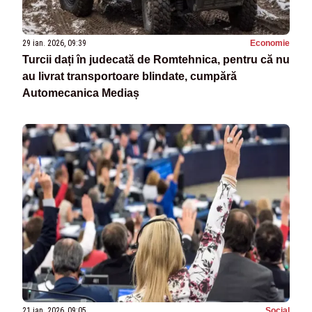
29 ian. 2026, 09:39
Economie
Turcii dați în judecată de Romtehnica, pentru că nu
au livrat transportoare blindate, cumpără
Automecanica Mediaș
21 ian. 2026, 09:05
Social