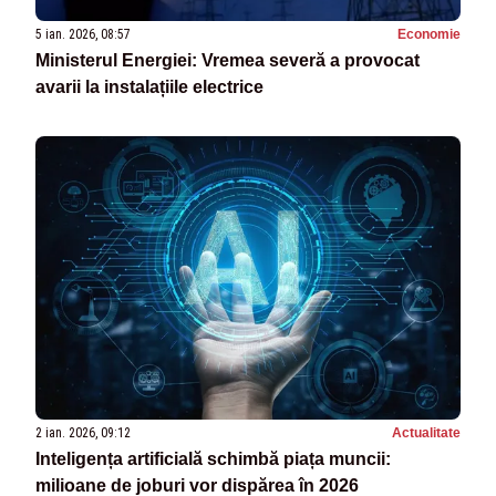
5 ian. 2026, 08:57
Economie
Ministerul Energiei: Vremea severă a provocat
avarii la instalațiile electrice
2 ian. 2026, 09:12
Actualitate
Inteligența artificială schimbă piața muncii:
milioane de joburi vor dispărea în 2026