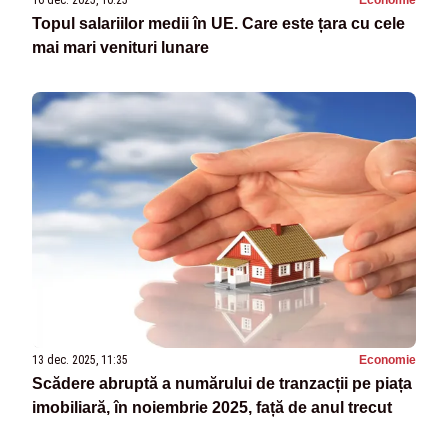
16 dec. 2025, 10:25
Economie
Topul salariilor medii în UE. Care este țara cu cele
mai mari venituri lunare
13 dec. 2025, 11:35
Economie
Scădere abruptă a numărului de tranzacții pe piața
imobiliară, în noiembrie 2025, față de anul trecut