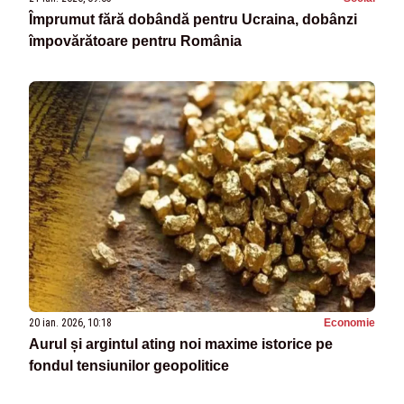
Împrumut fără dobândă pentru Ucraina, dobânzi
împovărătoare pentru România
20 ian. 2026, 10:18
Economie
Aurul și argintul ating noi maxime istorice pe
fondul tensiunilor geopolitice