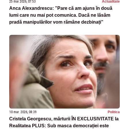
25 mai 2026, 07:53
Actualitate
Anca Alexandrescu: ”Pare că am ajuns în două
lumi care nu mai pot comunica. Dacă ne lăsăm
pradă manipulărilor vom rămâne dezbinați”
10 mar. 2026, 08:39
Politica
Cristela Georgescu, mărturii ÎN EXCLUSIVITATE la
Realitatea PLUS: Sub masca democrației este