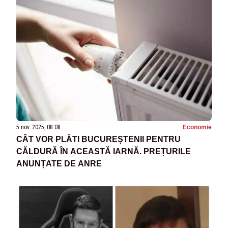
5 nov. 2025, 08:08
Economie
CÂT VOR PLĂTI BUCUREȘTENII PENTRU
CĂLDURĂ ÎN ACEASTĂ IARNĂ. PREȚURILE
ANUNȚATE DE ANRE