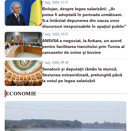
7 aug. 2026, 11:51
Bolojan, despre legea salarizării: „Ar
putea fi adoptată în perioada următoare.
S-a întârziat depunerea din cauza unor
discursuri iresponsabile în spaţiul public”
7 aug. 2026, 10:57
ANSVSA a negociat, la Ankara, un acord
pentru facilitarea tranzitului prin Turcia al
carcaselor de ovine și bovine
7 aug. 2026, 09:49
Senatorii și deputații rămân la muncă.
Sesiunea extraordinară, prelungită până
la votul pe legea salarizării
ECONOMIE