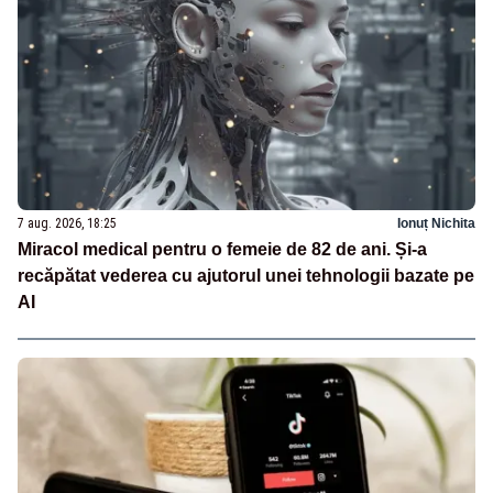
7 aug. 2026, 18:25
Ionuț Nichita
Miracol medical pentru o femeie de 82 de ani. Și-a
recăpătat vederea cu ajutorul unei tehnologii bazate pe
AI