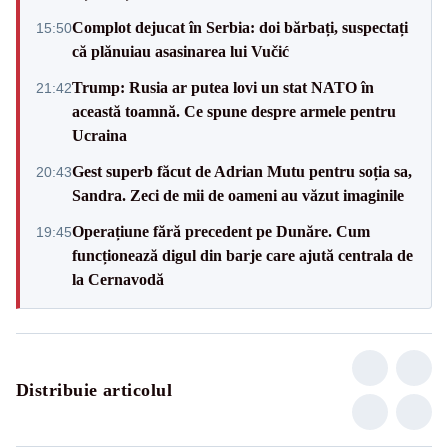
Complot dejucat în Serbia: doi bărbați, suspectați
15:50
că plănuiau asasinarea lui Vučić
Trump: Rusia ar putea lovi un stat NATO în
21:42
această toamnă. Ce spune despre armele pentru
Ucraina
Gest superb făcut de Adrian Mutu pentru soția sa,
20:43
Sandra. Zeci de mii de oameni au văzut imaginile
Operațiune fără precedent pe Dunăre. Cum
19:45
funcționează digul din barje care ajută centrala de
la Cernavodă
Distribuie articolul