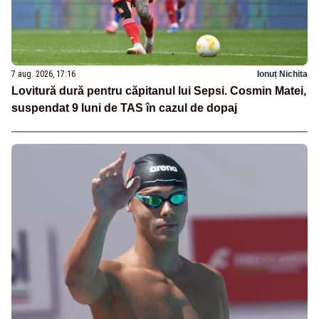
7 aug. 2026, 17:16
Ionuț Nichita
Lovitură dură pentru căpitanul lui Sepsi. Cosmin Matei,
suspendat 9 luni de TAS în cazul de dopaj