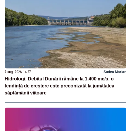
7 aug. 2026, 14:37
Stoica Marian
Hidrologi: Debitul Dunării rămâne la 1.400 mc/s; o
tendință de creștere este preconizată la jumătatea
săptămânii viitoare