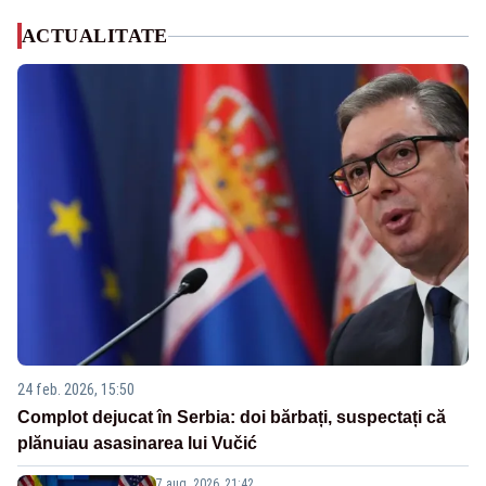
ACTUALITATE
24 feb. 2026, 15:50
Complot dejucat în Serbia: doi bărbați, suspectați că
plănuiau asasinarea lui Vučić
7 aug. 2026, 21:42