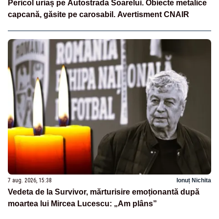
Pericol uriaș pe Autostrada Soarelui. Obiecte metalice
capcană, găsite pe carosabil. Avertisment CNAIR
7 aug. 2026, 15:38
Ionuț Nichita
Vedeta de la Survivor, mărturisire emoționantă după
moartea lui Mircea Lucescu: „Am plâns”