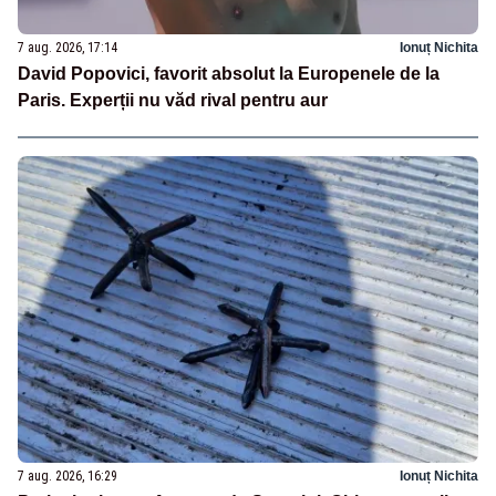
7 aug. 2026, 17:14
Ionuț Nichita
David Popovici, favorit absolut la Europenele de la
Paris. Experții nu văd rival pentru aur
7 aug. 2026, 16:29
Ionuț Nichita