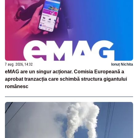
7 aug. 2026, 14:32
Ionuț Nichita
eMAG are un singur acționar. Comisia Europeană a
aprobat tranzacția care schimbă structura gigantului
românesc