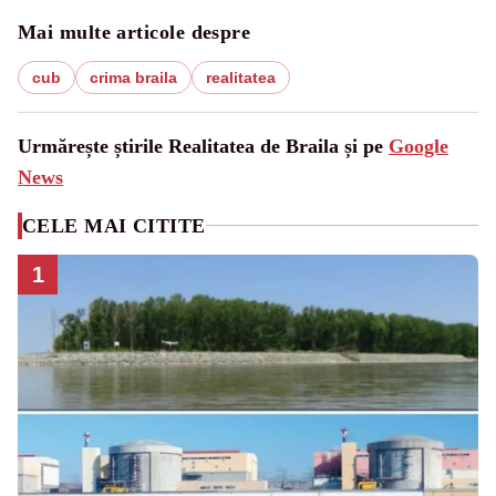
Mai multe articole despre
cub
crima braila
realitatea
Urmărește știrile Realitatea de Braila și pe
Google
News
CELE MAI CITITE
1