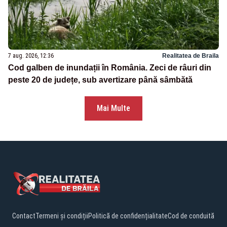
7 aug. 2026, 12:36
Realitatea de Braila
Cod galben de inundații în România. Zeci de râuri din
peste 20 de județe, sub avertizare până sâmbătă
Mai Multe
Contact
Termeni și condiții
Politică de confidențialitate
Cod de conduită