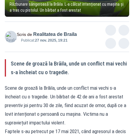
Răzbunare sângeroasă la Brăila. L-a călcat intenționat cu mașina și
a tras cu pistolul. Un bărbat a fost arestat
Realitatea de Braila
Scris de
Publicat:
27 nov. 2025, 19:21
Scene de groază la Brăila, unde un conflict mai vechi
s-a încheiat cu o tragedie.
Scene de groază la Brăila, unde un conflict mai vechi s-a
încheiat cu o tragedie. Un bărbat de 42 de ani a fost arestat
preventiv joi pentru 30 de zile, fiind acuzat de omor, după ce a
lovit intenționat o persoană cu mașina. Victima nu a
supraviețuit impactului violent.
Faptele s-au petrecut pe 17 mai 2021, când agresorul a decis