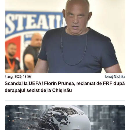
7 aug. 2026, 18:56
Ionuț Nichita
Scandal la UEFA! Florin Prunea, reclamat de FRF după
derapajul sexist de la Chișinău