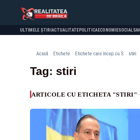
ULTIMELE ȘTIRI
ACTUALITATE
POLITICA
ECONOMIE
SOCIAL
SA
Acasă
Etichete
Etichete care încep cu S
stiri
Tag: stiri
ARTICOLE CU ETICHETA "STIRI"