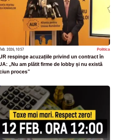
feb. 2026, 10:57
Politica
R respinge acuzațiile privind un contract în
A: „Nu am plătit firme de lobby și nu există
ciun proces”