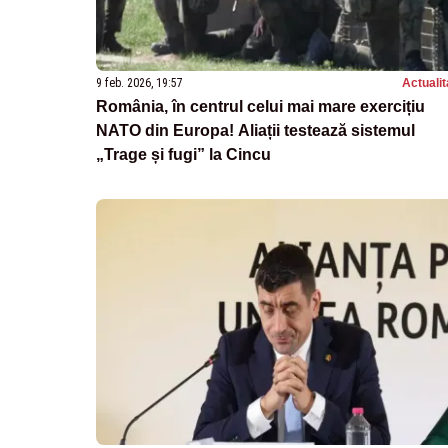
9 feb. 2026, 19:57
Actualit
România, în centrul celui mai mare exercițiu
NATO din Europa! Aliații testează sistemul
„Trage și fugi” la Cincu