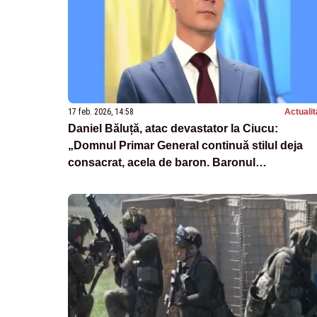
17 feb. 2026, 14:58
Actualit
Daniel Băluță, atac devastator la Ciucu:
„Domnul Primar General continuă stilul deja
consacrat, acela de baron. Baronul
Münchhausen!”