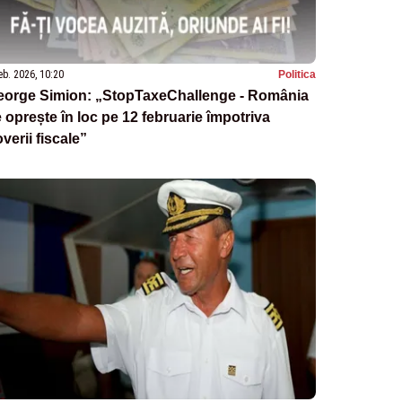
eb. 2026, 10:20
Politica
eorge Simion: „StopTaxeChallenge - România
 oprește în loc pe 12 februarie împotriva
verii fiscale”