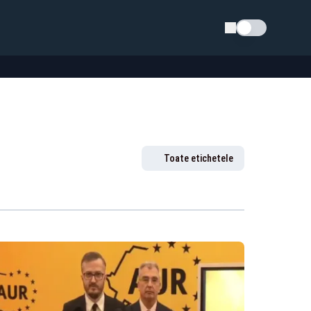
Schimba tema
Toate etichetele