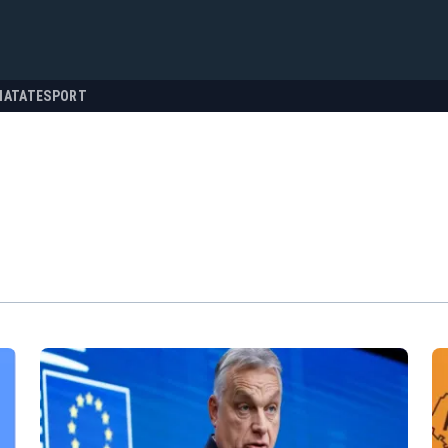
NATATE
SPORT