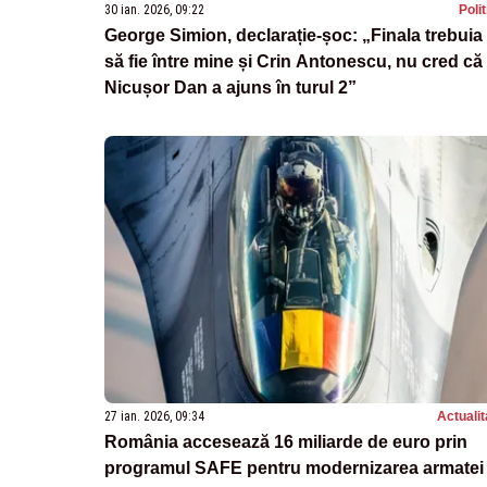
30 ian. 2026, 09:22
Poli
George Simion, declarație-șoc: „Finala trebuia
să fie între mine și Crin Antonescu, nu cred că
Nicușor Dan a ajuns în turul 2”
27 ian. 2026, 09:34
Actualit
România accesează 16 miliarde de euro prin
programul SAFE pentru modernizarea armatei