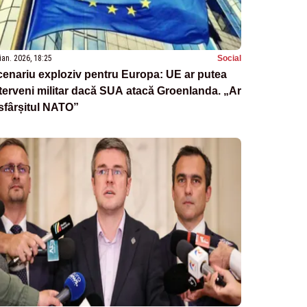
ian. 2026, 18:25
Social
enariu exploziv pentru Europa: UE ar putea
terveni militar dacă SUA atacă Groenlanda. „Ar
 sfârșitul NATO”