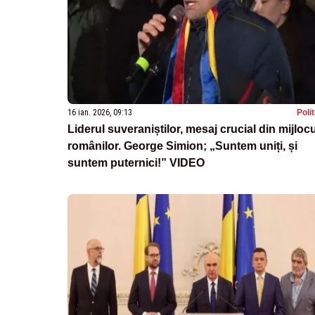
16 ian. 2026, 09:13
Poli
Liderul suveraniștilor, mesaj crucial din mijlocu
românilor. George Simion; „Suntem uniți, și
suntem puternici!” VIDEO