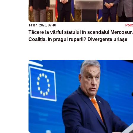
14 ian. 2026, 09:40
Poli
Tăcere la vârful statului în scandalul Mercosur.
Coaliția, în pragul ruperii? Divergențe uriașe