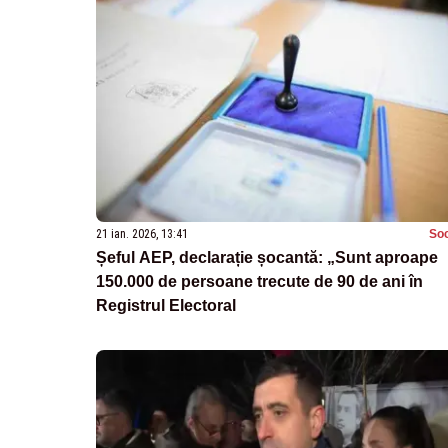
21 ian. 2026, 13:41
Soc
Șeful AEP, declarație șocantă: „Sunt aproape
150.000 de persoane trecute de 90 de ani în
Registrul Electoral