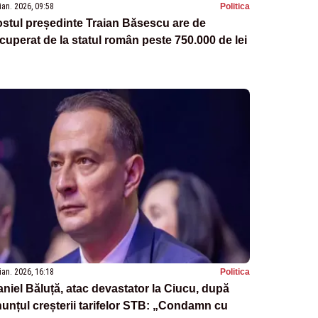
ian. 2026, 09:58
Politica
stul președinte Traian Băsescu are de
cuperat de la statul român peste 750.000 de lei
ian. 2026, 16:18
Politica
niel Băluță, atac devastator la Ciucu, după
unțul creșterii tarifelor STB: „Condamn cu