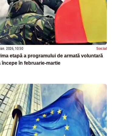
ian. 2026, 10:50
Social
ima etapă a programului de armată voluntară
 începe în februarie-martie