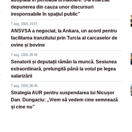
depunerea din cauza unor discursuri
iresponsabile în spaţiul public”
7 aug. 2026, 10:57
ANSVSA a negociat, la Ankara, un acord pentru
facilitarea tranzitului prin Turcia al carcaselor de
ovine și bovine
7 aug. 2026, 09:49
Senatorii și deputații rămân la muncă. Sesiunea
extraordinară, prelungită până la votul pe legea
salarizării
7 aug. 2026, 08:46
Strategia AUR pentru suspendarea lui Nicușor
Dan. Dungaciu: „Vrem să vedem cine semnează
și cine nu”