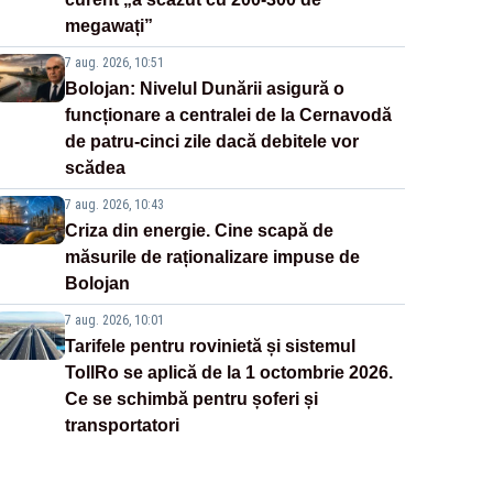
megawați”
7 aug. 2026, 10:51
Bolojan: Nivelul Dunării asigură o
funcționare a centralei de la Cernavodă
de patru-cinci zile dacă debitele vor
scădea
7 aug. 2026, 10:43
Criza din energie. Cine scapă de
măsurile de raționalizare impuse de
Bolojan
7 aug. 2026, 10:01
Tarifele pentru rovinietă și sistemul
TollRo se aplică de la 1 octombrie 2026.
Ce se schimbă pentru șoferi și
transportatori