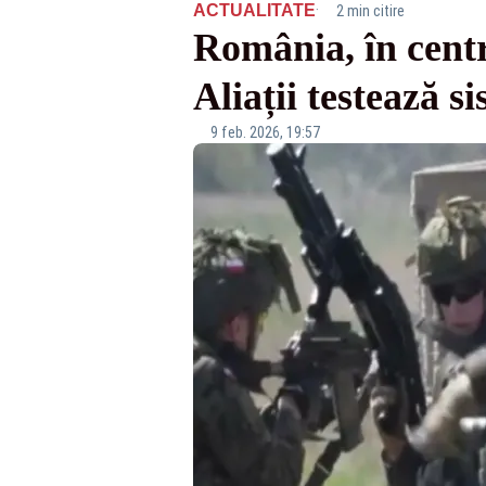
·
ACTUALITATE
2 min citire
România, în cent
Aliații testează s
9 feb. 2026, 19:57