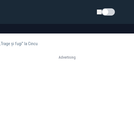
Schimba tema
Trage și fugi” la Cincu
Advertising