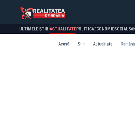
ULTIMELE ȘTIRI
ACTUALITATE
POLITICA
ECONOMIE
SOCIAL
SA
Acasă
Știri
Actualitate
România,