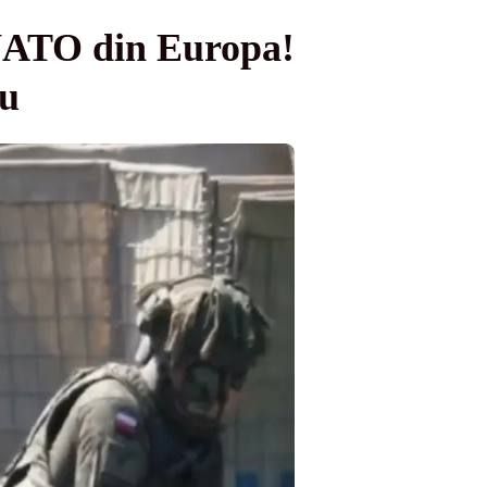
 NATO din Europa!
cu