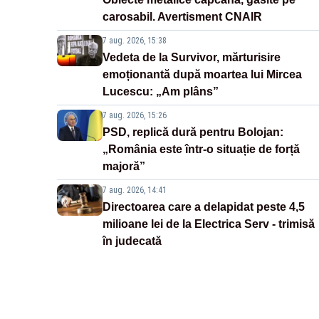
carosabil. Avertisment CNAIR
7 aug. 2026, 15:38
Vedeta de la Survivor, mărturisire
emoționantă după moartea lui Mircea
Lucescu: „Am plâns”
7 aug. 2026, 15:26
PSD, replică dură pentru Bolojan:
„România este într-o situație de forță
majoră”
7 aug. 2026, 14:41
Directoarea care a delapidat peste 4,5
milioane lei de la Electrica Serv - trimisă
în judecată