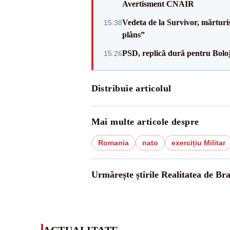
Avertisment CNAIR
Vedeta de la Survivor, mărtur
15:38
plâns”
PSD, replică dură pentru Boloj
15:26
Distribuie articolul
Mai multe articole despre
Romania
nato
exercițiu Militar
Urmărește știrile Realitatea de Bra