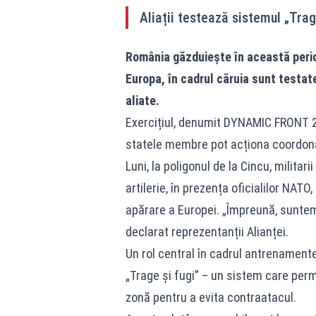
Aliații testează sistemul „Trage
România găzduiește în această perio
Europa, în cadrul căruia sunt testate
aliate.
Exercițiul, denumit DYNAMIC FRONT 26,
statele membre pot acționa coordonat, 
Luni, la poligonul de la Cincu, milita
artilerie, în prezența oficialilor NA
apărare a Europei. „Împreună, suntem 
declarat reprezentanții Alianței.
Un rol central în cadrul antrenament
„Trage și fugi” – un sistem care permi
zonă pentru a evita contraatacul.