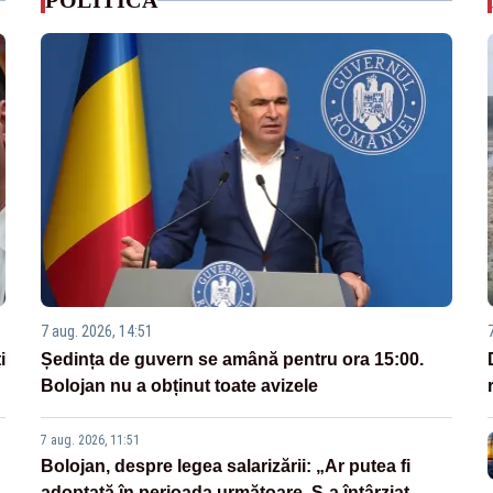
POLITICA
7 aug. 2026, 14:51
i
Ședința de guvern se amână pentru ora 15:00.
Bolojan nu a obținut toate avizele
7 aug. 2026, 11:51
Bolojan, despre legea salarizării: „Ar putea fi
adoptată în perioada următoare. S-a întârziat