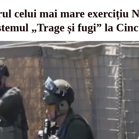
rul celui mai mare exercițiu
istemul „Trage și fugi” la Cin