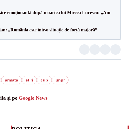
isire emoționantă după moartea lui Mircea Lucescu: „Am
an: „România este într-o situație de forță majoră”
armata
stiri
cub
unpr
ila și pe
Google News