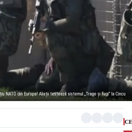
țiu NATO din Europa! Aliații testează sistemul „Trage și fugi” la Cincu
CE