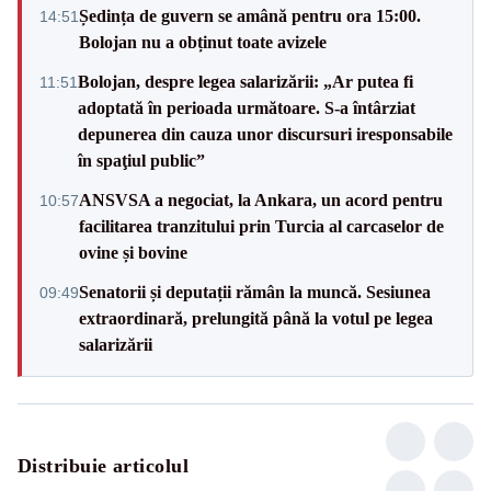
Ședința de guvern se amână pentru ora 15:00.
14:51
Bolojan nu a obținut toate avizele
Bolojan, despre legea salarizării: „Ar putea fi
11:51
adoptată în perioada următoare. S-a întârziat
depunerea din cauza unor discursuri iresponsabile
în spaţiul public”
ANSVSA a negociat, la Ankara, un acord pentru
10:57
facilitarea tranzitului prin Turcia al carcaselor de
ovine și bovine
Senatorii și deputații rămân la muncă. Sesiunea
09:49
extraordinară, prelungită până la votul pe legea
salarizării
Distribuie articolul