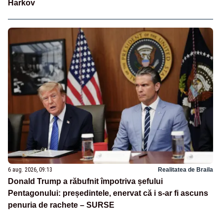
Harkov
6 aug. 2026, 09:13
Realitatea de Braila
Donald Trump a răbufnit împotriva șefului
Pentagonului: președintele, enervat că i s-ar fi ascuns
penuria de rachete – SURSE