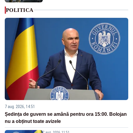
POLITICA
7 aug. 2026, 14:51
Ședința de guvern se amână pentru ora 15:00. Bolojan
nu a obținut toate avizele
7 aug. 2026, 11:51