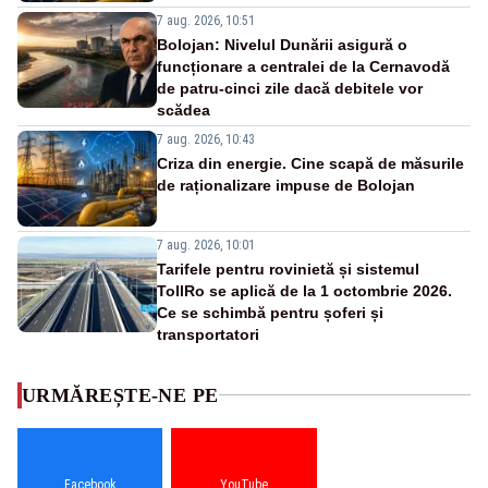
7 aug. 2026, 10:51
Bolojan: Nivelul Dunării asigură o
funcționare a centralei de la Cernavodă
de patru-cinci zile dacă debitele vor
scădea
7 aug. 2026, 10:43
Criza din energie. Cine scapă de măsurile
de raționalizare impuse de Bolojan
7 aug. 2026, 10:01
Tarifele pentru rovinietă și sistemul
TollRo se aplică de la 1 octombrie 2026.
Ce se schimbă pentru șoferi și
transportatori
URMĂREȘTE-NE PE
Facebook
YouTube