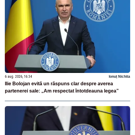
6 aug. 2026, 16:34
Ionuț Nichita
Ilie Bolojan evită un răspuns clar despre averea
partenerei sale: „Am respectat întotdeauna legea”