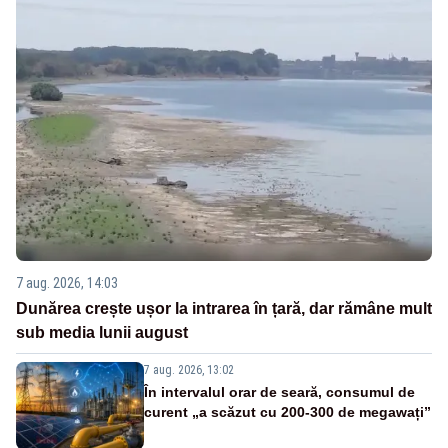
7 aug. 2026, 14:03
Dunărea crește ușor la intrarea în țară, dar rămâne mult
sub media lunii august
7 aug. 2026, 13:02
În intervalul orar de seară, consumul de
curent „a scăzut cu 200-300 de megawați”