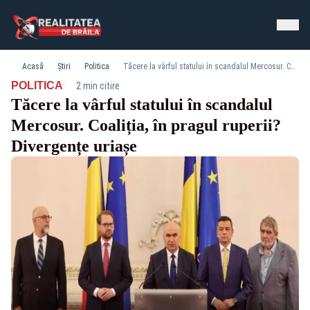
Acasă
Știri
Politica
Tăcere la vârful statului în scandalul Mercosur. Coaliția, în pragul ruperii? Divergențe uriașe
·
POLITICA
2 min citire
Tăcere la vârful statului în scandalul
Mercosur. Coaliția, în pragul ruperii?
Divergențe uriașe