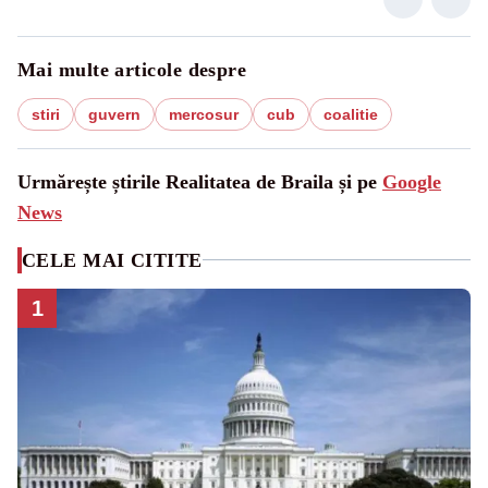
Mai multe articole despre
stiri
guvern
mercosur
cub
coalitie
Urmărește știrile Realitatea de Braila și pe
Google
News
CELE MAI CITITE
1