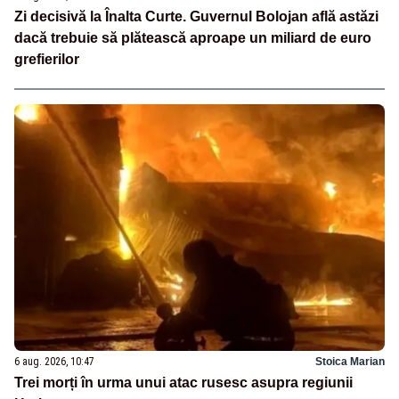
Zi decisivă la Înalta Curte. Guvernul Bolojan află astăzi
dacă trebuie să plătească aproape un miliard de euro
grefierilor
6 aug. 2026, 10:47
Stoica Marian
Trei morți în urma unui atac rusesc asupra regiunii