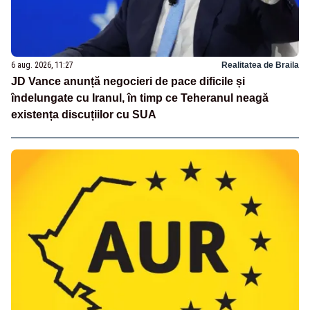
6 aug. 2026, 11:27
Realitatea de Braila
JD Vance anunță negocieri de pace dificile și
îndelungate cu Iranul, în timp ce Teheranul neagă
existența discuțiilor cu SUA