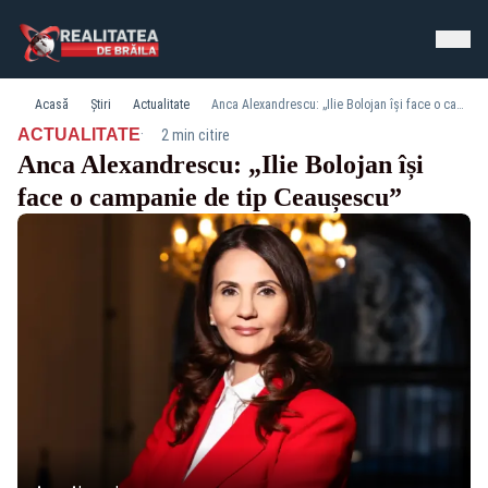
Acasă
Știri
Actualitate
Anca Alexandrescu: „Ilie Bolojan își face o campanie de tip Ceaușescu”
·
ACTUALITATE
2 min citire
Anca Alexandrescu: „Ilie Bolojan își
face o campanie de tip Ceaușescu”