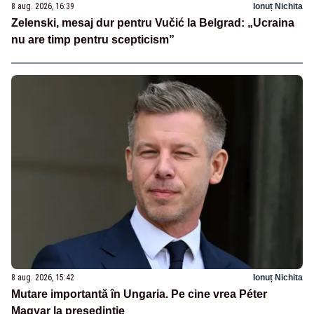
8 aug. 2026, 16:39
Ionuț Nichita
Zelenski, mesaj dur pentru Vučić la Belgrad: „Ucraina
nu are timp pentru scepticism”
8 aug. 2026, 15:42
Ionuț Nichita
Mutare importantă în Ungaria. Pe cine vrea Péter
Magyar la președinție