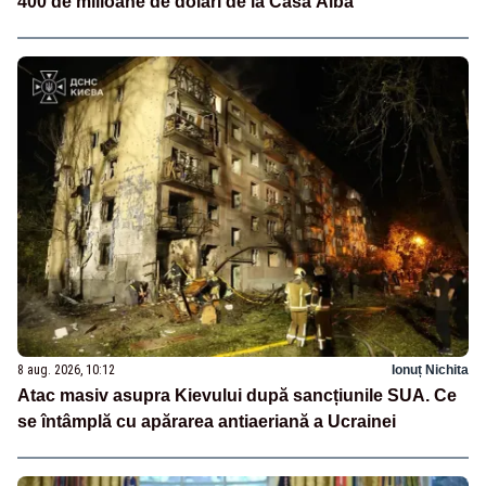
400 de milioane de dolari de la Casa Albă
8 aug. 2026, 10:12
Ionuț Nichita
Atac masiv asupra Kievului după sancțiunile SUA. Ce
se întâmplă cu apărarea antiaeriană a Ucrainei