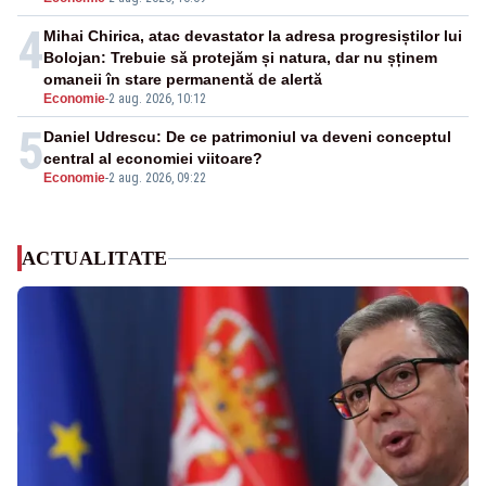
4
Mihai Chirica, atac devastator la adresa progresiștilor lui
Bolojan: Trebuie să protejăm și natura, dar nu șținem
omaneii în stare permanentă de alertă
Economie
-
2 aug. 2026, 10:12
5
Daniel Udrescu: De ce patrimoniul va deveni conceptul
central al economiei viitoare?
Economie
-
2 aug. 2026, 09:22
ACTUALITATE