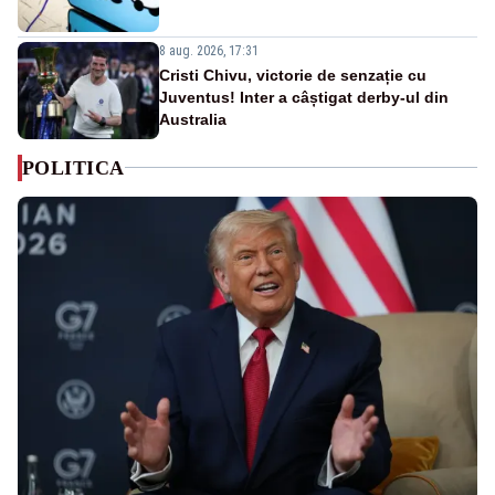
8 aug. 2026, 17:31
Cristi Chivu, victorie de senzație cu
Juventus! Inter a câștigat derby-ul din
Australia
POLITICA