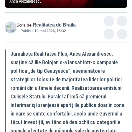
Anca Alexandrescu
Realitatea de Braila
Scris de
Publicat:
10 mai 2026, 15:32
Jurnalista Realitatea Plus, Anca Alexandrescu,
susține că Ilie Bolojan s-a lansat într-o campanie
politică „de tip Ceaușescu”, asemănătoare
strategiilor folosite de majoritatea liderilor politici
români din ultimele decenii. Realizatoarea emisiunii
Culisele Statului Paralel afirmă că premierul
interimar își aranjează aparițiile publice doar în zone
în care se simte confortabil, acolo unde Guvernul a
făcut investiții, evitând să dea ochii cu categoriile
sociale afectate de măsurile sale de austeritate.