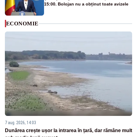
15:00. Bolojan nu a obținut toate avizele
ECONOMIE
7 aug. 2026, 14:03
Dunărea crește ușor la intrarea în țară, dar rămâne mult