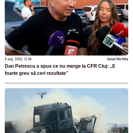
8 aug. 2026, 12:46
Ionuț Nichita
Dan Petrescu a spus ce nu merge la CFR Cluj: „E
foarte greu să ceri rezultate”