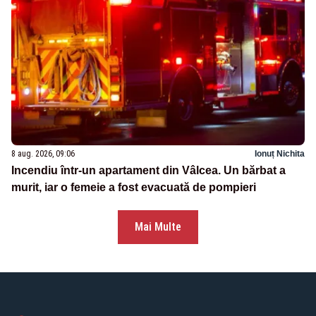
8 aug. 2026, 09:06
Ionuț Nichita
Incendiu într-un apartament din Vâlcea. Un bărbat a
murit, iar o femeie a fost evacuată de pompieri
Mai Multe