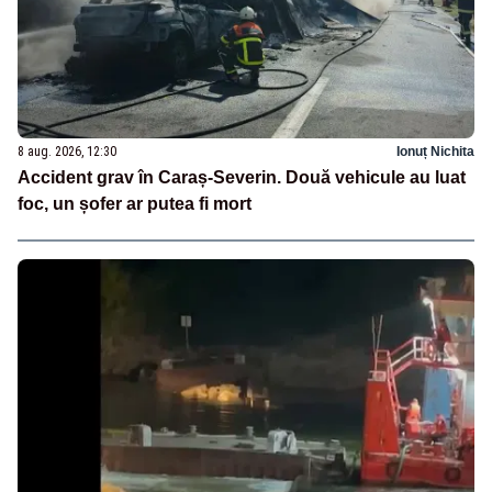
8 aug. 2026, 12:30
Ionuț Nichita
Accident grav în Caraș-Severin. Două vehicule au luat
foc, un șofer ar putea fi mort