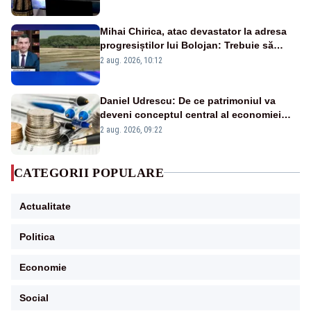
Mihai Chirica, atac devastator la adresa
progresiștilor lui Bolojan: Trebuie să
protejăm și natura, dar nu șținem omaneii
2 aug. 2026, 10:12
în stare permanentă de alertă
Daniel Udrescu: De ce patrimoniul va
deveni conceptul central al economiei
viitoare?
2 aug. 2026, 09:22
CATEGORII POPULARE
Actualitate
Politica
Economie
Social