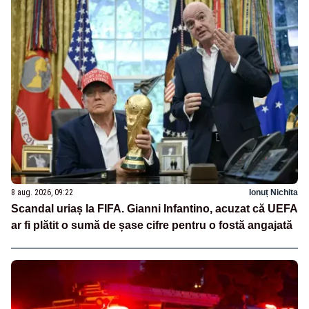
8 aug. 2026, 09:22
Ionuț Nichita
Scandal uriaș la FIFA. Gianni Infantino, acuzat că UEFA
ar fi plătit o sumă de șase cifre pentru o fostă angajată