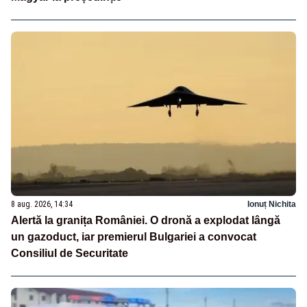
8 aug. 2026, 14:34
Ionuț Nichita
Alertă la granița României. O dronă a explodat lângă
un gazoduct, iar premierul Bulgariei a convocat
Consiliul de Securitate