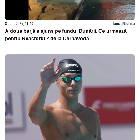
8 aug. 2026, 11:40
Ionuț Nichita
A doua barjă a ajuns pe fundul Dunării. Ce urmează
pentru Reactorul 2 de la Cernavodă