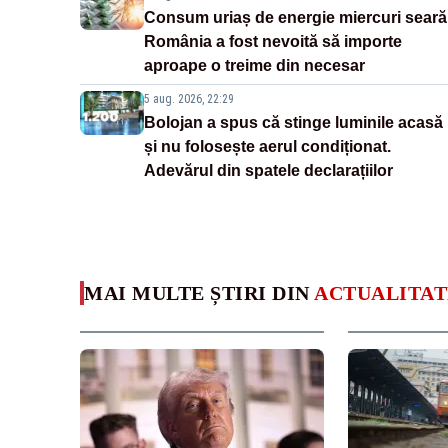
Consum uriaș de energie miercuri seară
România a fost nevoită să importe
aproape o treime din necesar
5 aug. 2026, 22:29
Bolojan a spus că stinge luminile acasă
și nu folosește aerul condiționat.
Adevărul din spatele declarațiilor
MAI MULTE ȘTIRI DIN
ACTUALITAT