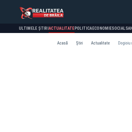
ULTIMELE ȘTIRI
ACTUALITATE
POLITICA
ECONOMIE
SOCIAL
SA
Acasă
Știri
Actualitate