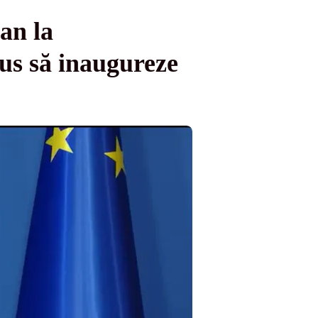
an la
us să inaugureze