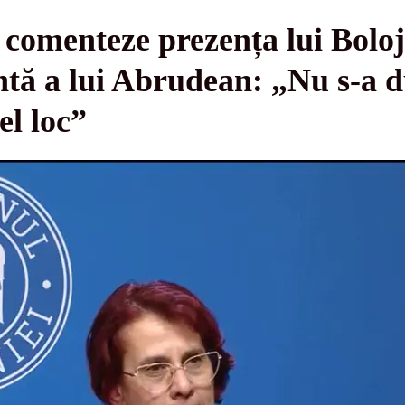
 comenteze prezența lui Boloj
tă a lui Abrudean: „Nu s-a d
el loc”