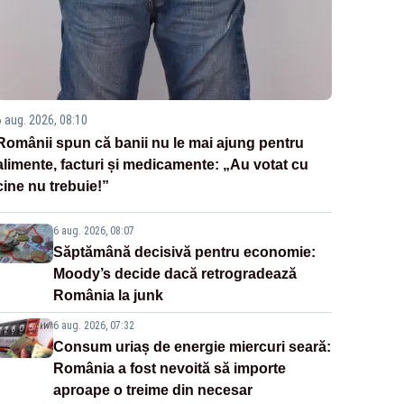
6 aug. 2026, 08:10
Românii spun că banii nu le mai ajung pentru
alimente, facturi și medicamente: „Au votat cu
cine nu trebuie!”
6 aug. 2026, 08:07
Săptămână decisivă pentru economie:
Moody’s decide dacă retrogradează
România la junk
6 aug. 2026, 07:32
Consum uriaș de energie miercuri seară:
România a fost nevoită să importe
aproape o treime din necesar