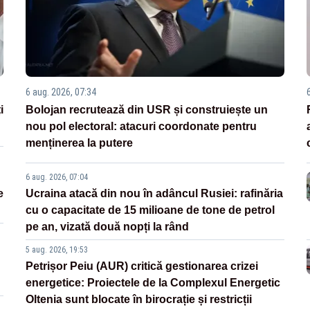
6 aug. 2026, 07:34
i
Bolojan recrutează din USR și construiește un
nou pol electoral: atacuri coordonate pentru
menținerea la putere
6 aug. 2026, 07:04
e
Ucraina atacă din nou în adâncul Rusiei: rafinăria
cu o capacitate de 15 milioane de tone de petrol
pe an, vizată două nopți la rând
5 aug. 2026, 19:53
Petrișor Peiu (AUR) critică gestionarea crizei
energetice: Proiectele de la Complexul Energetic
Oltenia sunt blocate în birocrație și restricții