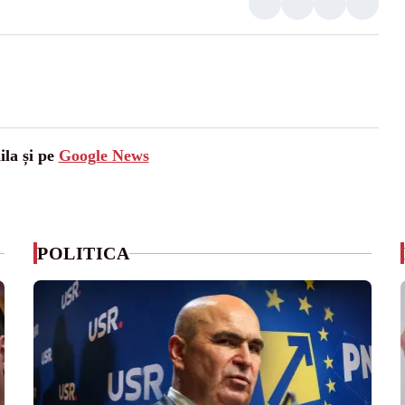
ila și pe
Google News
POLITICA