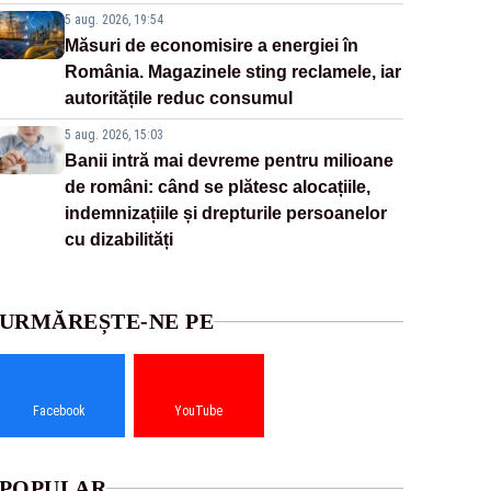
5 aug. 2026, 19:54
Măsuri de economisire a energiei în
România. Magazinele sting reclamele, iar
autoritățile reduc consumul
5 aug. 2026, 15:03
Banii intră mai devreme pentru milioane
de români: când se plătesc alocațiile,
indemnizațiile și drepturile persoanelor
cu dizabilități
URMĂREȘTE-NE PE
Facebook
YouTube
POPULAR