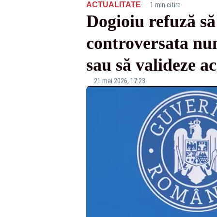
·
ACTUALITATE
1 min citire
Dogioiu refuză să
controversata nun
sau să valideze ac
21 mai 2026, 17:23