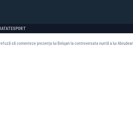
NATATE
SPORT