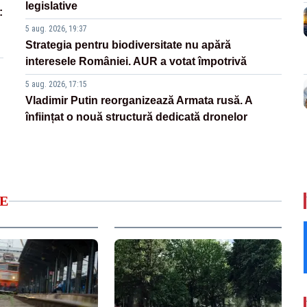
legislative
:
5 aug. 2026, 19:37
Strategia pentru biodiversitate nu apără
interesele României. AUR a votat împotrivă
5 aug. 2026, 17:15
Vladimir Putin reorganizează Armata rusă. A
înființat o nouă structură dedicată dronelor
E