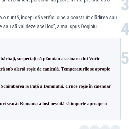
a o nuntă, începi să verifici cine a construit clădirea sau
 sau să valideze acel loc”, a mai spus Dogioiu.
bărbați, suspectați că plănuiau asasinarea lui Vučić
tră sub alertă roșie de caniculă. Temperaturile se apropie
t: Schimbarea la Față a Domnului. Cruce roșie în calendar
ri seară: România a fost nevoită să importe aproape o