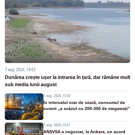
7 aug. 2026, 14:03
Dunărea crește ușor la intrarea în țară, dar rămâne mult
sub media lunii august
7 aug. 2026, 13:02
În intervalul orar de seară, consumul de
curent „a scăzut cu 200-300 de megawați”
7 aug. 2026, 10:57
ANSVSA a negociat, la Ankara, un acord