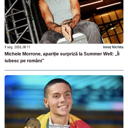
9 aug. 2026, 08:11
Ionuț Nichita
Michele Morrone, apariție surpriză la Summer Well: „Îi
iubesc pe români”