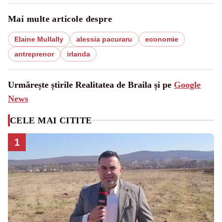
Mai multe articole despre
Elaine Mullally
alessia pacuraru
economie
antreprenor
irlanda
Urmărește știrile Realitatea de Braila și pe
Google
News
CELE MAI CITITE
1