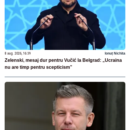
8 aug. 2026, 16:39
Ionuț Nichita
Zelenski, mesaj dur pentru Vučić la Belgrad: „Ucraina
nu are timp pentru scepticism”