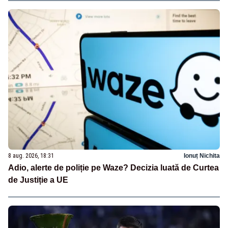
8 aug. 2026, 18:31
Ionuț Nichita
Adio, alerte de poliție pe Waze? Decizia luată de Curtea
de Justiție a UE