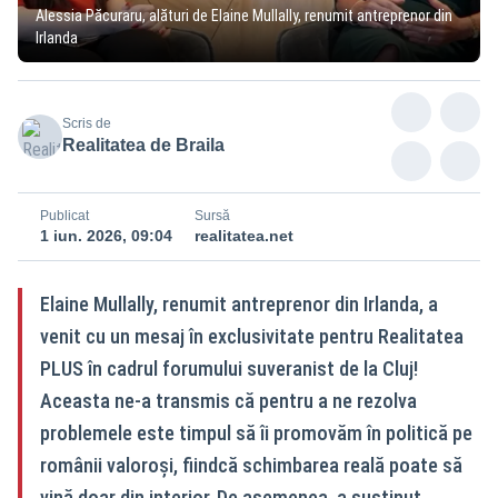
Alessia Păcuraru, alături de Elaine Mullally, renumit antreprenor din
Irlanda
Scris de
Realitatea de Braila
Publicat
Sursă
1 iun. 2026, 09:04
realitatea.net
Elaine Mullally, renumit antreprenor din Irlanda, a
venit cu un mesaj în exclusivitate pentru Realitatea
PLUS în cadrul forumului suveranist de la Cluj!
Aceasta ne-a transmis că pentru a ne rezolva
problemele este timpul să îi promovăm în politică pe
românii valoroși, fiindcă schimbarea reală poate să
vină doar din interior. De asemenea, a susținut