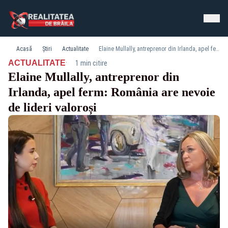
Acasă
Știri
Actualitate
Elaine Mullally, antreprenor din Irlanda, apel ferm: România are nevoie de lideri valoroși
·
ACTUALITATE
1 min citire
Elaine Mullally, antreprenor din
Irlanda, apel ferm: România are nevoie
de lideri valoroși