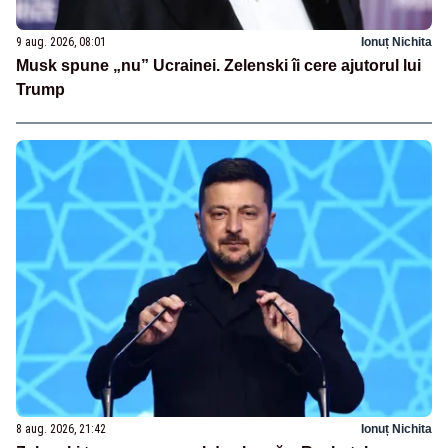
9 aug. 2026, 08:01
Ionuț Nichita
Musk spune „nu” Ucrainei. Zelenski îi cere ajutorul lui
Trump
8 aug. 2026, 21:42
Ionuț Nichita