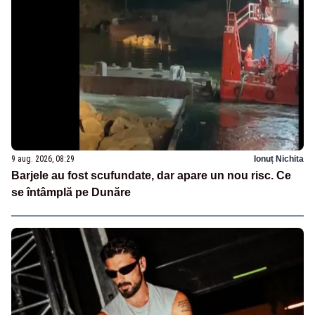
9 aug. 2026, 08:29
Ionuț Nichita
Barjele au fost scufundate, dar apare un nou risc. Ce
se întâmplă pe Dunăre