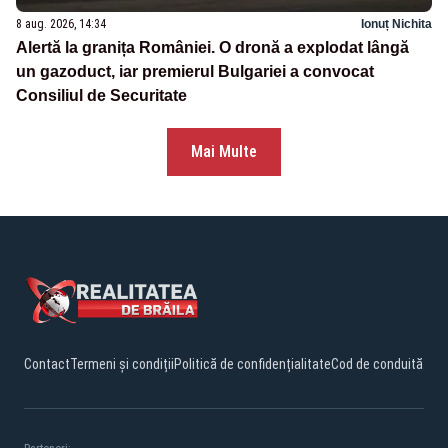
8 aug. 2026, 14:34
Ionuț Nichita
Alertă la granița României. O dronă a explodat lângă
un gazoduct, iar premierul Bulgariei a convocat
Consiliul de Securitate
Mai Multe
Contact
Termeni și condiții
Politică de confidențialitate
Cod de conduită