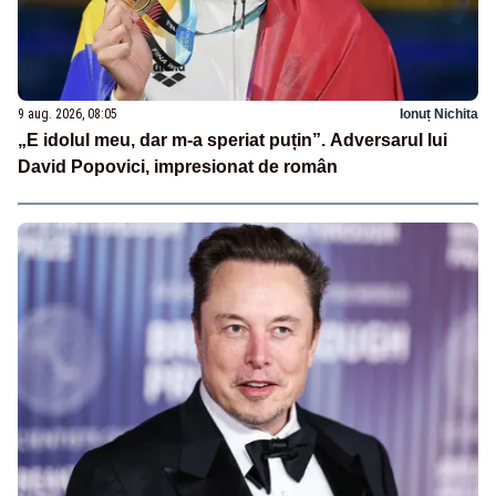
9 aug. 2026, 08:05
Ionuț Nichita
„E idolul meu, dar m-a speriat puțin”. Adversarul lui
David Popovici, impresionat de român