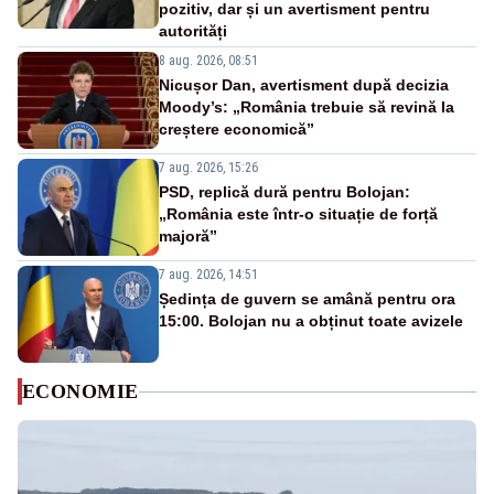
pozitiv, dar și un avertisment pentru
autorități
8 aug. 2026, 08:51
Nicușor Dan, avertisment după decizia
Moody’s: „România trebuie să revină la
creștere economică”
7 aug. 2026, 15:26
PSD, replică dură pentru Bolojan:
„România este într-o situație de forță
majoră”
7 aug. 2026, 14:51
Ședința de guvern se amână pentru ora
15:00. Bolojan nu a obținut toate avizele
ECONOMIE