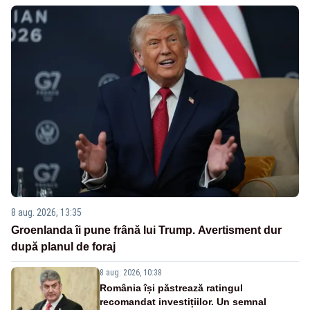
8 aug. 2026, 13:35
Groenlanda îi pune frână lui Trump. Avertisment dur
după planul de foraj
8 aug. 2026, 10:38
România își păstrează ratingul
recomandat investițiilor. Un semnal