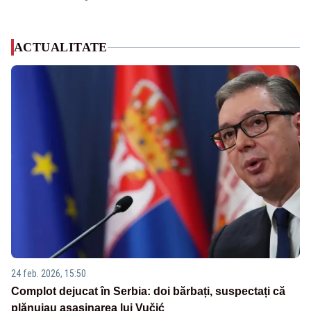
ACTUALITATE
24 feb. 2026, 15:50
Complot dejucat în Serbia: doi bărbați, suspectați că
plănuiau asasinarea lui Vučić