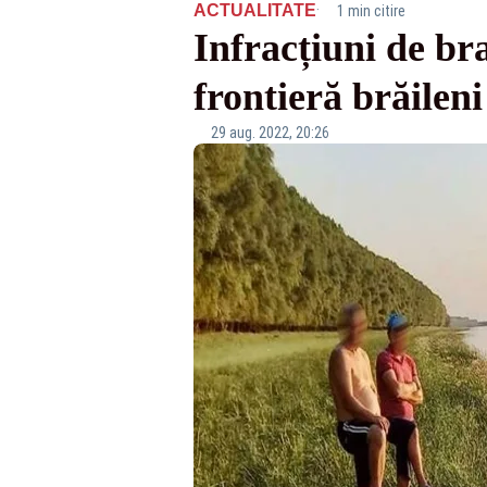
·
ACTUALITATE
1 min citire
Infracțiuni de bra
frontieră brăileni
29 aug. 2022, 20:26