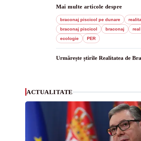
Mai multe articole despre
braconaj piscicol pe dunare
realit
braconaj piscicol
braconaj
real
ecologie
PER
Urmărește știrile Realitatea de Bra
ACTUALITATE