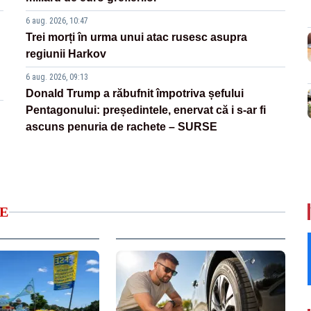
6 aug. 2026, 10:47
Trei morți în urma unui atac rusesc asupra
regiunii Harkov
6 aug. 2026, 09:13
Donald Trump a răbufnit împotriva șefului
Pentagonului: președintele, enervat că i s-ar fi
ascuns penuria de rachete – SURSE
E