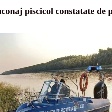
conaj piscicol constatate de po