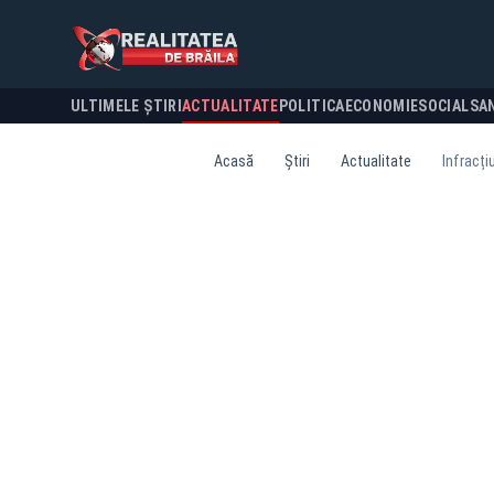
ULTIMELE ȘTIRI
ACTUALITATE
POLITICA
ECONOMIE
SOCIAL
SA
Acasă
Știri
Actualitate
Infracți