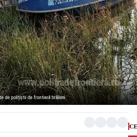
 de polițiștii de frontieră brăileni
CE