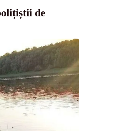
lițiștii de