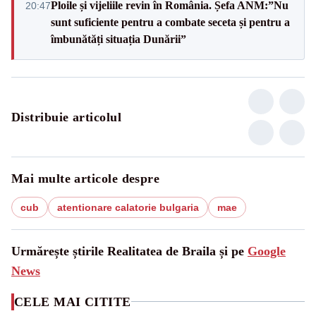
Ploile și vijeliile revin în România. Șefa ANM:”Nu
20:47
sunt suficiente pentru a combate seceta și pentru a
îmbunătăți situația Dunării”
Distribuie articolul
Mai multe articole despre
cub
atentionare calatorie bulgaria
mae
Urmărește știrile Realitatea de Braila și pe
Google
News
CELE MAI CITITE