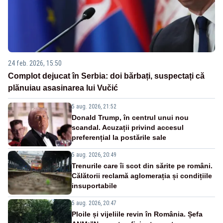
24 feb. 2026, 15:50
Complot dejucat în Serbia: doi bărbați, suspectați că
plănuiau asasinarea lui Vučić
5 aug. 2026, 21:52
Donald Trump, în centrul unui nou
scandal. Acuzații privind accesul
preferențial la postările sale
5 aug. 2026, 20:49
Trenurile care îi scot din sărite pe români.
Călătorii reclamă aglomerația și condițiile
insuportabile
5 aug. 2026, 20:47
Ploile și vijeliile revin în România. Șefa