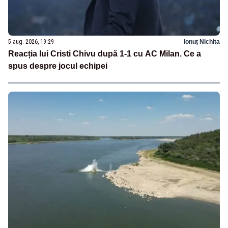
5 aug. 2026, 19:29
Ionuț Nichita
Reacția lui Cristi Chivu după 1-1 cu AC Milan. Ce a
spus despre jocul echipei