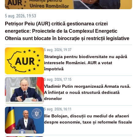
5 aug. 2026, 19:53
Petrișor Peiu (AUR) critică gestionarea crizei
energetice: Proiectele de la Complexul Energetic
Oltenia sunt blocate în birocrație și restricții legislative
5 aug. 2026, 19:37
Strategia pentru biodiversitate nu apără
interesele României. AUR a votat
împotrivă
5 aug. 2026, 17:15
Vladimir Putin reorganizează Armata rusă.
A înființat o nouă structură dedicată
dronelor
5 aug. 2026, 16:11
Ilie Bolojan, discuții cu mediul de afaceri
despre economie, taxe și reformele fiscale