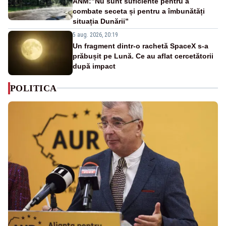
ANM:”Nu sunt suficiente pentru a
combate seceta și pentru a îmbunătăți
situația Dunării”
5 aug. 2026, 20:19
Un fragment dintr-o rachetă SpaceX s-a
prăbușit pe Lună. Ce au aflat cercetătorii
după impact
POLITICA