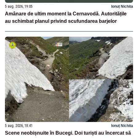
5 aug. 2026, 19:05
Ionuț Nichita
Amânare de ultim moment la Cernavodă. Autoritățile
au schimbat planul privind scufundarea barjelor
5 aug. 2026, 18:41
Ionuț Nichita
Scene neobișnuite în Bucegi. Doi turiști au încercat să