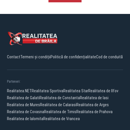
Contact
Termeni și condiții
Politică de confidențialitate
Cod de conduită
Parteneri:
Realitatea.NET
Realitatea Sportiva
Realitatea Star
Realitatea de Ilfov
Realitatea de Galati
Realitatea de Constanta
Realitatea de Iasi
Realitatea de Mures
Realitatea de Calarasi
Realitatea de Arges
Realitatea de Covasna
Realitatea de Timis
Realitatea de Prahova
Realitatea de Ialomita
Realitatea de Vrancea