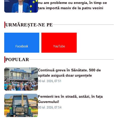
nu are probleme cu energia, în timp ce
țara importă masiv de la patru vecini
URMĂREȘTE-NE PE
Facebook
YouTube
POPULAR
Continuă greva în Sănătate. 500 de
spitale asigură doar urgențele
30 iul. 2026, 07:51
Fermierii ies în stradă, astăzi, în fața
Guvernului!
30 iul. 2026, 07:54