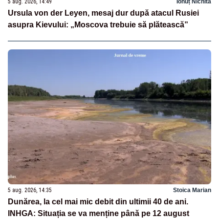
5 aug. 2026, 14:49
Ionuț Nichita
Ursula von der Leyen, mesaj dur după atacul Rusiei
asupra Kievului: „Moscova trebuie să plătească”
5 aug. 2026, 14:35
Stoica Marian
Dunărea, la cel mai mic debit din ultimii 40 de ani.
INHGA: Situația se va menține până pe 12 august