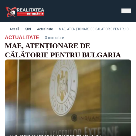
Acasă
Știri
Actualitate
MAE, ATENȚIONARE DE CĂLĂTORIE PENTRU BULGARIA
·
ACTUALITATE
3 min citire
MAE, ATENȚIONARE DE
CĂLĂTORIE PENTRU BULGARIA