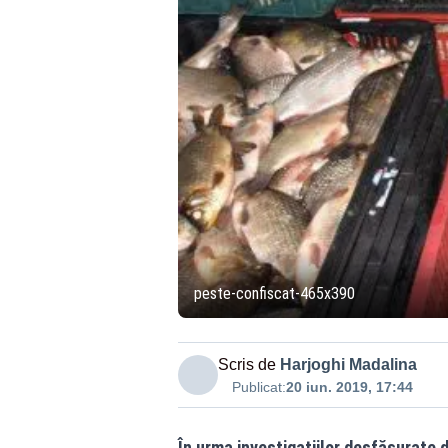
peste-confiscat-465x390
Scris de
Harjoghi Madalina
Publicat:
20 iun. 2019, 17:44
În urma investigațiilor desfășurate d