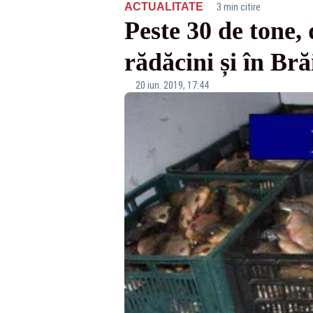
·
ACTUALITATE
3 min citire
Peste 30 de tone, 
rădăcini și în Bră
20 iun. 2019, 17:44