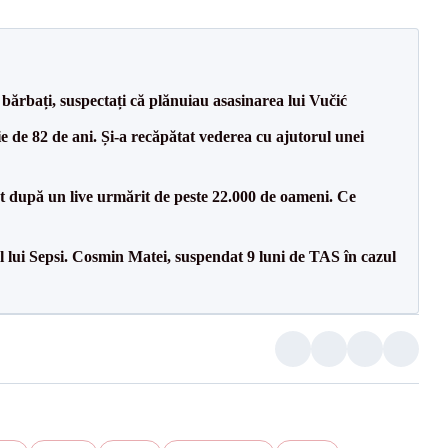
bărbați, suspectați că plănuiau asasinarea lui Vučić
 de 82 de ani. Și-a recăpătat vederea cu ajutorul unei
ut după un live urmărit de peste 22.000 de oameni. Ce
 lui Sepsi. Cosmin Matei, suspendat 9 luni de TAS în cazul