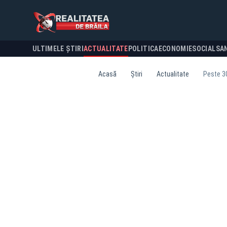
ULTIMELE ȘTIRI
ACTUALITATE
POLITICA
ECONOMIE
SOCIAL
SA
Acasă
Știri
Actualitate
Peste 30