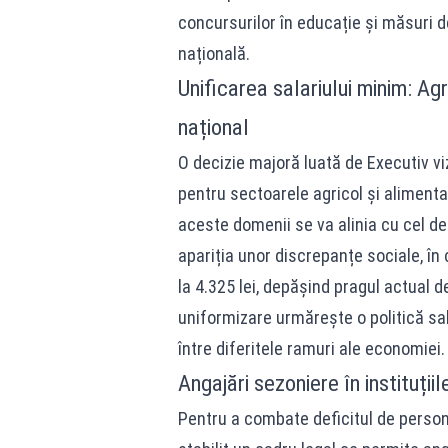
concursurilor în educație și măsuri de 
națională.
Unificarea salariului minim: Agr
național
O decizie majoră luată de Executiv vi
pentru sectoarele agricol și alimentar
aceste domenii se va alinia cu cel de 
apariția unor discrepanțe sociale, în
la 4.325 lei, depășind pragul actual d
uniformizare urmărește o politică sal
între diferitele ramuri ale economiei.
Angajări sezoniere în instituții
Pentru a combate deficitul de persona