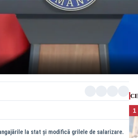
CE
1
gajările la stat și modifică grilele de salarizare.