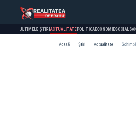
ULTIMELE ȘTIRI
ACTUALITATE
POLITICA
ECONOMIE
SOCIAL
SA
Acasă
Știri
Actualitate
Schimbăr