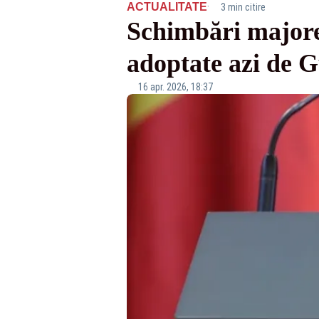
·
ACTUALITATE
3 min citire
Schimbări majore l
adoptate azi de 
16 apr. 2026, 18:37