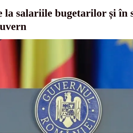
a salariile bugetarilor și în 
Guvern