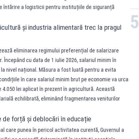
întărire a logisticii pentru instituțiile de siguranță
icultură și industria alimentară trec la pragul
zează eliminarea regimului preferențial de salarizare
. Începând cu data de 1 iulie 2026, salariul minim în
la nivel național. Măsura a fost luată pentru a evita
 condițiile în care salariul minim brut pe economie va urca
e 4.050 lei aplicat în prezent în agricultură. Această
arială echilibrată, eliminând fragmentarea veniturilor
le de forță și deblocări în educație
l care punea în pericol activitatea curentă, Guvernul a