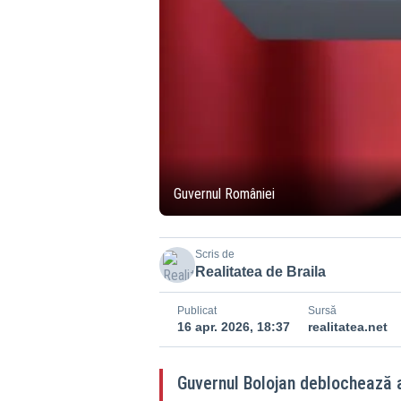
Guvernul României
Scris de
Realitatea de Braila
Publicat
Sursă
16 apr. 2026, 18:37
realitatea.net
Guvernul Bolojan deblochează an