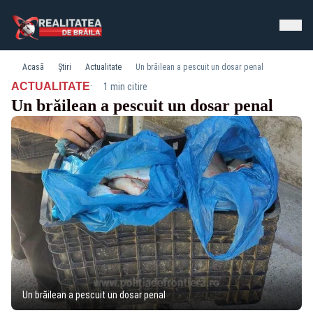
Acasă
Știri
Actualitate
Un brăilean a pescuit un dosar penal
·
ACTUALITATE
1 min citire
Un brăilean a pescuit un dosar penal
Un brăilean a pescuit un dosar penal