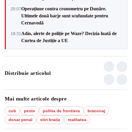
Operațiune contra cronometru pe Dunăre.
20:07
Ultimele două barje sunt scufundate pentru
Cernavodă
Adio, alerte de poliție pe Waze? Decizia luată de
18:31
Curtea de Justiție a UE
Distribuie articolul
Mai multe articole despre
cub
peste
politia de frontiera
braconaj
dosar penal
stiri braila
realitatea