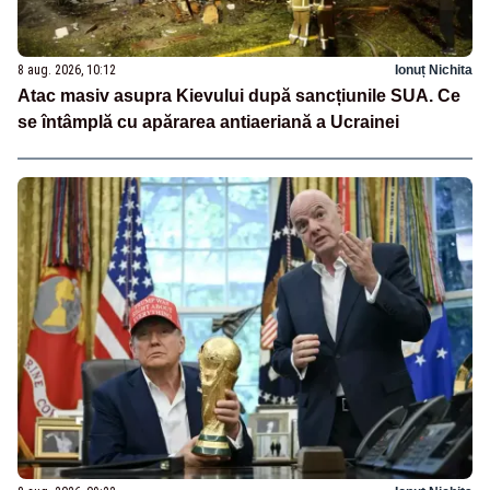
8 aug. 2026, 10:12
Ionuț Nichita
Atac masiv asupra Kievului după sancțiunile SUA. Ce
se întâmplă cu apărarea antiaeriană a Ucrainei