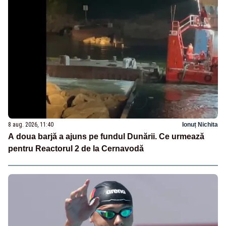
8 aug. 2026, 11:40
Ionuț Nichita
A doua barjă a ajuns pe fundul Dunării. Ce urmează
pentru Reactorul 2 de la Cernavodă