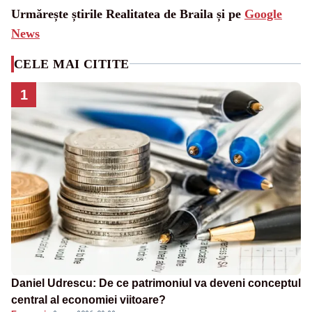
Urmărește știrile Realitatea de Braila și pe
Google
News
CELE MAI CITITE
1
Daniel Udrescu: De ce patrimoniul va deveni conceptul
central al economiei viitoare?