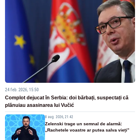
24 feb. 2026, 15:50
Complot dejucat în Serbia: doi bărbați, suspectați că
plănuiau asasinarea lui Vučić
8 aug. 2026, 21:42
Zelenski trage un semnal de alarmă:
„Rachetele voastre ar putea salva vieți”