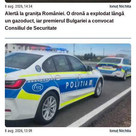
8 aug. 2026, 14:34
Ionuț Nichita
Alertă la granița României. O dronă a explodat lângă
un gazoduct, iar premierul Bulgariei a convocat
Consiliul de Securitate
8 aug. 2026, 13:09
Ionuț Nichita