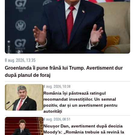
8 aug. 2026, 13:35
Groenlanda îi pune frână lui Trump. Avertisment dur
după planul de foraj
8 aug. 2026, 10:38
România își păstrează ratingul
recomandat investițiilor. Un semnal
pozitiv, dar și un avertisment pentru
autorități
8 aug. 2026, 08:51
Nicușor Dan, avertisment după decizia
Moody’s: „România trebuie să revină la