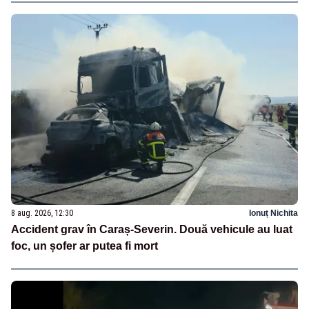
8 aug. 2026, 12:30
Ionuț Nichita
Accident grav în Caraș-Severin. Două vehicule au luat
foc, un șofer ar putea fi mort