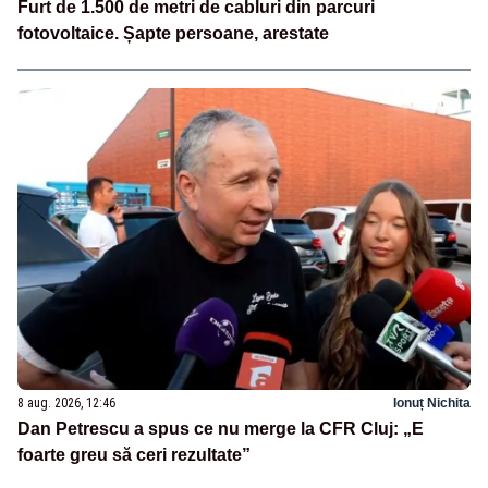
Furt de 1.500 de metri de cabluri din parcuri
fotovoltaice. Șapte persoane, arestate
8 aug. 2026, 12:46
Ionuț Nichita
Dan Petrescu a spus ce nu merge la CFR Cluj: „E
foarte greu să ceri rezultate”