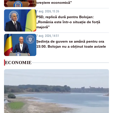
creștere economică”
7 aug. 2026, 15:26
PSD, replică dură pentru Bolojan:
„România este într-o situație de forță
majoră”
7 aug. 2026, 14:51
Ședința de guvern se amână pentru ora
15:00. Bolojan nu a obținut toate avizele
ECONOMIE