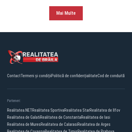
Mai Multe
Contact
Termeni și condiții
Politică de confidențialitate
Cod de conduită
Parteneri:
Realitatea.NET
Realitatea Sportiva
Realitatea Star
Realitatea de Ilfov
Realitatea de Galati
Realitatea de Constanta
Realitatea de Iasi
Realitatea de Mures
Realitatea de Calarasi
Realitatea de Arges
Realitatea de Covasna
Realitatea de Timis
Realitatea de Prahova