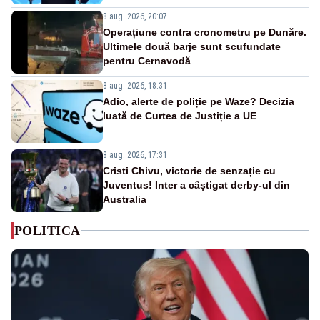
8 aug. 2026, 20:07
Operațiune contra cronometru pe Dunăre.
Ultimele două barje sunt scufundate
pentru Cernavodă
8 aug. 2026, 18:31
Adio, alerte de poliție pe Waze? Decizia
luată de Curtea de Justiție a UE
8 aug. 2026, 17:31
Cristi Chivu, victorie de senzație cu
Juventus! Inter a câștigat derby-ul din
Australia
POLITICA