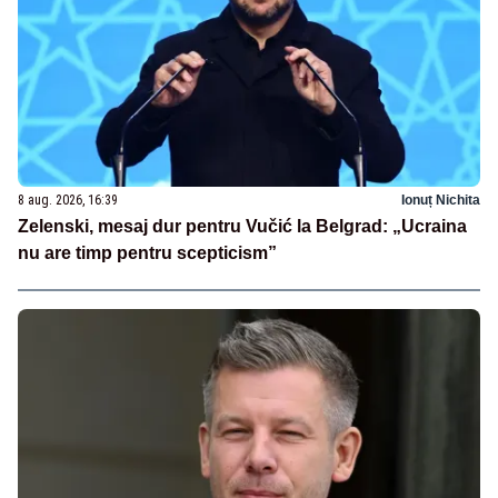
8 aug. 2026, 16:39
Ionuț Nichita
Zelenski, mesaj dur pentru Vučić la Belgrad: „Ucraina
nu are timp pentru scepticism”