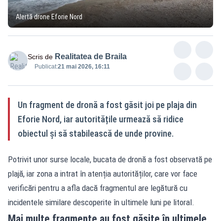
Alertă drone Eforie Nord
Realitatea de Braila
Scris de
Publicat:
21 mai 2026, 16:11
Un fragment de dronă a fost găsit joi pe plaja din
Eforie Nord, iar autoritățile urmează să ridice
obiectul și să stabilească de unde provine.
Potrivit unor surse locale, bucata de dronă a fost observată pe
plajă, iar zona a intrat în atenția autorităților, care vor face
verificări pentru a afla dacă fragmentul are legătură cu
incidentele similare descoperite în ultimele luni pe litoral.
Mai multe fragmente au fost găsite în ultimele