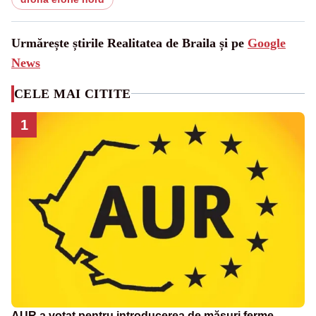
Urmărește știrile Realitatea de Braila și pe
Google
News
CELE MAI CITITE
1
AUR a votat pentru introducerea de măsuri ferme