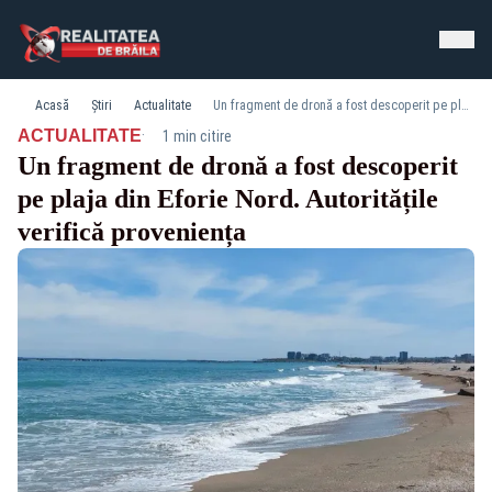
Acasă
Știri
Actualitate
Un fragment de dronă a fost descoperit pe plaja din Eforie Nord. Autoritățile verifică proveniența
·
ACTUALITATE
1 min citire
Un fragment de dronă a fost descoperit
pe plaja din Eforie Nord. Autoritățile
verifică proveniența