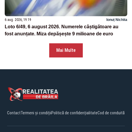
6 aug. 2026, 19:19
Ionuț Nichita
Loto 6/49, 6 august 2026. Numerele câștigătoare au
fost anunțate. Miza depășește 9 milioane de euro
Mai Multe
Contact
Termeni și condiții
Politică de confidențialitate
Cod de conduită