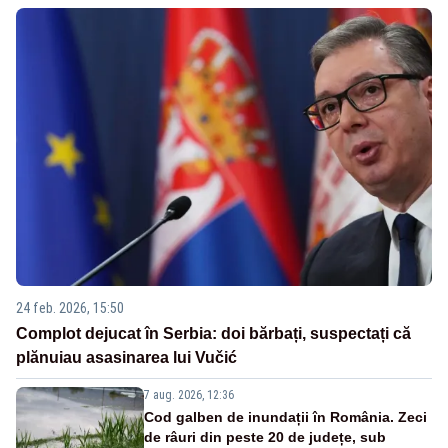
24 feb. 2026, 15:50
Complot dejucat în Serbia: doi bărbați, suspectați că
plănuiau asasinarea lui Vučić
7 aug. 2026, 12:36
Cod galben de inundații în România. Zeci
de râuri din peste 20 de județe, sub