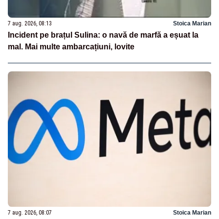
7 aug. 2026, 08:13
Stoica Marian
Incident pe brațul Sulina: o navă de marfă a eșuat la
mal. Mai multe ambarcațiuni, lovite
7 aug. 2026, 08:07
Stoica Marian