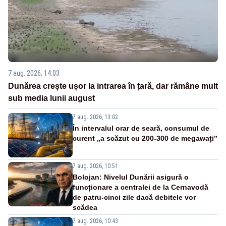
7 aug. 2026, 14:03
Dunărea crește ușor la intrarea în țară, dar rămâne mult
sub media lunii august
7 aug. 2026, 13:02
În intervalul orar de seară, consumul de
curent „a scăzut cu 200-300 de megawați”
7 aug. 2026, 10:51
Bolojan: Nivelul Dunării asigură o
funcționare a centralei de la Cernavodă
de patru-cinci zile dacă debitele vor
scădea
7 aug. 2026, 10:43