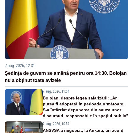
7 aug. 2026, 12:31
Ședința de guvern se amână pentru ora 14:30. Bolojan
nu a obținut toate avizele
7 aug. 2026, 11:51
Bolojan, despre legea salarizării: „Ar
putea fi adoptată în perioada următoare.
S-a întârziat depunerea din cauza unor
discursuri iresponsabile în spaţiul public”
7 aug. 2026, 10:57
ANSVSA a negociat, la Ankara, un acord