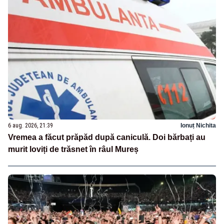
6 aug. 2026, 21:39
Ionuț Nichita
Vremea a făcut prăpăd după caniculă. Doi bărbați au
murit loviți de trăsnet în râul Mureș