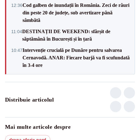
Cod galben de inundații în România. Zeci de râuri
12:36
din peste 20 de județe, sub avertizare până
sâmbătă
DESTINAȚII DE WEEKEND: sfârșit de
11:04
săptămână în București și în țară
Intervenție crucială pe Dunăre pentru salvarea
10:47
Cernavodă. ANAR: Fiecare barjă va fi scufundată
în 3-4 ore
Distribuie articolul
Mai multe articole despre
drona eforie nord