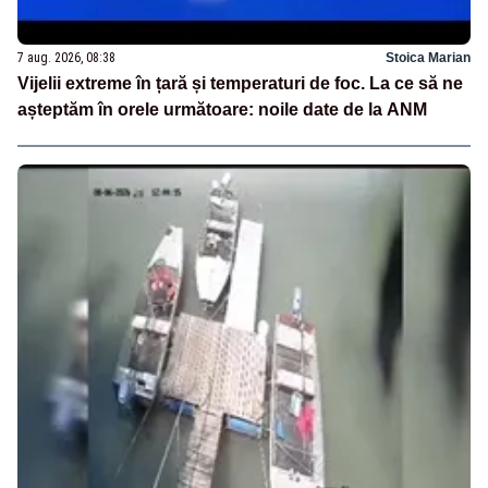
7 aug. 2026, 08:38
Stoica Marian
Vijelii extreme în țară și temperaturi de foc. La ce să ne
așteptăm în orele următoare: noile date de la ANM