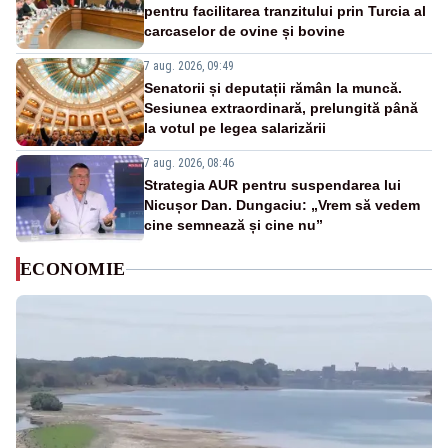
pentru facilitarea tranzitului prin Turcia al
carcaselor de ovine și bovine
7 aug. 2026, 09:49
Senatorii și deputații rămân la muncă.
Sesiunea extraordinară, prelungită până
la votul pe legea salarizării
7 aug. 2026, 08:46
Strategia AUR pentru suspendarea lui
Nicușor Dan. Dungaciu: „Vrem să vedem
cine semnează și cine nu”
ECONOMIE