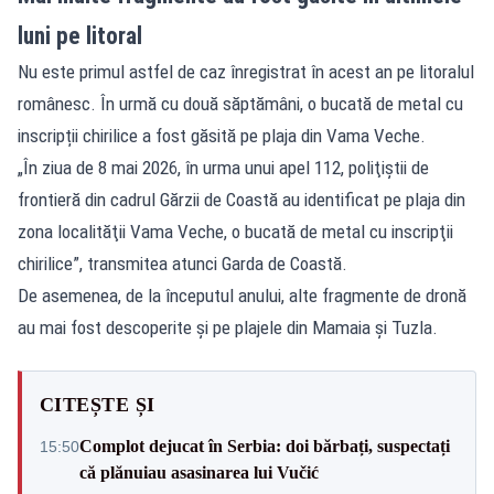
luni pe litoral
Nu este primul astfel de caz înregistrat în acest an pe litoralul
românesc. În urmă cu două săptămâni, o bucată de metal cu
inscripții chirilice a fost găsită pe plaja din Vama Veche.
„În ziua de 8 mai 2026, în urma unui apel 112, poliţiştii de
frontieră din cadrul Gărzii de Coastă au identificat pe plaja din
zona localităţii Vama Veche, o bucată de metal cu inscripţii
chirilice”, transmitea atunci Garda de Coastă.
De asemenea, de la începutul anului, alte fragmente de dronă
au mai fost descoperite și pe plajele din Mamaia și Tuzla.
CITEȘTE ȘI
Complot dejucat în Serbia: doi bărbați, suspectați
15:50
că plănuiau asasinarea lui Vučić