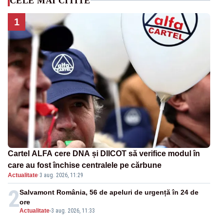
CELE MAI CITITE
1
Cartel ALFA cere DNA și DIICOT să verifice modul în
care au fost închise centralele pe cărbune
Actualitate
·
3 aug. 2026, 11:29
2
Salvamont România, 56 de apeluri de urgență în 24 de
ore
Actualitate
-
3 aug. 2026, 11:33