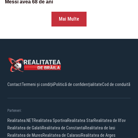
Messi avea 68 de ani
Mai Multe
Contact
Termeni și condiții
Politică de confidențialitate
Cod de conduită
Parteneri:
Realitatea.NET
Realitatea Sportiva
Realitatea Star
Realitatea de Ilfov
Realitatea de Galati
Realitatea de Constanta
Realitatea de Iasi
Realitatea de Mures
Realitatea de Calarasi
Realitatea de Arges