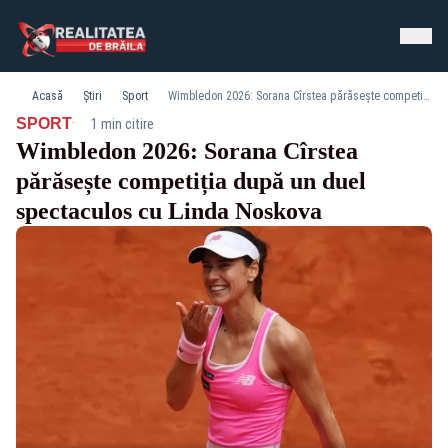
Acasă
Știri
Sport
Wimbledon 2026: Sorana Cîrstea părăsește competiția după un duel spectaculos cu Linda Noskova
·
SPORT
1 min citire
Wimbledon 2026: Sorana Cîrstea
părăsește competiția după un duel
spectaculos cu Linda Noskova