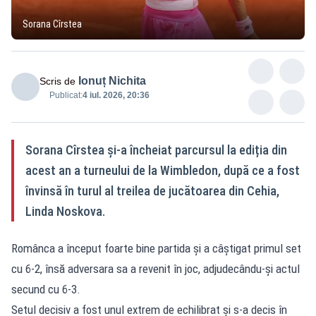
Sorana Cîrstea
Ionuț Nichita
Scris de
Publicat:
4 iul. 2026, 20:36
Sorana Cîrstea și-a încheiat parcursul la ediția din
acest an a turneului de la Wimbledon, după ce a fost
învinsă în turul al treilea de jucătoarea din Cehia,
Linda Noskova.
Românca a început foarte bine partida și a câștigat primul set
cu 6-2, însă adversara sa a revenit în joc, adjudecându-și actul
secund cu 6-3.
Setul decisiv a fost unul extrem de echilibrat și s-a decis în