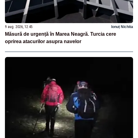
9 aug. 2026, 12:45
Ionuț Nichita
Măsură de urgență în Marea Neagră. Turcia cere
oprirea atacurilor asupra navelor