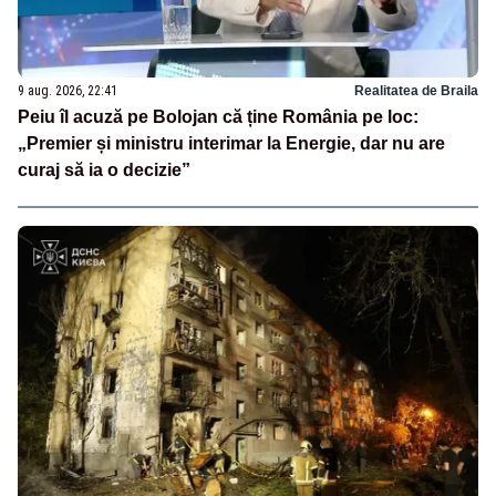
9 aug. 2026, 22:41
Realitatea de Braila
Peiu îl acuză pe Bolojan că ține România pe loc:
„Premier și ministru interimar la Energie, dar nu are
curaj să ia o decizie”