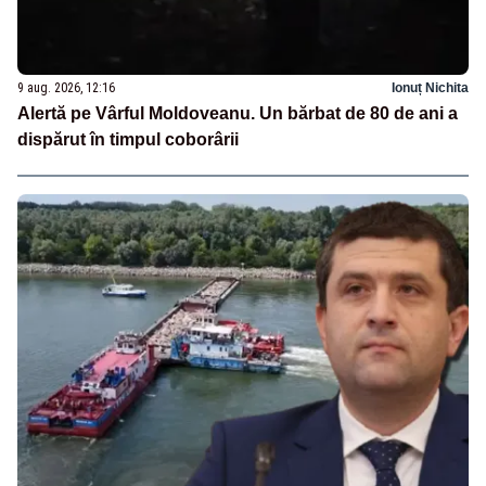
9 aug. 2026, 12:16
Ionuț Nichita
Alertă pe Vârful Moldoveanu. Un bărbat de 80 de ani a
dispărut în timpul coborârii