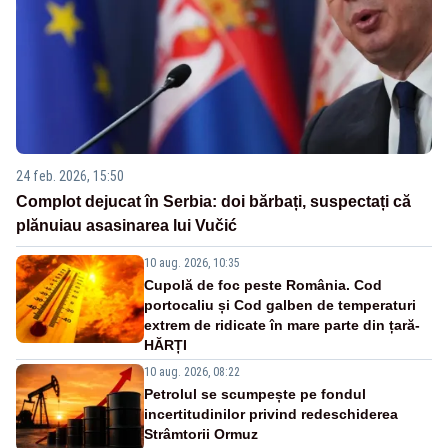
24 feb. 2026, 15:50
Complot dejucat în Serbia: doi bărbați, suspectați că
plănuiau asasinarea lui Vučić
10 aug. 2026, 10:35
Cupolă de foc peste România. Cod
portocaliu și Cod galben de temperaturi
extrem de ridicate în mare parte din țară-
HĂRȚI
10 aug. 2026, 08:22
Petrolul se scumpește pe fondul
incertitudinilor privind redeschiderea
Strâmtorii Ormuz