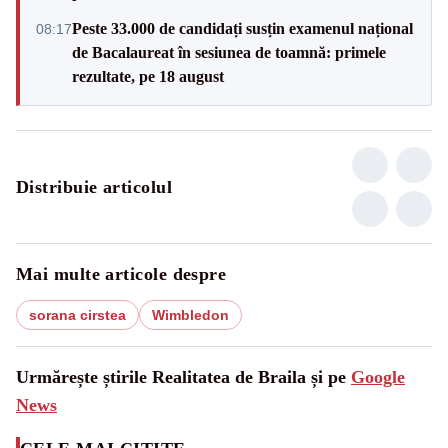
Peste 33.000 de candidați susțin examenul național
08:17
de Bacalaureat în sesiunea de toamnă: primele
rezultate, pe 18 august
Distribuie articolul
Mai multe articole despre
sorana cirstea
Wimbledon
Urmărește știrile Realitatea de Braila și pe
Google
News