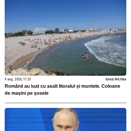
9 aug. 2026, 17:25
Ionuț Nichita
Românii au luat cu asalt litoralul și muntele. Coloane
de mașini pe șosele