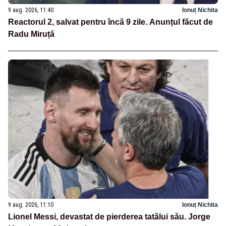
9 aug. 2026, 11:40
Ionuț Nichita
Reactorul 2, salvat pentru încă 9 zile. Anunțul făcut de
Radu Miruță
9 aug. 2026, 11:10
Ionuț Nichita
Lionel Messi, devastat de pierderea tatălui său. Jorge