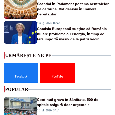
Scandal în Parlament pe tema centralelor
pe cărbune. Vot decisiv în Camera
Deputaților
5 aug. 2026, 09:42
Comisia Europeană susține că România
nu are probleme cu energia, în timp ce
țara importă masiv de la patru vecini
URMĂREȘTE-NE PE
Facebook
YouTube
POPULAR
Continuă greva în Sănătate. 500 de
spitale asigură doar urgențele
30 iul. 2026, 07:51