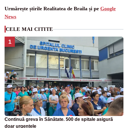
Urmărește știrile Realitatea de Braila și pe
Google
News
CELE MAI CITITE
1
Continuă greva în Sănătate. 500 de spitale asigură
doar urgențele