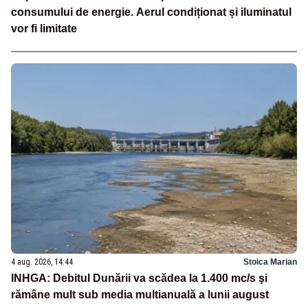
consumului de energie. Aerul condiționat și iluminatul
vor fi limitate
4 aug. 2026, 14:44
Stoica Marian
INHGA: Debitul Dunării va scădea la 1.400 mc/s şi
rămâne mult sub media multianuală a lunii august