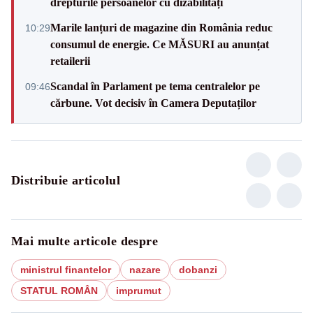
drepturile persoanelor cu dizabilități
Marile lanțuri de magazine din România reduc
10:29
consumul de energie. Ce MĂSURI au anunțat
retailerii
Scandal în Parlament pe tema centralelor pe
09:46
cărbune. Vot decisiv în Camera Deputaților
Distribuie articolul
Mai multe articole despre
ministrul finantelor
nazare
dobanzi
STATUL ROMÂN
imprumut