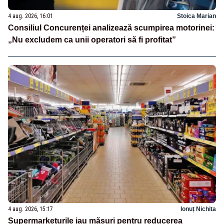
4 aug. 2026, 16:01
Stoica Marian
Consiliul Concurenței analizează scumpirea motorinei:
„Nu excludem ca unii operatori să fi profitat”
4 aug. 2026, 15:17
Ionuț Nichita
Supermarketurile iau măsuri pentru reducerea