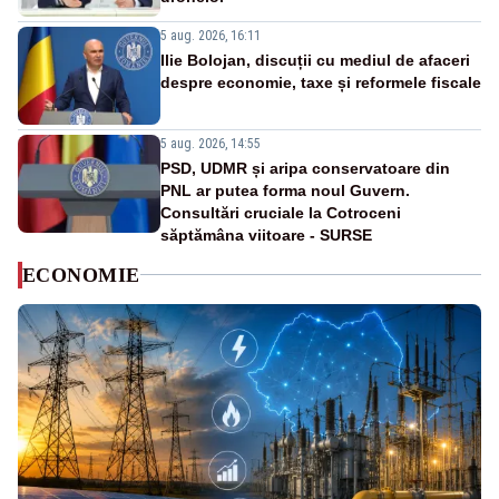
5 aug. 2026, 16:11
Ilie Bolojan, discuții cu mediul de afaceri
despre economie, taxe și reformele fiscale
5 aug. 2026, 14:55
PSD, UDMR și aripa conservatoare din
PNL ar putea forma noul Guvern.
Consultări cruciale la Cotroceni
săptămâna viitoare - SURSE
ECONOMIE