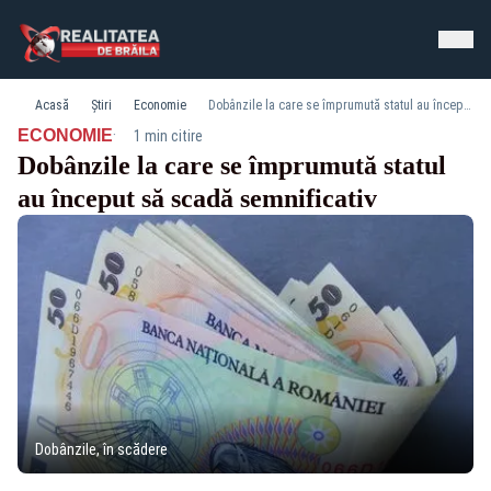
Acasă
Știri
Economie
Dobânzile la care se împrumută statul au început să scadă semnificativ
·
ECONOMIE
1 min citire
Dobânzile la care se împrumută statul
au început să scadă semnificativ
Dobânzile, în scădere