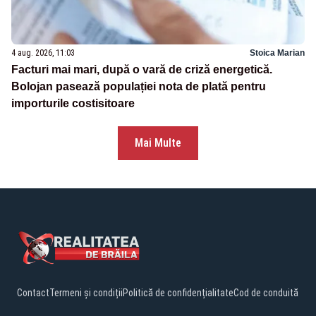
4 aug. 2026, 11:03
Stoica Marian
Facturi mai mari, după o vară de criză energetică.
Bolojan pasează populației nota de plată pentru
importurile costisitoare
Mai Multe
Contact
Termeni și condiții
Politică de confidențialitate
Cod de conduită