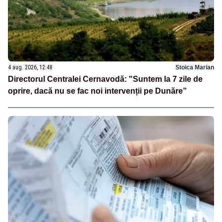
4 aug. 2026, 12:48
Stoica Marian
Directorul Centralei Cernavodă: "Suntem la 7 zile de
oprire, dacă nu se fac noi intervenții pe Dunăre”