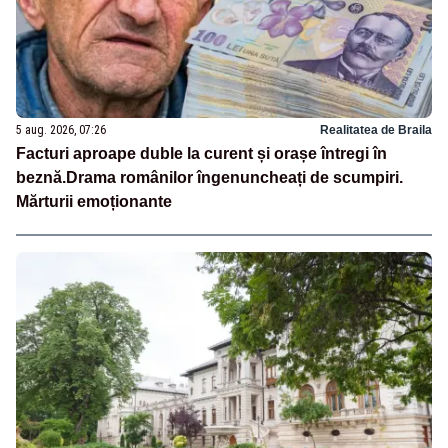
5 aug. 2026, 07:26
Realitatea de Braila
Facturi aproape duble la curent și orașe întregi în
beznă.Drama românilor îngenuncheați de scumpiri.
Mărturii emoționante