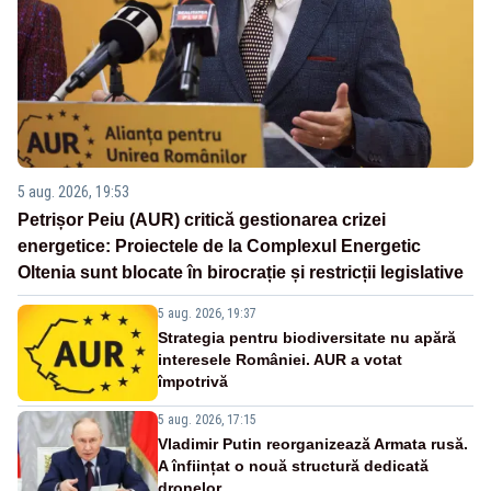
5 aug. 2026, 19:53
Petrișor Peiu (AUR) critică gestionarea crizei
energetice: Proiectele de la Complexul Energetic
Oltenia sunt blocate în birocrație și restricții legislative
5 aug. 2026, 19:37
Strategia pentru biodiversitate nu apără
interesele României. AUR a votat
împotrivă
5 aug. 2026, 17:15
Vladimir Putin reorganizează Armata rusă.
A înființat o nouă structură dedicată
dronelor