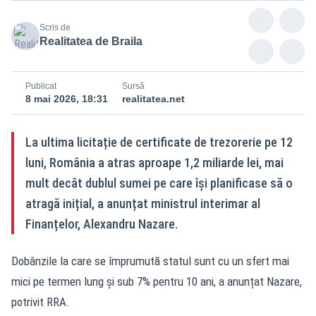
Scris de
Realitatea de Braila
Publicat
Sursă
8 mai 2026, 18:31
realitatea.net
La ultima licitație de certificate de trezorerie pe 12
luni, România a atras aproape 1,2 miliarde lei, mai
mult decât dublul sumei pe care își planificase să o
atragă inițial, a anunțat ministrul interimar al
Finanțelor, Alexandru Nazare.
Dobânzile la care se împrumută statul sunt cu un sfert mai
mici pe termen lung și sub 7% pentru 10 ani, a anunțat Nazare,
potrivit RRA.