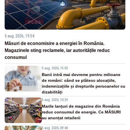
5 aug. 2026, 19:54
Măsuri de economisire a energiei în România.
Magazinele sting reclamele, iar autoritățile reduc
consumul
5 aug. 2026, 15:03
Banii intră mai devreme pentru milioane
de români: când se plătesc alocațiile,
indemnizațiile și drepturile persoanelor cu
dizabilități
5 aug. 2026, 10:29
Marile lanțuri de magazine din România
reduc consumul de energie. Ce MĂSURI
au anunțat retailerii
5 aug. 2026, 09:46