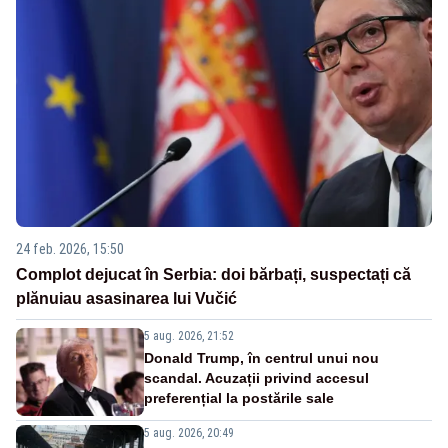
24 feb. 2026, 15:50
Complot dejucat în Serbia: doi bărbați, suspectați că
plănuiau asasinarea lui Vučić
5 aug. 2026, 21:52
Donald Trump, în centrul unui nou
scandal. Acuzații privind accesul
preferențial la postările sale
5 aug. 2026, 20:49