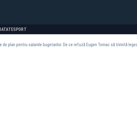
NATATE
SPORT
 de plan pentru salariile bugetarilor. De ce refuză Eugen Tomac să trimită lege