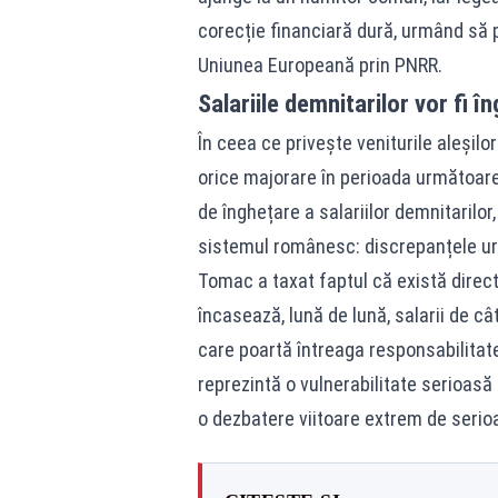
corecție financiară dură, urmând să 
Uniunea Europeană prin PNRR.
Salariile demnitarilor vor fi 
În ceea ce privește veniturile aleșilor
orice majorare în perioada următoare
de înghețare a salariilor demnitarilor
sistemul românesc: discrepanțele uri
Tomac a taxat faptul că există direct
încasează, lună de lună, salarii de câ
care poartă întreaga responsabilitat
reprezintă o vulnerabilitate serioasă 
o dezbatere viitoare extrem de serio