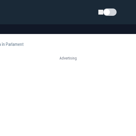
Schimba tema
a în Parlament
Advertising