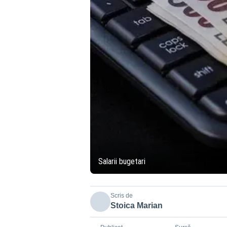
Salarii bugetari
Scris de
Stoica Marian