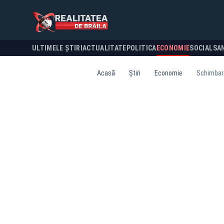
ULTIMELE ȘTIRI
ACTUALITATE
POLITICA
ECONOMIE
SOCIAL
SA
Acasă
Știri
Economie
Schimbare