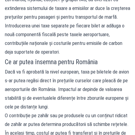
extinderea sistemului de taxare a emisiilor ar duce la creșterea
prețurilor pentru pasageri și pentru transportul de marfă.
Introducerea unei taxe separate pe fiecare bilet ar adăuga o
nouă componentă fiscală peste taxele aeroportuare,
contribuțiile naționale și costurile pentru emisiile de carbon
deja suportate de operatori.
Ce ar putea însemna pentru România
Dacă va fi aprobată la nivel european, taxa pe biletele de avion
s-ar putea regăsi direct în prețurile curselor care pleacă de pe
aeroporturile din România. Impactul ar depinde de valoarea
stabilită și de eventualele diferențe între zborurile europene și
cele pe distanțe lungi.
O contribuție pe zahăr sau pe produsele cu un conținut ridicat
de zahăr ar putea determina producătorii să schimbe rețetele.
În același timp, costul ar putea fi transferat și în prețurile de