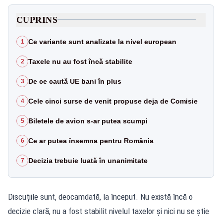
CUPRINS
Ce variante sunt analizate la nivel european
1
Taxele nu au fost încă stabilite
2
De ce caută UE bani în plus
3
Cele cinci surse de venit propuse deja de Comisie
4
Biletele de avion s-ar putea scumpi
5
Ce ar putea însemna pentru România
6
Decizia trebuie luată în unanimitate
7
Discuțiile sunt, deocamdată, la început. Nu există încă o
decizie clară, nu a fost stabilit nivelul taxelor și nici nu se știe