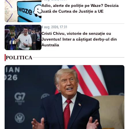
Adio, alerte de poliție pe Waze? Decizia
luată de Curtea de Justiție a UE
8 aug. 2026, 17:31
Cristi Chivu, victorie de senzație cu
Juventus! Inter a câștigat derby-ul din
Australia
POLITICA