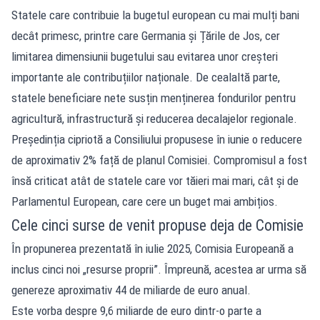
Statele care contribuie la bugetul european cu mai mulți bani
decât primesc, printre care Germania și Țările de Jos, cer
limitarea dimensiunii bugetului sau evitarea unor creșteri
importante ale contribuțiilor naționale. De cealaltă parte,
statele beneficiare nete susțin menținerea fondurilor pentru
agricultură, infrastructură și reducerea decalajelor regionale.
Președinția cipriotă a Consiliului propusese în iunie o reducere
de aproximativ 2% față de planul Comisiei. Compromisul a fost
însă criticat atât de statele care vor tăieri mai mari, cât și de
Parlamentul European, care cere un buget mai ambițios.
Cele cinci surse de venit propuse deja de Comisie
În propunerea prezentată în iulie 2025, Comisia Europeană a
inclus cinci noi „resurse proprii”. Împreună, acestea ar urma să
genereze aproximativ 44 de miliarde de euro anual.
Este vorba despre 9,6 miliarde de euro dintr-o parte a