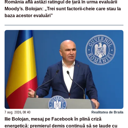
România află astăzi ratingul de țară în urma evaluării
Moody’s. Bolojan: „Trei sunt factorii-cheie care stau la
baza acestor evaluări”
7 aug. 2026, 08:40
Realitatea de Braila
Ilie Bolojan, mesaj pe Facebook în plină criză
energetică: premierul demis continuă să se laude cu