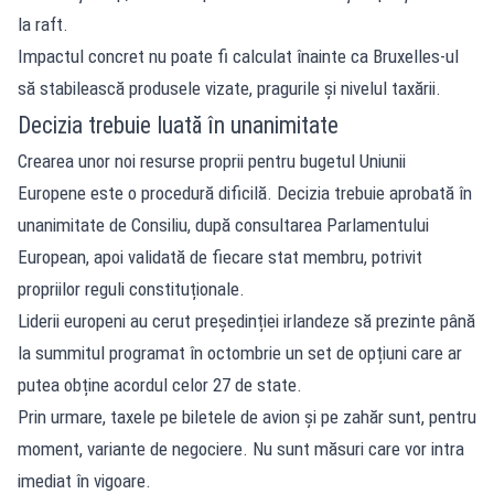
la raft.
Impactul concret nu poate fi calculat înainte ca Bruxelles-ul
să stabilească produsele vizate, pragurile și nivelul taxării.
Decizia trebuie luată în unanimitate
Crearea unor noi resurse proprii pentru bugetul Uniunii
Europene este o procedură dificilă. Decizia trebuie aprobată în
unanimitate de Consiliu, după consultarea Parlamentului
European, apoi validată de fiecare stat membru, potrivit
propriilor reguli constituționale.
Liderii europeni au cerut președinției irlandeze să prezinte până
la summitul programat în octombrie un set de opțiuni care ar
putea obține acordul celor 27 de state.
Prin urmare, taxele pe biletele de avion și pe zahăr sunt, pentru
moment, variante de negociere. Nu sunt măsuri care vor intra
imediat în vigoare.