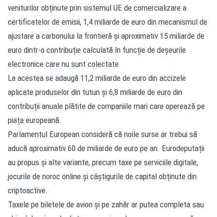
veniturilor obținute prin sistemul UE de comercializare a
certificatelor de emisii, 1,4 miliarde de euro din mecanismul de
ajustare a carbonului la frontieră și aproximativ 15 miliarde de
euro dintr-o contribuție calculată în funcție de deșeurile
electronice care nu sunt colectate.
La acestea se adaugă 11,2 miliarde de euro din accizele
aplicate produselor din tutun și 6,8 miliarde de euro din
contribuții anuale plătite de companiile mari care operează pe
piața europeană.
Parlamentul European consideră că noile surse ar trebui să
aducă aproximativ 60 de miliarde de euro pe an. Eurodeputații
au propus și alte variante, precum taxe pe serviciile digitale,
jocurile de noroc online și câștigurile de capital obținute din
criptoactive.
Taxele pe biletele de avion și pe zahăr ar putea completa sau