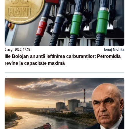
6 aug. 2026, 17:38
Ionuț Nichita
Ilie Bolojan anunță ieftinirea carburanților: Petromidia
revine la capacitate maximă