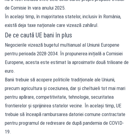
de Comisie în vara anului 2025.
În același timp, în majoritatea statelor, inclusiv în România,
există deja taxe naționale care vizează zahărul.
De ce caută UE bani în plus
Negocierile vizează bugetul multianual al Uniunii Europene
pentru perioada 2028-2034. În propunerea inițială a Comisiei
Europene, acesta este estimat la aproximativ două trilioane de
euro.
Banii trebuie să acopere politicile tradiționale ale Uniunii,
precum agricultura și coeziunea, dar și cheltuieli tot mai mari
pentru apărare, competitivitate, tehnologie, securitatea
frontierelor și sprijinirea statelor vecine. În același timp, UE
trebuie să înceapă rambursarea datoriei comune contractate
pentru programul de redresare de după pandemia de COVID-
19.