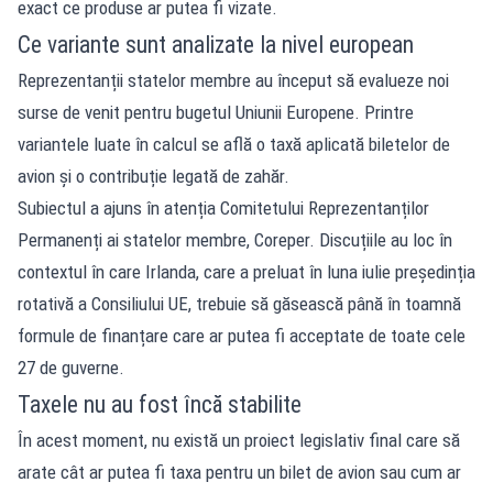
exact ce produse ar putea fi vizate.
Ce variante sunt analizate la nivel european
Reprezentanții statelor membre au început să evalueze noi
surse de venit pentru bugetul Uniunii Europene. Printre
variantele luate în calcul se află o taxă aplicată biletelor de
avion și o contribuție legată de zahăr.
Subiectul a ajuns în atenția Comitetului Reprezentanților
Permanenți ai statelor membre, Coreper. Discuțiile au loc în
contextul în care Irlanda, care a preluat în luna iulie președinția
rotativă a Consiliului UE, trebuie să găsească până în toamnă
formule de finanțare care ar putea fi acceptate de toate cele
27 de guverne.
Taxele nu au fost încă stabilite
În acest moment, nu există un proiect legislativ final care să
arate cât ar putea fi taxa pentru un bilet de avion sau cum ar