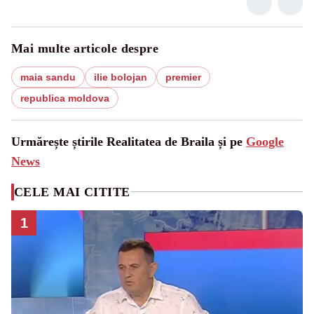
Mai multe articole despre
maia sandu
ilie bolojan
premier
republica moldova
Urmărește știrile Realitatea de Braila și pe
Google
News
CELE MAI CITITE
1