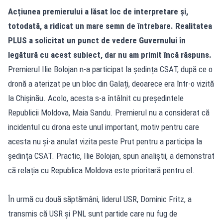
Acțiunea premierului a lăsat loc de interpretare și,
totodată, a ridicat un mare semn de întrebare. Realitatea
PLUS a solicitat un punct de vedere Guvernului în
legătură cu acest subiect, dar nu am primit încă răspuns.
Premierul Ilie Bolojan n-a participat la ședința CSAT, după ce o
dronă a aterizat pe un bloc din Galați, deoarece era într-o vizită
la Chișinău. Acolo, acesta s-a întâlnit cu președintele
Republicii Moldova, Maia Sandu. Premierul nu a considerat că
incidentul cu drona este unul important, motiv pentru care
acesta nu și-a anulat vizita peste Prut pentru a participa la
ședința CSAT. Practic, Ilie Bolojan, spun analiștii, a demonstrat
că relația cu Republica Moldova este prioritară pentru el.
În urmă cu două săptămâni, liderul USR, Dominic Fritz, a
transmis că USR și PNL sunt partide care nu fug de