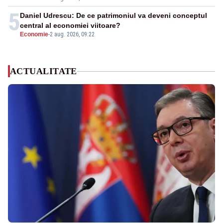
5
Daniel Udrescu: De ce patrimoniul va deveni conceptul
central al economiei viitoare?
Economie
-
2 aug. 2026, 09:22
ACTUALITATE