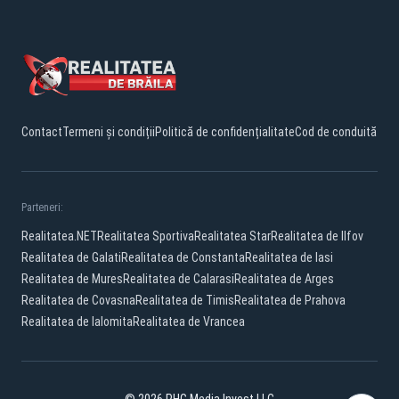
Contact
Termeni și condiții
Politică de confidențialitate
Cod de conduită
Parteneri:
Realitatea.NET
Realitatea Sportiva
Realitatea Star
Realitatea de Ilfov
Realitatea de Galati
Realitatea de Constanta
Realitatea de Iasi
Realitatea de Mures
Realitatea de Calarasi
Realitatea de Arges
Realitatea de Covasna
Realitatea de Timis
Realitatea de Prahova
Realitatea de Ialomita
Realitatea de Vrancea