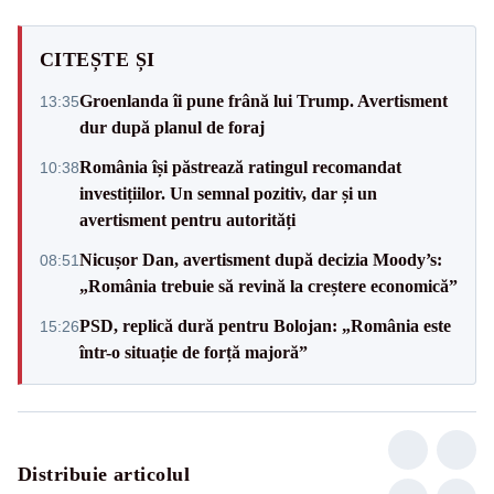
CITEȘTE ȘI
Groenlanda îi pune frână lui Trump. Avertisment
13:35
dur după planul de foraj
România își păstrează ratingul recomandat
10:38
investițiilor. Un semnal pozitiv, dar și un
avertisment pentru autorități
Nicușor Dan, avertisment după decizia Moody’s:
08:51
„România trebuie să revină la creștere economică”
PSD, replică dură pentru Bolojan: „România este
15:26
într-o situație de forță majoră”
Distribuie articolul