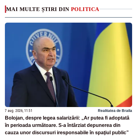
MAI MULTE ȘTIRI DIN
POLITICA
7 aug. 2026, 11:51
Realitatea de Braila
Bolojan, despre legea salarizării: „Ar putea fi adoptată
în perioada următoare. S-a întârziat depunerea din
cauza unor discursuri iresponsabile în spaţiul public”