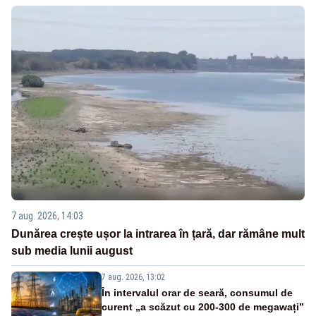
7 aug. 2026, 14:03
Dunărea crește ușor la intrarea în țară, dar rămâne mult
sub media lunii august
7 aug. 2026, 13:02
În intervalul orar de seară, consumul de
curent „a scăzut cu 200-300 de megawați”