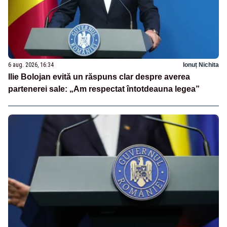
6 aug. 2026, 16:34
Ionuț Nichita
Ilie Bolojan evită un răspuns clar despre averea
partenerei sale: „Am respectat întotdeauna legea”