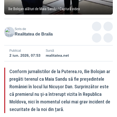
Ilie Bolojan alături de Maia Sandu / Captură video
Scris de
Realitatea de Braila
Publicat
Sursă
2 iun. 2026, 07:53
realitatea.net
Conform jurnalistilor de la Puterea.ro, Ilie Bolojan ar
pregăti terenul ca Maia Sandu să fie președintele
României în locul lui Nicușor Dan. Surprinzător este
că premierul nu și-a întrerupt vizita în Republica
Moldova, nici în momentul celui mai grav incident de
securitate de la noi din țară.