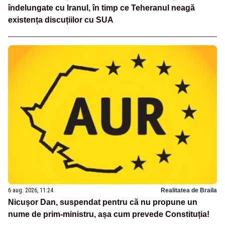
îndelungate cu Iranul, în timp ce Teheranul neagă
existența discuțiilor cu SUA
6 aug. 2026, 11:24
Realitatea de Braila
Nicușor Dan, suspendat pentru că nu propune un
nume de prim-ministru, așa cum prevede Constituția!