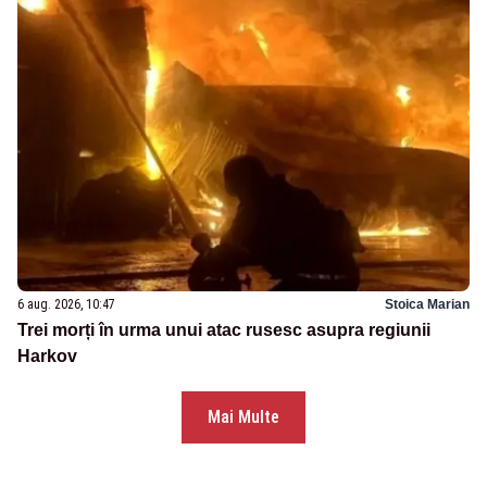
6 aug. 2026, 10:47
Stoica Marian
Trei morți în urma unui atac rusesc asupra regiunii
Harkov
Mai Multe