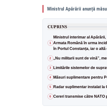
Ministrul Apărării anunță măsur
CUPRINS
Ministrul interimar al Apărării
Armata Română în urma incide
1
în Portul Constanța, iar o altă
„Nu militarii sunt de vină”, mes
2
Limitările sistemelor de supr
3
Măsuri suplimentare pentru P
4
Radar suplimentar instalat la 
5
Cereri transmise către NATO 
6