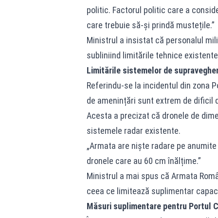
politic. Factorul politic care a consi
care trebuie să-și prindă mustețile.”
Ministrul a insistat că personalul mil
subliniind limitările tehnice existente
Limitările sistemelor de supraveghe
Referindu-se la incidentul din zona P
de amenințări sunt extrem de dificil 
Acesta a precizat că dronele de dimen
sistemele radar existente.
„Armata are niște radare pe anumite
dronele care au 60 cm înălțime.”
Ministrul a mai spus că Armata Română
ceea ce limitează suplimentar capacit
Măsuri suplimentare pentru Portul 