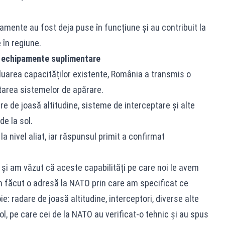
amente au fost deja puse în funcțiune și au contribuit la
 în regiune.
u echipamente suplimentare
luarea capacităților existente, România a transmis o
tarea sistemelor de apărare.
re de joasă altitudine, sisteme de interceptare și alte
e la sol.
la nivel aliat, iar răspunsul primit a confirmat
 și am văzut că aceste capabilități pe care noi le avem
m făcut o adresă la NATO prin care am specificat ce
 radare de joasă altitudine, interceptori, diverse alte
l, pe care cei de la NATO au verificat-o tehnic și au spus