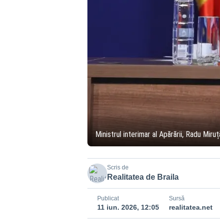
Ministrul interimar al Apărării, Radu Miruț
Scris de
Realitatea de Braila
Publicat
Sursă
11 iun. 2026, 12:05
realitatea.net