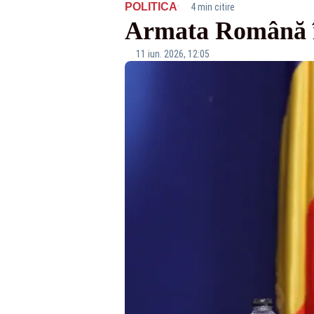
·
POLITICA
4 min citire
Armata Română îș
11 iun. 2026, 12:05