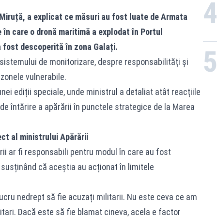
 Miruță, a explicat ce măsuri au fost luate de Armata
în care o dronă maritimă a explodat în Portul
a fost descoperită în zona Galați.
 sistemului de monitorizare, despre responsabilități și
 zonele vulnerabile.
nei ediții speciale, unde ministrul a detaliat atât reacțiile
 de întărire a apărării în punctele strategice de la Marea
ect al ministrului Apărării
ii ar fi responsabili pentru modul în care au fost
 susținând că aceștia au acționat în limitele
ucru nedrept să fie acuzați militarii. Nu este ceva ce am
tari. Dacă este să fie blamat cineva, acela e factor