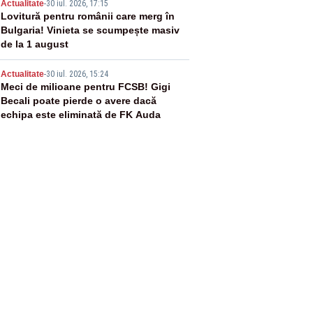
4
Actualitate
-
30 iul. 2026, 17:15
Lovitură pentru românii care merg în
Bulgaria! Vinieta se scumpește masiv
de la 1 august
5
Actualitate
-
30 iul. 2026, 15:24
Meci de milioane pentru FCSB! Gigi
Becali poate pierde o avere dacă
echipa este eliminată de FK Auda