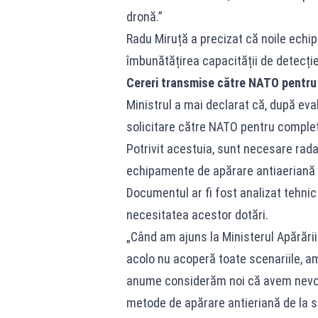
dronă.”
Radu Miruță a precizat că noile echip
îmbunătățirea capacității de detecție
Cereri transmise către NATO pentr
Ministrul a mai declarat că, după eva
solicitare către NATO pentru comple
Potrivit acestuia, sunt necesare rada
echipamente de apărare antiaeriană d
Documentul ar fi fost analizat tehnic 
necesitatea acestor dotări.
„Când am ajuns la Ministerul Apărării
acolo nu acoperă toate scenariile, a
anume considerăm noi că avem nevoie:
metode de apărare antieriană de la so