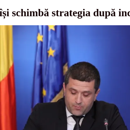
i schimbă strategia după inc