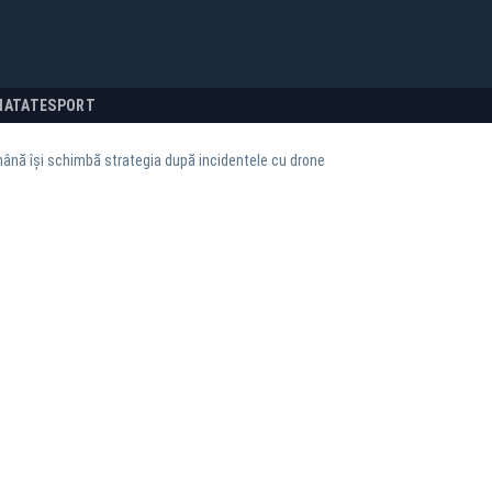
NATATE
SPORT
nă își schimbă strategia după incidentele cu drone