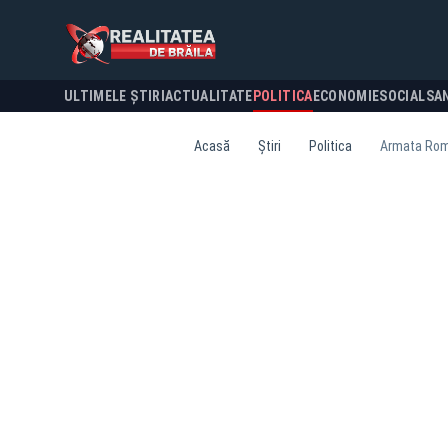
ULTIMELE ȘTIRI
ACTUALITATE
POLITICA
ECONOMIE
SOCIAL
SA
Acasă
Știri
Politica
Armata Româ