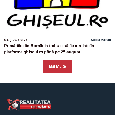
6 aug. 2026, 08:35
Stoica Marian
Primăriile din România trebuie să fie înrolate în
platforma ghiseul.ro până pe 25 august
Mai Multe