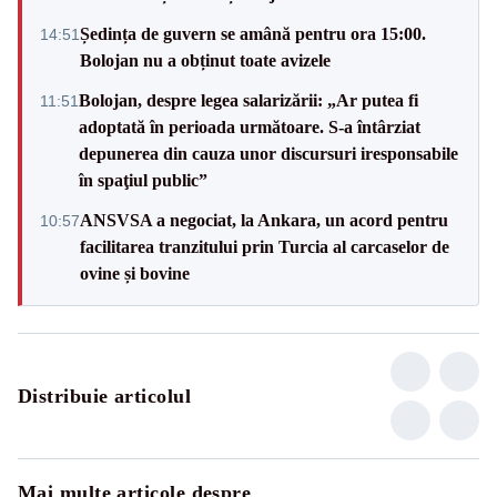
Ședința de guvern se amână pentru ora 15:00.
14:51
Bolojan nu a obținut toate avizele
Bolojan, despre legea salarizării: „Ar putea fi
11:51
adoptată în perioada următoare. S-a întârziat
depunerea din cauza unor discursuri iresponsabile
în spaţiul public”
ANSVSA a negociat, la Ankara, un acord pentru
10:57
facilitarea tranzitului prin Turcia al carcaselor de
ovine și bovine
Distribuie articolul
Mai multe articole despre