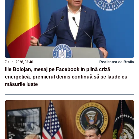
7 aug. 2026, 08:40
Realitatea de Braila
Ilie Bolojan, mesaj pe Facebook în plină criză
energetică: premierul demis continuă să se laude cu
măsurile luate