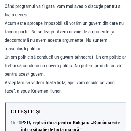
Când programul va fi gata, vom mai avea o discuție pentru a
lua o decizie.
Acum este aproape imposobil să votăm un guvern din care nu
facem parte. Nu se leagă. Avem nevoie de argumente și
deocamdată nu avem aceste argumente. Nu suntem
masochiști politici.
Un om politic să conducă un guvern tehnocrat. Un om politic ar
trebui să conducă un guvern politic. Nu putem promite un vot
pentru acest guvern.
Așteptăm să vedem toată lista, apoi vom decide ce voim
face", a spus Kelemen Hunor.
CITEȘTE ȘI
PSD, replică dură pentru Bolojan: „România este
15:26
într-o situație de forță majoră”