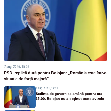
7 aug. 2026, 15:26
PSD, replică dură pentru Bolojan: „România este într-o
situație de forță majoră”
7 aug. 2026, 14:51
Ședința de guvern se amână pentru ora
15:00. Bolojan nu a obținut toate avizele