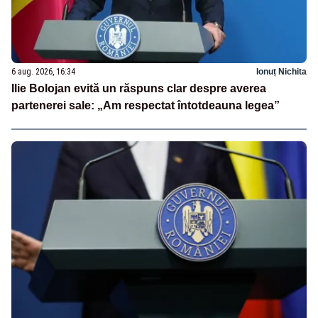
6 aug. 2026, 16:34
Ionuț Nichita
Ilie Bolojan evită un răspuns clar despre averea
partenerei sale: „Am respectat întotdeauna legea”