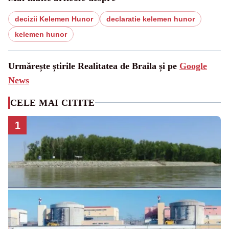
decizii Kelemen Hunor
declaratie kelemen hunor
kelemen hunor
Urmărește știrile Realitatea de Braila și pe
Google
News
CELE MAI CITITE
1