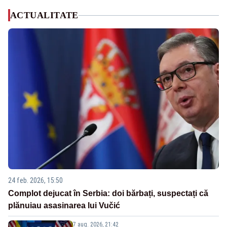
ACTUALITATE
24 feb. 2026, 15:50
Complot dejucat în Serbia: doi bărbați, suspectați că
plănuiau asasinarea lui Vučić
7 aug. 2026, 21:42