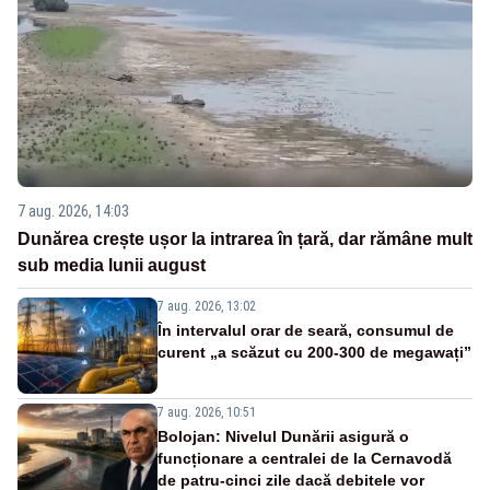
7 aug. 2026, 14:03
Dunărea crește ușor la intrarea în țară, dar rămâne mult
sub media lunii august
7 aug. 2026, 13:02
În intervalul orar de seară, consumul de
curent „a scăzut cu 200-300 de megawați”
7 aug. 2026, 10:51
Bolojan: Nivelul Dunării asigură o
funcționare a centralei de la Cernavodă
de patru-cinci zile dacă debitele vor