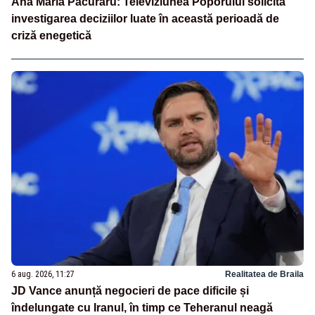
Ana Maria Păcuraru: Televiziunea Poporului solicită
investigarea deciziilor luate în această perioadă de
criză enegetică
6 aug. 2026, 11:27
Realitatea de Braila
JD Vance anunță negocieri de pace dificile și
îndelungate cu Iranul, în timp ce Teheranul neagă