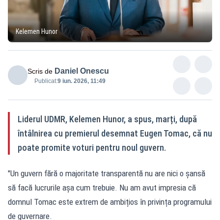
Kelemen Hunor
Daniel Onescu
Scris de
Publicat:
9 iun. 2026, 11:49
Liderul UDMR, Kelemen Hunor, a spus, marți, după
întâlnirea cu premierul desemnat Eugen Tomac, că nu
poate promite voturi pentru noul guvern.
"Un guvern fără o majoritate transparentă nu are nici o șansă
să facă lucrurile așa cum trebuie. Nu am avut impresia că
domnul Tomac este extrem de ambițios în privința programului
de guvernare.