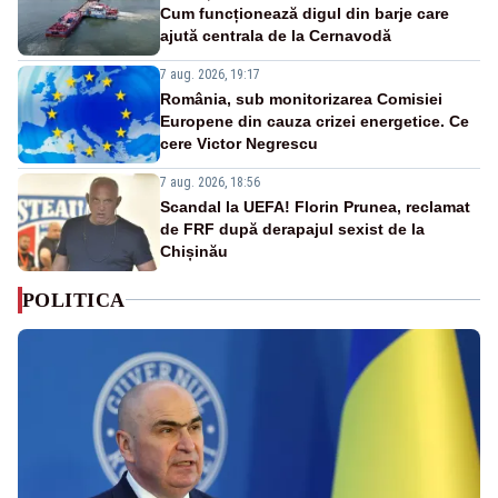
Cum funcționează digul din barje care
ajută centrala de la Cernavodă
7 aug. 2026, 19:17
România, sub monitorizarea Comisiei
Europene din cauza crizei energetice. Ce
cere Victor Negrescu
7 aug. 2026, 18:56
Scandal la UEFA! Florin Prunea, reclamat
de FRF după derapajul sexist de la
Chișinău
POLITICA