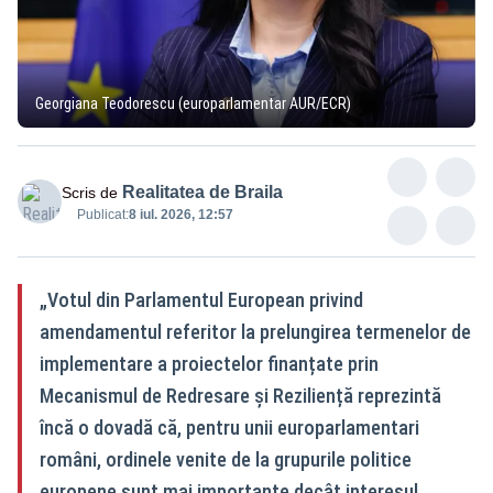
Georgiana Teodorescu (europarlamentar AUR/ECR)
Realitatea de Braila
Scris de
Publicat:
8 iul. 2026, 12:57
„Votul din Parlamentul European privind
amendamentul referitor la prelungirea termenelor de
implementare a proiectelor finanțate prin
Mecanismul de Redresare și Reziliență reprezintă
încă o dovadă că, pentru unii europarlamentari
români, ordinele venite de la grupurile politice
europene sunt mai importante decât interesul