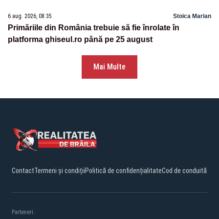
6 aug. 2026, 08:35
Stoica Marian
Primăriile din România trebuie să fie înrolate în
platforma ghiseul.ro până pe 25 august
Mai Multe
Contact
Termeni și condiții
Politică de confidențialitate
Cod de conduită
Parteneri: