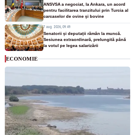
ANSVSA a negociat, la Ankara, un acord
pentru facilitarea tranzitului prin Turcia al
carcaselor de ovine și bovine
7 aug. 2026, 09:49
Senatorii și deputații rămân la muncă.
Sesiunea extraordinară, prelungită până
la votul pe legea salarizării
ECONOMIE