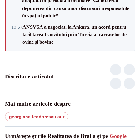
adoptată în perioada următoare. S-a întârziat
depunerea din cauza unor discursuri iresponsabile
în spaţiul public”
ANSVSA a negociat, la Ankara, un acord pentru
10:57
facilitarea tranzitului prin Turcia al carcaselor de
ovine și bovine
Distribuie articolul
Mai multe articole despre
georgiana teodorescu aur
Urmărește știrile Realitatea de Braila și pe
Google