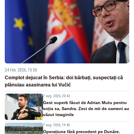
24 feb. 2026, 15:50
Complot dejucat în Serbia: doi bărbați, suspectați că
plănuiau asasinarea lui Vučić
7 aug. 2026, 20:43
Gest superb făcut de Adrian Mutu pentru
soția sa, Sandra. Zeci de mii de oameni au
văzut imaginile
7 aug. 2026, 19:45
Operațiune fără precedent pe Dunăre.