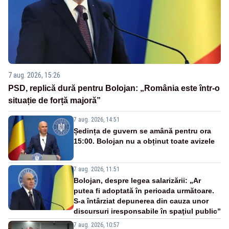
7 aug. 2026, 15:26
PSD, replică dură pentru Bolojan: „România este într-o
situație de forță majoră”
7 aug. 2026, 14:51
Ședința de guvern se amână pentru ora
15:00. Bolojan nu a obținut toate avizele
7 aug. 2026, 11:51
Bolojan, despre legea salarizării: „Ar
putea fi adoptată în perioada următoare.
S-a întârziat depunerea din cauza unor
discursuri iresponsabile în spaţiul public”
7 aug. 2026, 10:57