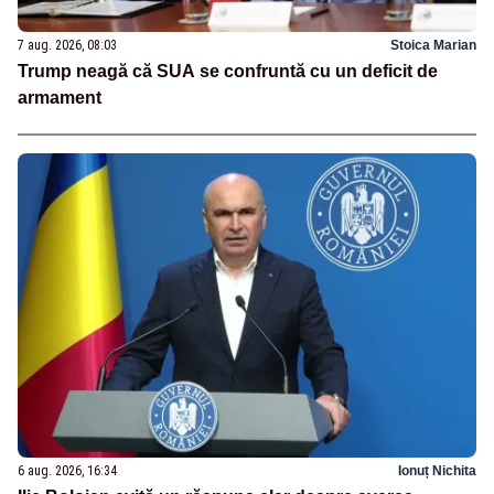
7 aug. 2026, 08:03
Stoica Marian
Trump neagă că SUA se confruntă cu un deficit de
armament
6 aug. 2026, 16:34
Ionuț Nichita