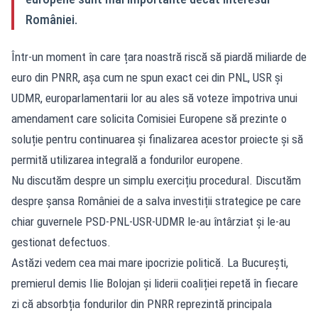
României.
Într-un moment în care țara noastră riscă să piardă miliarde de
euro din PNRR, așa cum ne spun exact cei din PNL, USR și
UDMR, europarlamentarii lor au ales să voteze împotriva unui
amendament care solicita Comisiei Europene să prezinte o
soluție pentru continuarea și finalizarea acestor proiecte și să
permită utilizarea integrală a fondurilor europene.
Nu discutăm despre un simplu exercițiu procedural. Discutăm
despre șansa României de a salva investiții strategice pe care
chiar guvernele PSD-PNL-USR-UDMR le-au întârziat și le-au
gestionat defectuos.
Astăzi vedem cea mai mare ipocrizie politică. La București,
premierul demis Ilie Bolojan și liderii coaliției repetă în fiecare
zi că absorbția fondurilor din PNRR reprezintă principala