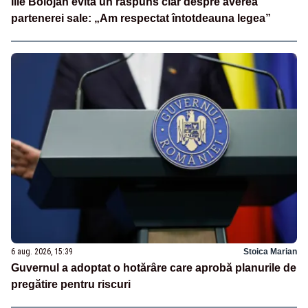
Ilie Bolojan evită un răspuns clar despre averea
partenerei sale: „Am respectat întotdeauna legea”
6 aug. 2026, 15:39
Stoica Marian
Guvernul a adoptat o hotărâre care aprobă planurile de
pregătire pentru riscuri