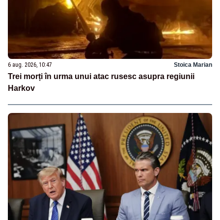
6 aug. 2026, 10:47
Stoica Marian
Trei morți în urma unui atac rusesc asupra regiunii
Harkov