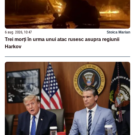
6 aug. 2026, 10:47
Stoica Marian
Trei morți în urma unui atac rusesc asupra regiunii
Harkov