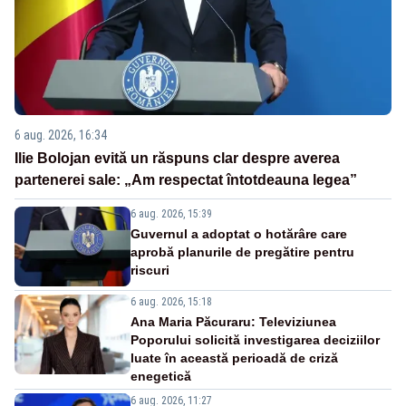
6 aug. 2026, 16:34
Ilie Bolojan evită un răspuns clar despre averea
partenerei sale: „Am respectat întotdeauna legea”
6 aug. 2026, 15:39
Guvernul a adoptat o hotărâre care
aprobă planurile de pregătire pentru
riscuri
6 aug. 2026, 15:18
Ana Maria Păcuraru: Televiziunea
Poporului solicită investigarea deciziilor
luate în această perioadă de criză
enegetică
6 aug. 2026, 11:27