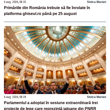
6 aug. 2026, 08:35
Stoica Marian
Primăriile din România trebuie să fie înrolate în
platforma ghiseul.ro până pe 25 august
6 aug. 2026, 08:28
Stoica Marian
Parlamentul a adoptat în sesiune extraordinară trei
proiecte de lege care reprezintă jaloane din PNRR