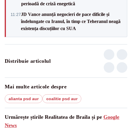
perioadă de criză enegetică
JD Vance anunță negocieri de pace dificile și
11:27
îndelungate cu Iranul, în timp ce Teheranul neagă
existența discuțiilor cu SUA
Distribuie articolul
Mai multe articole despre
alianta psd aur
coalitie psd aur
Urmărește știrile Realitatea de Braila și pe
Google
News