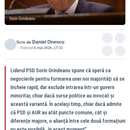
Sorin Grindeanu
Daniel Onescu
Scris de
Publicat:
6 mai 2026, 17:31
Liderul PSD Sorin Grindeanu spune că speră ca
negocierile pentru formarea unei noi majorități să se
încheie rapid, dar exclude intrarea într‑un guvern
minoritar, chiar dacă surse politice au invocat și
această variantă. În același timp, chiar dacă admite
că PSD și AUR au atât puncte comune, cât și
diferențe majore, o alianță între cele două formațiuni
nu este posibilă „în acest moment”.