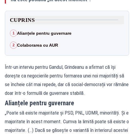
CUPRINS
Alianțele pentru guvernare
1
Colaborarea cu AUR
2
Într-un interviu pentru Gandul, Grindeanu a afirmat că își
dorește ca negocierile pentru formarea unei noi majorități să
se încheie cât mai repede, dar că social‑democrații vor rămâne
doar într‑o formulă de guvernare stabilă.
Alianțele pentru guvernare
„Poate să existe majoritate și PSD, PNL, UDMR, minorități. Și e
majoritate în acest moment. Cumva la limită poate să existe o
majoritate. (…) Dacă se găsește o variantă în interiorul acestei