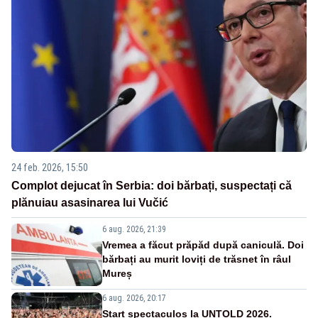
24 feb. 2026, 15:50
Complot dejucat în Serbia: doi bărbați, suspectați că
plănuiau asasinarea lui Vučić
6 aug. 2026, 21:39
Vremea a făcut prăpăd după caniculă. Doi
bărbați au murit loviți de trăsnet în râul
Mureș
6 aug. 2026, 20:17
Start spectaculos la UNTOLD 2026.