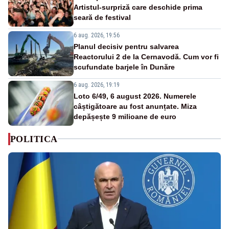
Artistul-surpriză care deschide prima
seară de festival
6 aug. 2026, 19:56
Planul decisiv pentru salvarea
Reactorului 2 de la Cernavodă. Cum vor fi
scufundate barjele în Dunăre
6 aug. 2026, 19:19
Loto 6/49, 6 august 2026. Numerele
câștigătoare au fost anunțate. Miza
depășește 9 milioane de euro
POLITICA