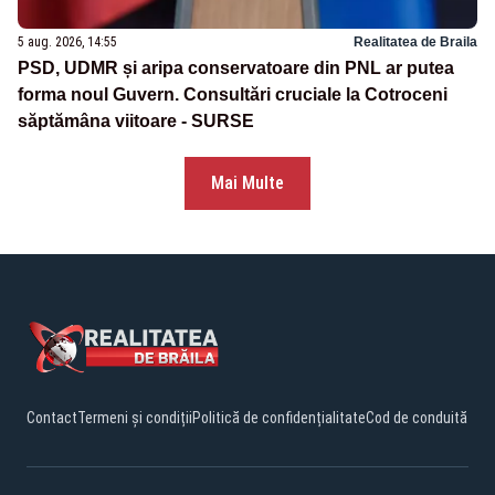
5 aug. 2026, 14:55
Realitatea de Braila
PSD, UDMR și aripa conservatoare din PNL ar putea
forma noul Guvern. Consultări cruciale la Cotroceni
săptămâna viitoare - SURSE
Mai Multe
Contact
Termeni și condiții
Politică de confidențialitate
Cod de conduită