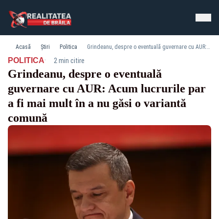
Acasă
Știri
Politica
Grindeanu, despre o eventuală guvernare cu AUR: Acum lucrurile par a fi mai mult în a nu găsi o variantă comună
·
POLITICA
2 min citire
Grindeanu, despre o eventuală
guvernare cu AUR: Acum lucrurile par
a fi mai mult în a nu găsi o variantă
comună