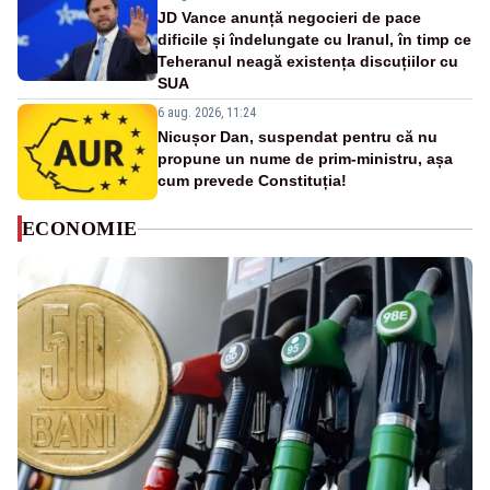
JD Vance anunță negocieri de pace
dificile și îndelungate cu Iranul, în timp ce
Teheranul neagă existența discuțiilor cu
SUA
6 aug. 2026, 11:24
Nicușor Dan, suspendat pentru că nu
propune un nume de prim-ministru, așa
cum prevede Constituția!
ECONOMIE