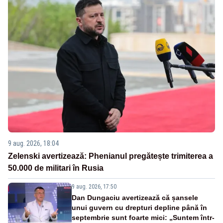
9 aug. 2026, 18:04
Zelenski avertizează: Phenianul pregătește trimiterea a
50.000 de militari în Rusia
9 aug. 2026, 17:50
Dan Dungaciu avertizează că șansele
unui guvern cu drepturi depline până în
septembrie sunt foarte mici: „Suntem într-