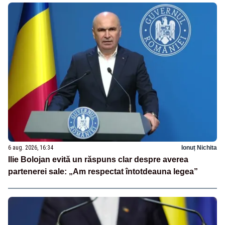
6 aug. 2026, 16:34
Ionuț Nichita
Ilie Bolojan evită un răspuns clar despre averea
partenerei sale: „Am respectat întotdeauna legea”