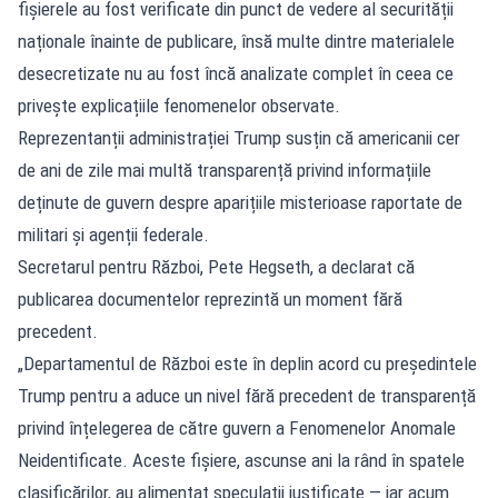
fișierele au fost verificate din punct de vedere al securității
naționale înainte de publicare, însă multe dintre materialele
desecretizate nu au fost încă analizate complet în ceea ce
privește explicațiile fenomenelor observate.
Reprezentanții administrației Trump susțin că americanii cer
de ani de zile mai multă transparență privind informațiile
deținute de guvern despre aparițiile misterioase raportate de
militari și agenții federale.
Secretarul pentru Război, Pete Hegseth, a declarat că
publicarea documentelor reprezintă un moment fără
precedent.
„Departamentul de Război este în deplin acord cu președintele
Trump pentru a aduce un nivel fără precedent de transparență
privind înțelegerea de către guvern a Fenomenelor Anomale
Neidentificate. Aceste fișiere, ascunse ani la rând în spatele
clasificărilor, au alimentat speculații justificate — iar acum