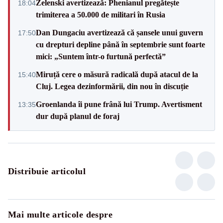
Zelenski avertizează: Phenianul pregătește
18:04
trimiterea a 50.000 de militari în Rusia
Dan Dungaciu avertizează că șansele unui guvern
17:50
cu drepturi depline până în septembrie sunt foarte
mici: „Suntem într-o furtună perfectă”
Miruță cere o măsură radicală după atacul de la
15:40
Cluj. Legea dezinformării, din nou în discuție
Groenlanda îi pune frână lui Trump. Avertisment
13:35
dur după planul de foraj
Distribuie articolul
Mai multe articole despre