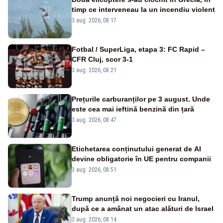
timp ce interveneau la un incendiu violent
3 aug. 2026, 08:17
Fotbal / SuperLiga, etapa 3: FC Rapid –
CFR Cluj, scor 3-1
3 aug. 2026, 08:21
Prețurile carburanților pe 3 august. Unde
este cea mai ieftină benzină din țară
3 aug. 2026, 08:47
Etichetarea conținutului generat de AI
devine obligatorie în UE pentru companii
3 aug. 2026, 08:51
Trump anunță noi negocieri cu Iranul,
după ce a amânat un atac alături de Israel
3 aug. 2026, 08:14