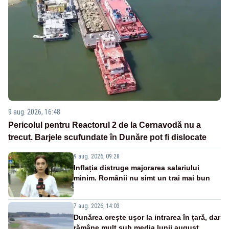
9 aug. 2026, 16:48
Pericolul pentru Reactorul 2 de la Cernavodă nu a
trecut. Barjele scufundate în Dunăre pot fi dislocate
9 aug. 2026, 09:28
Inflația distruge majorarea salariului
minim. Românii nu simt un trai mai bun
7 aug. 2026, 14:03
Dunărea crește ușor la intrarea în țară, dar
rămâne mult sub media lunii august