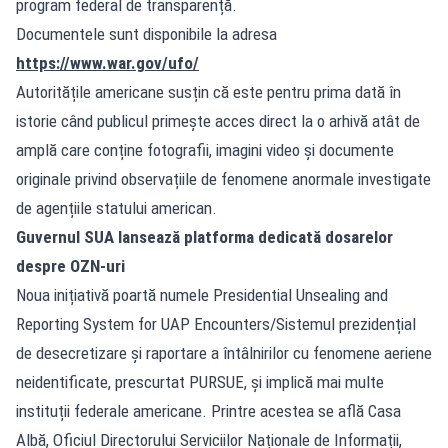
program federal de transparență.
Documentele sunt disponibile la adresa
https://www.war.gov/ufo/
Autoritățile americane susțin că este pentru prima dată în
istorie când publicul primește acces direct la o arhivă atât de
amplă care conține fotografii, imagini video și documente
originale privind observațiile de fenomene anormale investigate
de agențiile statului american.
Guvernul SUA lansează platforma dedicată dosarelor
despre OZN-uri
Noua inițiativă poartă numele Presidential Unsealing and
Reporting System for UAP Encounters/Sistemul prezidențial
de desecretizare și raportare a întâlnirilor cu fenomene aeriene
neidentificate, prescurtat PURSUE, și implică mai multe
instituții federale americane. Printre acestea se află Casa
Albă, Oficiul Directorului Serviciilor Naționale de Informații,