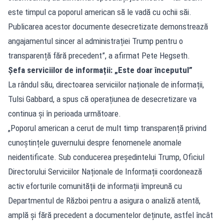
este timpul ca poporul american să le vadă cu ochii săi.
Publicarea acestor documente desecretizate demonstrează
angajamentul sincer al administrației Trump pentru o
transparență fără precedent”, a afirmat Pete Hegseth.
Șefa serviciilor de informații: „Este doar începutul”
La rândul său, directoarea serviciilor naționale de informații,
Tulsi Gabbard, a spus că operațiunea de desecretizare va
continua și în perioada următoare.
„Poporul american a cerut de mult timp transparență privind
cunoștințele guvernului despre fenomenele anomale
neidentificate. Sub conducerea președintelui Trump, Oficiul
Directorului Serviciilor Naționale de Informații coordonează
activ eforturile comunității de informații împreună cu
Departmentul de Război pentru a asigura o analiză atentă,
amplă și fără precedent a documentelor deținute, astfel încât