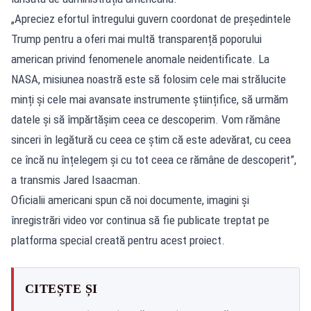
„Apreciez efortul întregului guvern coordonat de președintele
Trump pentru a oferi mai multă transparență poporului
american privind fenomenele anomale neidentificate. La
NASA, misiunea noastră este să folosim cele mai strălucite
minți și cele mai avansate instrumente științifice, să urmăm
datele și să împărtășim ceea ce descoperim. Vom rămâne
sinceri în legătură cu ceea ce știm că este adevărat, cu ceea
ce încă nu înțelegem și cu tot ceea ce rămâne de descoperit”,
a transmis Jared Isaacman.
Oficialii americani spun că noi documente, imagini și
înregistrări video vor continua să fie publicate treptat pe
platforma special creată pentru acest proiect.
CITEȘTE ȘI