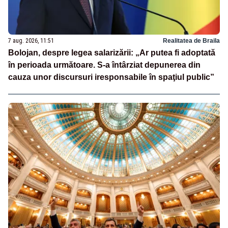
7 aug. 2026, 11:51
Realitatea de Braila
Bolojan, despre legea salarizării: „Ar putea fi adoptată
în perioada următoare. S-a întârziat depunerea din
cauza unor discursuri iresponsabile în spaţiul public”