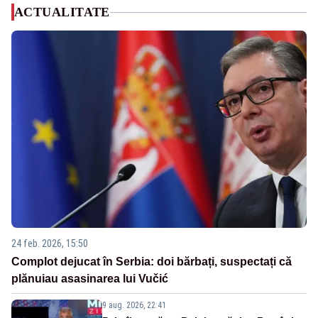
ACTUALITATE
24 feb. 2026, 15:50
Complot dejucat în Serbia: doi bărbați, suspectați că
plănuiau asasinarea lui Vučić
9 aug. 2026, 22:41