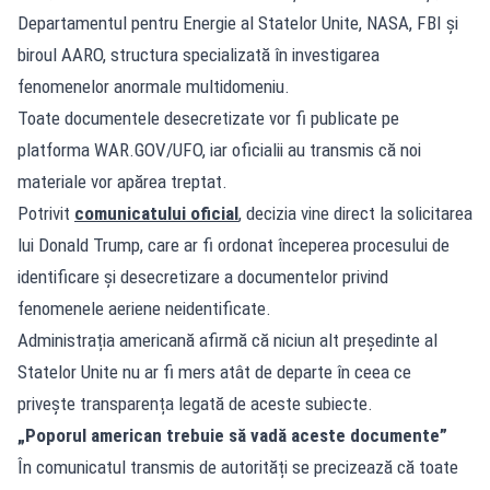
Departamentul pentru Energie al Statelor Unite, NASA, FBI și
biroul AARO, structura specializată în investigarea
fenomenelor anormale multidomeniu.
Toate documentele desecretizate vor fi publicate pe
platforma WAR.GOV/UFO, iar oficialii au transmis că noi
materiale vor apărea treptat.
Potrivit
comunicatului oficial
, decizia vine direct la solicitarea
lui Donald Trump, care ar fi ordonat începerea procesului de
identificare și desecretizare a documentelor privind
fenomenele aeriene neidentificate.
Administrația americană afirmă că niciun alt președinte al
Statelor Unite nu ar fi mers atât de departe în ceea ce
privește transparența legată de aceste subiecte.
„Poporul american trebuie să vadă aceste documente”
În comunicatul transmis de autorități se precizează că toate