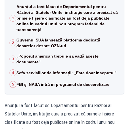
Anunțul a fost făcut de Departamentul pentru
Război al Statelor Unite, instituție care a precizat că
primele fișiere clasificate au fost deja publicate
1
online în cadrul unui nou program federal de
transparență.
Guvernul SUA lansează platforma dedicată
2
dosarelor despre OZN-uri
„Poporul american trebuie să vadă aceste
3
documente”
Șefa serviciilor de informații: „Este doar începutul”
4
FBI și NASA intră în programul de desecretizare
5
Anunțul a fost făcut de Departamentul pentru Război al
Statelor Unite, instituție care a precizat că primele fișiere
clasificate au fost deja publicate online în cadrul unui nou