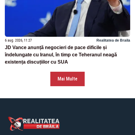
6 aug. 2026, 11:27
Realitatea de Braila
JD Vance anunță negocieri de pace dificile și
îndelungate cu Iranul, în timp ce Teheranul neagă
existența discuțiilor cu SUA
Mai Multe